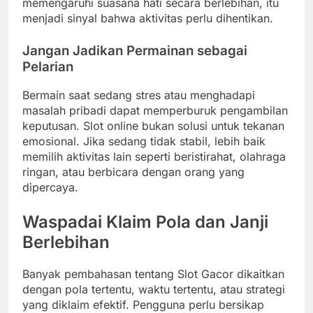
memengaruhi suasana hati secara berlebihan, itu
menjadi sinyal bahwa aktivitas perlu dihentikan.
Jangan Jadikan Permainan sebagai
Pelarian
Bermain saat sedang stres atau menghadapi
masalah pribadi dapat memperburuk pengambilan
keputusan. Slot online bukan solusi untuk tekanan
emosional. Jika sedang tidak stabil, lebih baik
memilih aktivitas lain seperti beristirahat, olahraga
ringan, atau berbicara dengan orang yang
dipercaya.
Waspadai Klaim Pola dan Janji
Berlebihan
Banyak pembahasan tentang Slot Gacor dikaitkan
dengan pola tertentu, waktu tertentu, atau strategi
yang diklaim efektif. Pengguna perlu bersikap