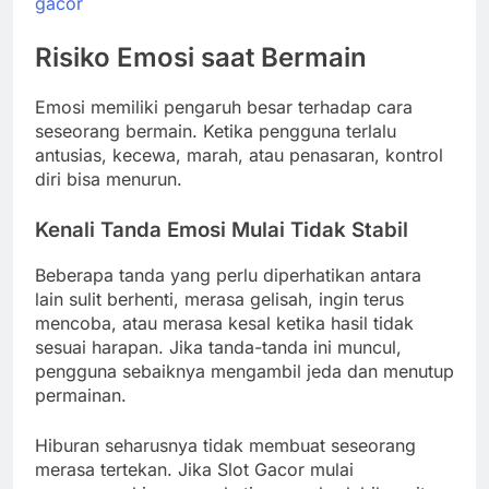
gacor
Risiko Emosi saat Bermain
Emosi memiliki pengaruh besar terhadap cara
seseorang bermain. Ketika pengguna terlalu
antusias, kecewa, marah, atau penasaran, kontrol
diri bisa menurun.
Kenali Tanda Emosi Mulai Tidak Stabil
Beberapa tanda yang perlu diperhatikan antara
lain sulit berhenti, merasa gelisah, ingin terus
mencoba, atau merasa kesal ketika hasil tidak
sesuai harapan. Jika tanda-tanda ini muncul,
pengguna sebaiknya mengambil jeda dan menutup
permainan.
Hiburan seharusnya tidak membuat seseorang
merasa tertekan. Jika Slot Gacor mulai