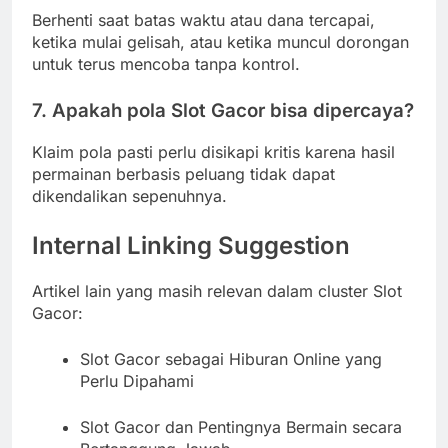
Berhenti saat batas waktu atau dana tercapai,
ketika mulai gelisah, atau ketika muncul dorongan
untuk terus mencoba tanpa kontrol.
7. Apakah pola Slot Gacor bisa dipercaya?
Klaim pola pasti perlu disikapi kritis karena hasil
permainan berbasis peluang tidak dapat
dikendalikan sepenuhnya.
Internal Linking Suggestion
Artikel lain yang masih relevan dalam cluster Slot
Gacor:
Slot Gacor sebagai Hiburan Online yang
Perlu Dipahami
Slot Gacor dan Pentingnya Bermain secara