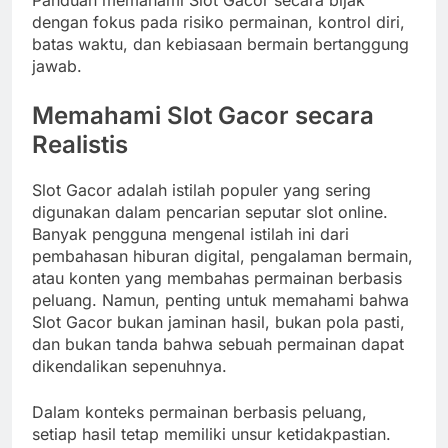
Panduan memahami Slot Gacor secara bijak
dengan fokus pada risiko permainan, kontrol diri,
batas waktu, dan kebiasaan bermain bertanggung
jawab.
Memahami Slot Gacor secara
Realistis
Slot Gacor adalah istilah populer yang sering
digunakan dalam pencarian seputar slot online.
Banyak pengguna mengenal istilah ini dari
pembahasan hiburan digital, pengalaman bermain,
atau konten yang membahas permainan berbasis
peluang. Namun, penting untuk memahami bahwa
Slot Gacor bukan jaminan hasil, bukan pola pasti,
dan bukan tanda bahwa sebuah permainan dapat
dikendalikan sepenuhnya.
Dalam konteks permainan berbasis peluang,
setiap hasil tetap memiliki unsur ketidakpastian.