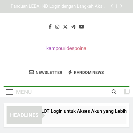
Skip
Panduan Login KAYA787 dengan Proses Masuk
to
yang Lebih Terarah
content
Panduan Mengakses KAYA787 Login melalui
Browser Tanpa Hambatan
Panduan EDWINSLOT Login untuk Akses Akun
yang Lebih Praktis dan Teratur
Panduan LEBAH4D Login dengan Langkah Akses
yang Lebih Teratur
Panduan Login KAYA787 dengan Proses Masuk
yang Lebih Terarah
Kampourides
Dapatkan Solusi Bisnis Terbaik Dari
Panduan Mengakses KAYA787 Login melalui
NEWSLETTER
RANDOM NEWS
Poina
Browser Tanpa Hambatan
Kampourides Poina.
MENU
anduan EDWINSLOT Login untuk Akses Akun yang Lebih Prakti
HEADLINES
 Weeks Ago