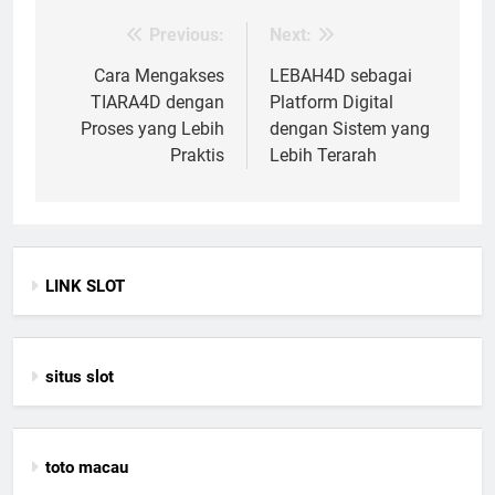
Previous:
Next:
Post
navigation
Cara Mengakses
LEBAH4D sebagai
TIARA4D dengan
Platform Digital
Proses yang Lebih
dengan Sistem yang
Praktis
Lebih Terarah
LINK SLOT
situs slot
toto macau