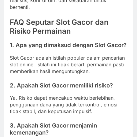
realistis, kontrol diri, dan kesadaran untuk
berhenti.
FAQ Seputar Slot Gacor dan
Risiko Permainan
1. Apa yang dimaksud dengan Slot Gacor?
Slot Gacor adalah istilah populer dalam pencarian
slot online. Istilah ini tidak berarti permainan pasti
memberikan hasil menguntungkan.
2. Apakah Slot Gacor memiliki risiko?
Ya. Risiko dapat mencakup waktu berlebihan,
penggunaan dana yang tidak terkontrol, emosi
tidak stabil, dan keputusan impulsif.
3. Apakah Slot Gacor menjamin
kemenangan?