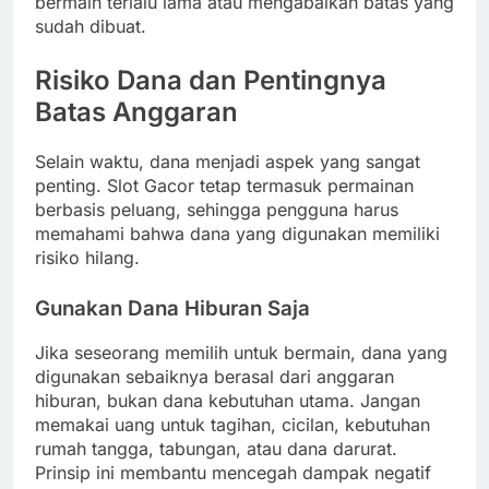
bermain terlalu lama atau mengabaikan batas yang
sudah dibuat.
Risiko Dana dan Pentingnya
Batas Anggaran
Selain waktu, dana menjadi aspek yang sangat
penting. Slot Gacor tetap termasuk permainan
berbasis peluang, sehingga pengguna harus
memahami bahwa dana yang digunakan memiliki
risiko hilang.
Gunakan Dana Hiburan Saja
Jika seseorang memilih untuk bermain, dana yang
digunakan sebaiknya berasal dari anggaran
hiburan, bukan dana kebutuhan utama. Jangan
memakai uang untuk tagihan, cicilan, kebutuhan
rumah tangga, tabungan, atau dana darurat.
Prinsip ini membantu mencegah dampak negatif