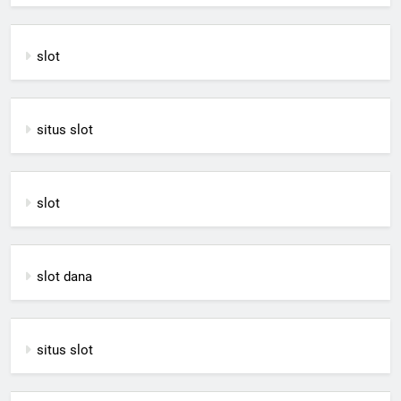
slot
situs slot
slot
slot dana
situs slot