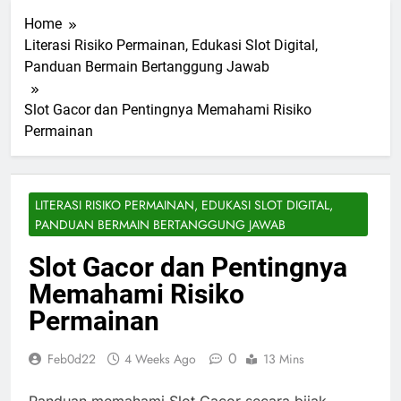
Home
Literasi Risiko Permainan, Edukasi Slot Digital,
Panduan Bermain Bertanggung Jawab
Slot Gacor dan Pentingnya Memahami Risiko
Permainan
LITERASI RISIKO PERMAINAN, EDUKASI SLOT DIGITAL,
PANDUAN BERMAIN BERTANGGUNG JAWAB
Slot Gacor dan Pentingnya
Memahami Risiko
Permainan
0
Feb0d22
4 Weeks Ago
13 Mins