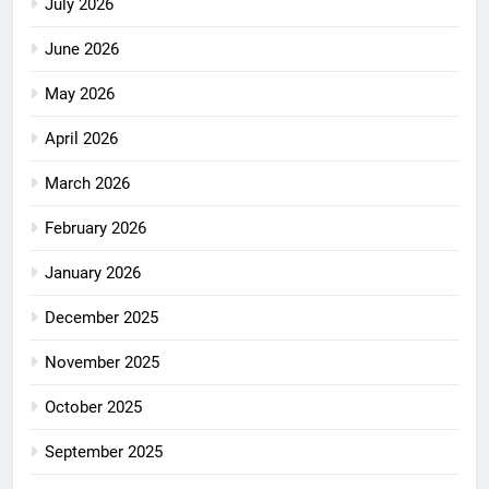
July 2026
June 2026
May 2026
April 2026
March 2026
February 2026
January 2026
December 2025
November 2025
October 2025
September 2025