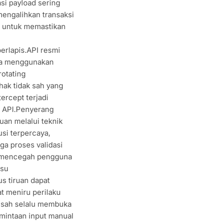
si payload sering
mengalihkan transaksi
an untuk memastikan
berlapis.API resmi
uga menggunakan
otating
hak tidak sah yang
ercept terjadi
i API.Penyerang
uan melalui teknik
si terpercaya,
ga proses validasi
i mencegah pengguna
lsu
us tiruan dapat
t meniru perilaku
g sah selalu membuka
mintaan input manual