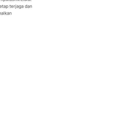
etap terjaga dan
malkan