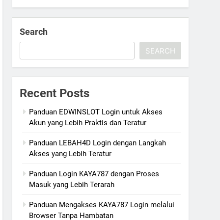
Search
SEARCH
Recent Posts
Panduan EDWINSLOT Login untuk Akses
Akun yang Lebih Praktis dan Teratur
Panduan LEBAH4D Login dengan Langkah
Akses yang Lebih Teratur
Panduan Login KAYA787 dengan Proses
Masuk yang Lebih Terarah
Panduan Mengakses KAYA787 Login melalui
Browser Tanpa Hambatan