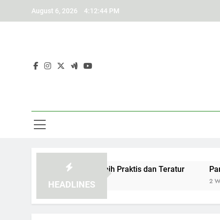
Skip
August 6, 2026
4:12:45 PM
to
content
Kam
Dapatkan S
s Akun yang Lebih Praktis dan Teratur
Panduan LEBAH
2 Weeks Ago
HEADLINES