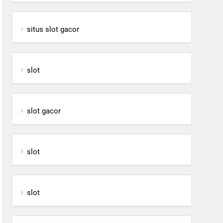
situs slot gacor
slot
slot gacor
slot
slot