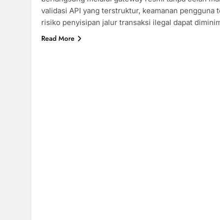
validasi API yang terstruktur, keamanan pengguna t
risiko penyisipan jalur transaksi ilegal dapat dimini
Read More