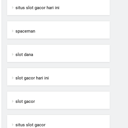
situs slot gacor hari ini
spaceman
slot dana
slot gacor hari ini
slot gacor
situs slot gacor