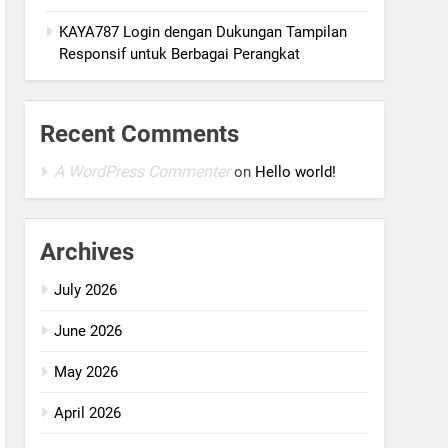
KAYA787 Login dengan Dukungan Tampilan
Responsif untuk Berbagai Perangkat
Recent Comments
A WordPress Commenter
on
Hello world!
Archives
July 2026
June 2026
May 2026
April 2026