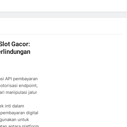
Slot Gacor:
erlindungan
si API pembayaran
otorisasi endpoint,
ri manipulasi jalur
k inti dalam
 pembayaran digital
igunakan untuk
atan antara platform