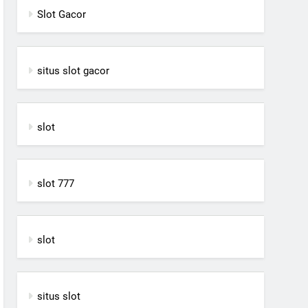
Slot Gacor
situs slot gacor
slot
slot 777
slot
situs slot