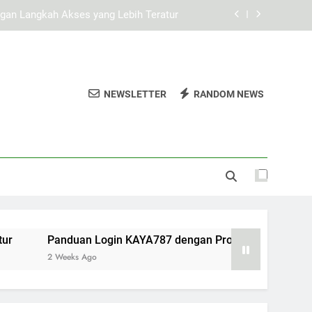
an Langkah Akses yang Lebih Teratur
gan Proses Masuk yang Lebih Terarah
gin melalui Browser Tanpa Hambatan
NEWSLETTER
RANDOM NEWS
 Akun yang Lebih Praktis dan Teratur
an Langkah Akses yang Lebih Teratur
gan Proses Masuk yang Lebih Terarah
gin melalui Browser Tanpa Hambatan
nduan Login KAYA787 dengan Proses Masuk yang Lebih Tera
eeks Ago