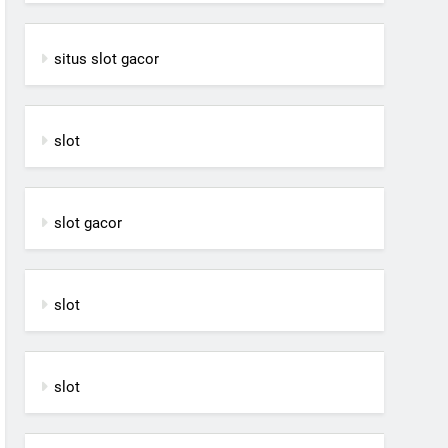
situs slot gacor
slot
slot gacor
slot
slot