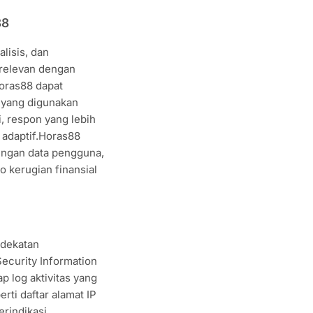
88
lisis, dan
 relevan dengan
Horas88 dapat
) yang digunakan
, respon yang lebih
 adaptif.Horas88
ungan data pengguna,
 kerugian finansial
ndekatan
Security Information
 log aktivitas yang
rti daftar alamat IP
erindikasi