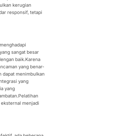
ulkan kerugian
ar responsif, tetapi
 menghadapi
 yang sangat besar
 dengan baik.Karena
n ancaman yang benar-
en dapat menimbulkan
integrasi yang
ia yang
hambatan.Pelatihan
 eksternal menjadi
efektif, ada beberapa