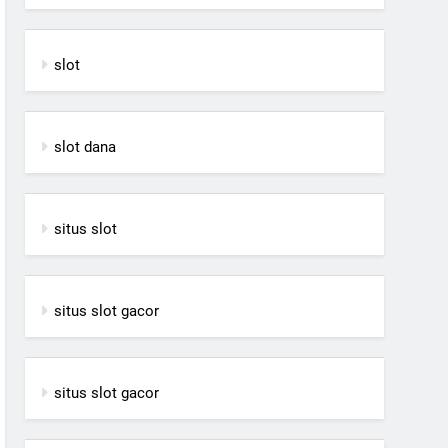
slot
slot dana
situs slot
situs slot gacor
situs slot gacor