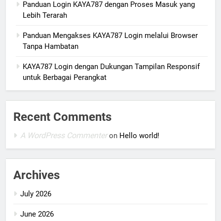
Panduan Login KAYA787 dengan Proses Masuk yang
Lebih Terarah
Panduan Mengakses KAYA787 Login melalui Browser
Tanpa Hambatan
KAYA787 Login dengan Dukungan Tampilan Responsif
untuk Berbagai Perangkat
Recent Comments
A WordPress Commenter
on
Hello world!
Archives
July 2026
June 2026