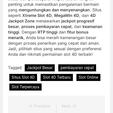
penting untuk memastikan pengalaman bermain
yang
menguntungkan dan menyenangkan
. Situs
seperti
Xtreme Slot 4D
,
MegaWin 4D
, dan
4D
Jackpot Zone
menawarkan
jackpot progresif
besar
,
proses pembayaran cepat
, dan
keamanan
tinggi
. Dengan
RTP tinggi
dan
fitur bonus
menarik
, Anda bisa meraih kemenangan besar
dengan proses penarikan yang cepat dan aman.
Jadi, pilihlah situs yang sesuai dengan preferensi
Anda dan nikmati permainan slot 4D terbaik!
Tagged:
Jackpot Besar
pembayaran cepat
Situs Slot 4D
Slot 4D Terbaru
Slot Online
Slot Terpercaya
Previous:
Next:
Post