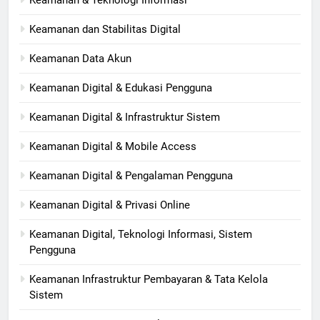
Keamanan dan Stabilitas Digital
Keamanan Data Akun
Keamanan Digital & Edukasi Pengguna
Keamanan Digital & Infrastruktur Sistem
Keamanan Digital & Mobile Access
Keamanan Digital & Pengalaman Pengguna
Keamanan Digital & Privasi Online
Keamanan Digital, Teknologi Informasi, Sistem
Pengguna
Keamanan Infrastruktur Pembayaran & Tata Kelola
Sistem