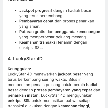
Jackpot progresif
dengan hadiah besar
yang terus berkembang.
Pembayaran cepat
dan proses penarikan
yang aman.
Putaran gratis
dan
pengganda kemenangan
yang memperbesar peluang menang.
Keamanan transaksi
terjamin dengan
enkripsi SSL.
4.
LuckyStar 4D
Keunggulan
:
LuckyStar 4D menawarkan
jackpot besar
yang
terus berkembang seiring waktu. Situs ini
memberikan pemain peluang untuk meraih
hadiah
besar
dengan
proses pembayaran yang cepat
dan
penarikan instan
. LuckyStar 4D menggunakan
enkripsi SSL
untuk memastikan bahwa setiap
transaksi dilakukan dengan
keamanan tinggi
,