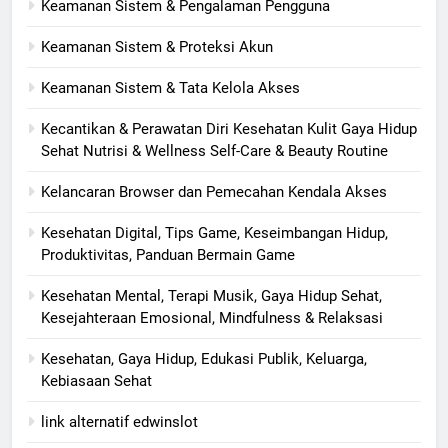
Keamanan Sistem & Pengalaman Pengguna
Keamanan Sistem & Proteksi Akun
Keamanan Sistem & Tata Kelola Akses
Kecantikan & Perawatan Diri Kesehatan Kulit Gaya Hidup
Sehat Nutrisi & Wellness Self-Care & Beauty Routine
Kelancaran Browser dan Pemecahan Kendala Akses
Kesehatan Digital, Tips Game, Keseimbangan Hidup,
Produktivitas, Panduan Bermain Game
Kesehatan Mental, Terapi Musik, Gaya Hidup Sehat,
Kesejahteraan Emosional, Mindfulness & Relaksasi
Kesehatan, Gaya Hidup, Edukasi Publik, Keluarga,
Kebiasaan Sehat
link alternatif edwinslot