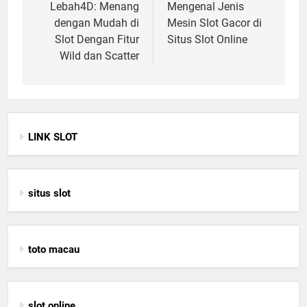
navigation
Lebah4D: Menang
Mengenal Jenis
dengan Mudah di
Mesin Slot Gacor di
Slot Dengan Fitur
Situs Slot Online
Wild dan Scatter
LINK SLOT
situs slot
toto macau
slot online