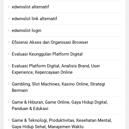
edwinslot alternatif
edwinslot link alternatif
edwinslot login
Efisiensi Akses dan Organisasi Browser
Evaluasi Keunggulan Platform Digital
Evaluasi Platform Digital, Analisis Brand, User
Experience, Kepercayaan Online
Gambling, Slot Machines, Kasino Online, Strategi
Bermain
Game & Hiburan, Game Online, Gaya Hidup Digital,
Panduan & Edukasi
Game & Teknologi, Produktivitas, Kesehatan Mental,
Gaya Hidup Sehat, Manajemen Waktu