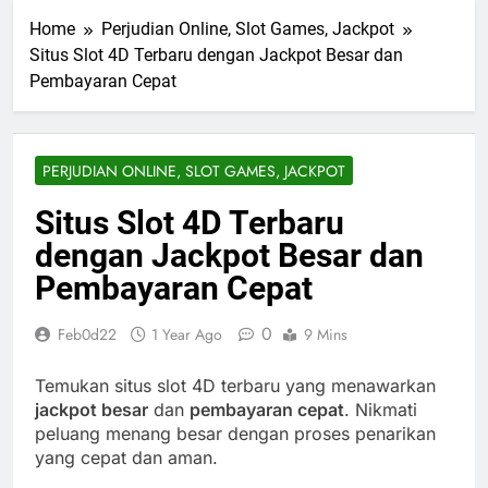
Home
Perjudian Online, Slot Games, Jackpot
Situs Slot 4D Terbaru dengan Jackpot Besar dan
Pembayaran Cepat
PERJUDIAN ONLINE, SLOT GAMES, JACKPOT
Situs Slot 4D Terbaru
dengan Jackpot Besar dan
Pembayaran Cepat
0
Feb0d22
1 Year Ago
9 Mins
Temukan situs slot 4D terbaru yang menawarkan
jackpot besar
dan
pembayaran cepat
. Nikmati
peluang menang besar dengan proses penarikan
yang cepat dan aman.