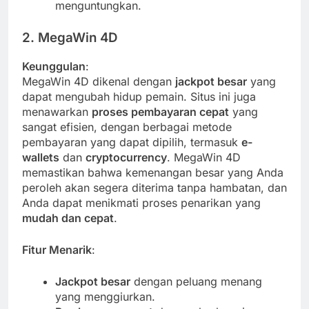
menguntungkan.
2.
MegaWin 4D
Keunggulan
:
MegaWin 4D dikenal dengan
jackpot besar
yang
dapat mengubah hidup pemain. Situs ini juga
menawarkan
proses pembayaran cepat
yang
sangat efisien, dengan berbagai metode
pembayaran yang dapat dipilih, termasuk
e-
wallets
dan
cryptocurrency
. MegaWin 4D
memastikan bahwa kemenangan besar yang Anda
peroleh akan segera diterima tanpa hambatan, dan
Anda dapat menikmati proses penarikan yang
mudah dan cepat
.
Fitur Menarik
:
Jackpot besar
dengan peluang menang
yang menggiurkan.