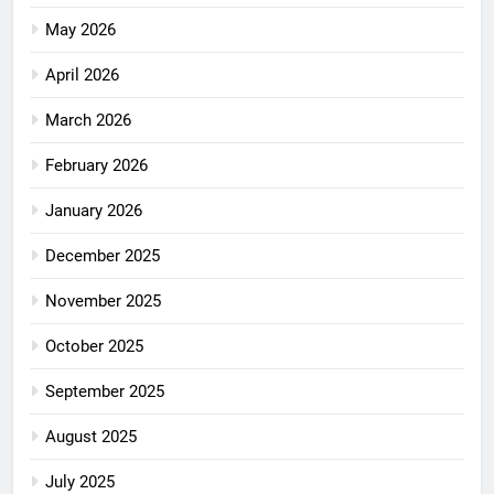
May 2026
April 2026
March 2026
February 2026
January 2026
December 2025
November 2025
October 2025
September 2025
August 2025
July 2025