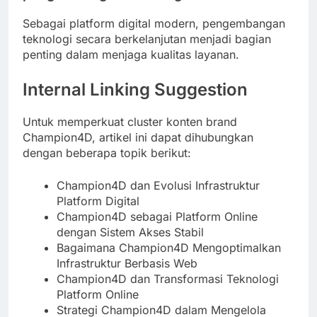
Sebagai platform digital modern, pengembangan
teknologi secara berkelanjutan menjadi bagian
penting dalam menjaga kualitas layanan.
Internal Linking Suggestion
Untuk memperkuat cluster konten brand
Champion4D, artikel ini dapat dihubungkan
dengan beberapa topik berikut:
Champion4D dan Evolusi Infrastruktur
Platform Digital
Champion4D sebagai Platform Online
dengan Sistem Akses Stabil
Bagaimana Champion4D Mengoptimalkan
Infrastruktur Berbasis Web
Champion4D dan Transformasi Teknologi
Platform Online
Strategi Champion4D dalam Mengelola