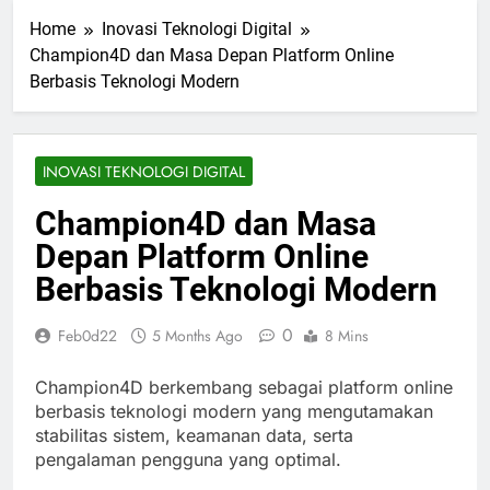
Home
Inovasi Teknologi Digital
Champion4D dan Masa Depan Platform Online
Berbasis Teknologi Modern
INOVASI TEKNOLOGI DIGITAL
Champion4D dan Masa
Depan Platform Online
Berbasis Teknologi Modern
0
Feb0d22
5 Months Ago
8 Mins
Champion4D berkembang sebagai platform online
berbasis teknologi modern yang mengutamakan
stabilitas sistem, keamanan data, serta
pengalaman pengguna yang optimal.