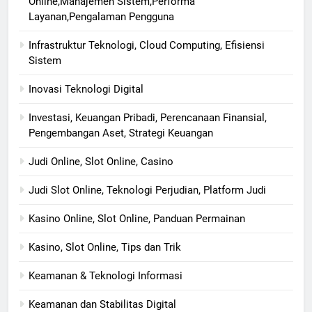
Online,Manajemen Sistem,Performa
Layanan,Pengalaman Pengguna
Infrastruktur Teknologi, Cloud Computing, Efisiensi
Sistem
Inovasi Teknologi Digital
Investasi, Keuangan Pribadi, Perencanaan Finansial,
Pengembangan Aset, Strategi Keuangan
Judi Online, Slot Online, Casino
Judi Slot Online, Teknologi Perjudian, Platform Judi
Kasino Online, Slot Online, Panduan Permainan
Kasino, Slot Online, Tips dan Trik
Keamanan & Teknologi Informasi
Keamanan dan Stabilitas Digital