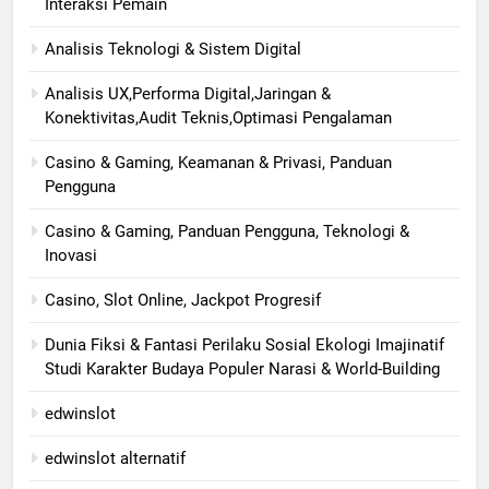
Interaksi Pemain
Analisis Teknologi & Sistem Digital
Analisis UX,Performa Digital,Jaringan &
Konektivitas,Audit Teknis,Optimasi Pengalaman
Casino & Gaming, Keamanan & Privasi, Panduan
Pengguna
Casino & Gaming, Panduan Pengguna, Teknologi &
Inovasi
Casino, Slot Online, Jackpot Progresif
Dunia Fiksi & Fantasi Perilaku Sosial Ekologi Imajinatif
Studi Karakter Budaya Populer Narasi & World-Building
edwinslot
edwinslot alternatif