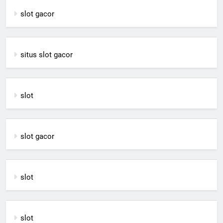
slot gacor
situs slot gacor
slot
slot gacor
slot
slot