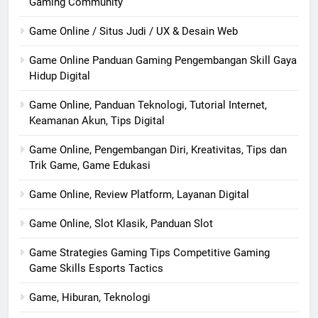
Gaming Community
Game Online / Situs Judi / UX & Desain Web
Game Online Panduan Gaming Pengembangan Skill Gaya
Hidup Digital
Game Online, Panduan Teknologi, Tutorial Internet,
Keamanan Akun, Tips Digital
Game Online, Pengembangan Diri, Kreativitas, Tips dan
Trik Game, Game Edukasi
Game Online, Review Platform, Layanan Digital
Game Online, Slot Klasik, Panduan Slot
Game Strategies Gaming Tips Competitive Gaming
Game Skills Esports Tactics
Game, Hiburan, Teknologi