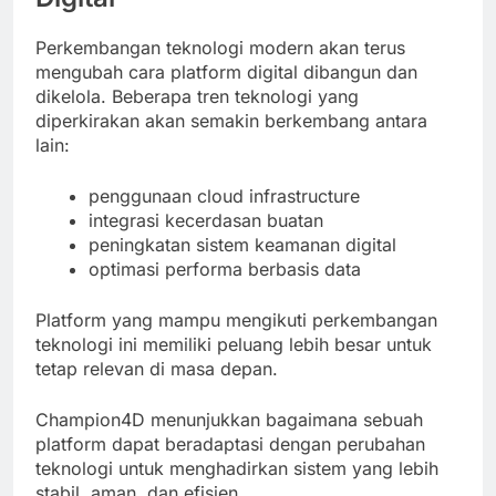
Perkembangan teknologi modern akan terus
mengubah cara platform digital dibangun dan
dikelola. Beberapa tren teknologi yang
diperkirakan akan semakin berkembang antara
lain:
penggunaan cloud infrastructure
integrasi kecerdasan buatan
peningkatan sistem keamanan digital
optimasi performa berbasis data
Platform yang mampu mengikuti perkembangan
teknologi ini memiliki peluang lebih besar untuk
tetap relevan di masa depan.
Champion4D menunjukkan bagaimana sebuah
platform dapat beradaptasi dengan perubahan
teknologi untuk menghadirkan sistem yang lebih
stabil, aman, dan efisien.