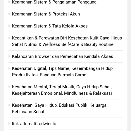
Keamanan Sistem & Pengalaman Pengguna
Keamanan Sistem & Proteksi Akun
Keamanan Sistem & Tata Kelola Akses
Kecantikan & Perawatan Diri Kesehatan Kulit Gaya Hidup
Sehat Nutrisi & Wellness Self-Care & Beauty Routine
Kelancaran Browser dan Pemecahan Kendala Akses
Kesehatan Digital, Tips Game, Keseimbangan Hidup,
Produktivitas, Panduan Bermain Game
Kesehatan Mental, Terapi Musik, Gaya Hidup Sehat,
Kesejahteraan Emosional, Mindfulness & Relaksasi
Kesehatan, Gaya Hidup, Edukasi Publik, Keluarga,
Kebiasaan Sehat
link alternatif edwinslot