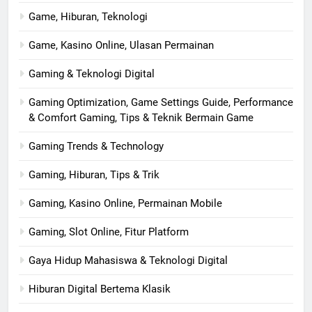
Game, Hiburan, Teknologi
Game, Kasino Online, Ulasan Permainan
Gaming & Teknologi Digital
Gaming Optimization, Game Settings Guide, Performance
& Comfort Gaming, Tips & Teknik Bermain Game
Gaming Trends & Technology
Gaming, Hiburan, Tips & Trik
Gaming, Kasino Online, Permainan Mobile
Gaming, Slot Online, Fitur Platform
Gaya Hidup Mahasiswa & Teknologi Digital
Hiburan Digital Bertema Klasik