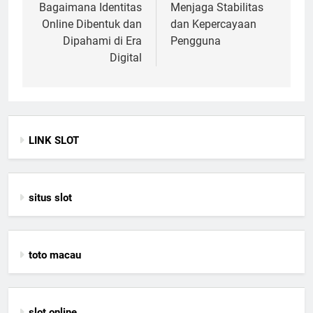
Bagaimana Identitas
Menjaga Stabilitas
Online Dibentuk dan
dan Kepercayaan
Dipahami di Era
Pengguna
Digital
LINK SLOT
situs slot
toto macau
slot online