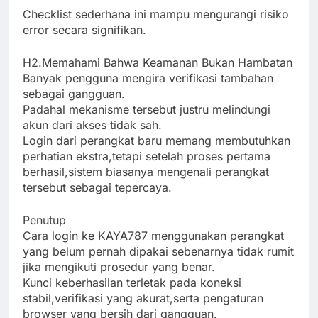
Checklist sederhana ini mampu mengurangi risiko
error secara signifikan.
H2.Memahami Bahwa Keamanan Bukan Hambatan
Banyak pengguna mengira verifikasi tambahan
sebagai gangguan.
Padahal mekanisme tersebut justru melindungi
akun dari akses tidak sah.
Login dari perangkat baru memang membutuhkan
perhatian ekstra,tetapi setelah proses pertama
berhasil,sistem biasanya mengenali perangkat
tersebut sebagai tepercaya.
Penutup
Cara login ke KAYA787 menggunakan perangkat
yang belum pernah dipakai sebenarnya tidak rumit
jika mengikuti prosedur yang benar.
Kunci keberhasilan terletak pada koneksi
stabil,verifikasi yang akurat,serta pengaturan
browser yang bersih dari gangguan.