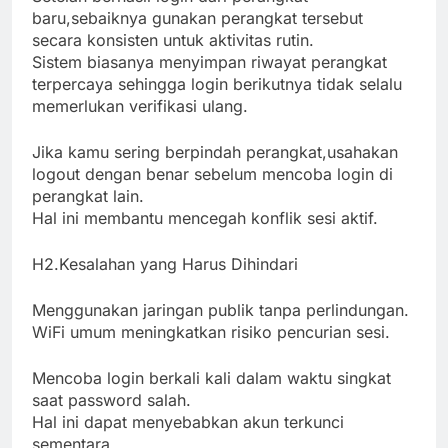
baru,sebaiknya gunakan perangkat tersebut
secara konsisten untuk aktivitas rutin.
Sistem biasanya menyimpan riwayat perangkat
terpercaya sehingga login berikutnya tidak selalu
memerlukan verifikasi ulang.
Jika kamu sering berpindah perangkat,usahakan
logout dengan benar sebelum mencoba login di
perangkat lain.
Hal ini membantu mencegah konflik sesi aktif.
H2.Kesalahan yang Harus Dihindari
Menggunakan jaringan publik tanpa perlindungan.
WiFi umum meningkatkan risiko pencurian sesi.
Mencoba login berkali kali dalam waktu singkat
saat password salah.
Hal ini dapat menyebabkan akun terkunci
sementara.