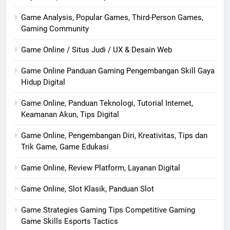
Game Analysis, Popular Games, Third-Person Games,
Gaming Community
Game Online / Situs Judi / UX & Desain Web
Game Online Panduan Gaming Pengembangan Skill Gaya
Hidup Digital
Game Online, Panduan Teknologi, Tutorial Internet,
Keamanan Akun, Tips Digital
Game Online, Pengembangan Diri, Kreativitas, Tips dan
Trik Game, Game Edukasi
Game Online, Review Platform, Layanan Digital
Game Online, Slot Klasik, Panduan Slot
Game Strategies Gaming Tips Competitive Gaming
Game Skills Esports Tactics