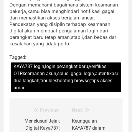
Dengan memahami bagaimana sistem keamanan
bekerja,kamu bisa menghindari notifikasi gagal
dan memastikan akses berjalan lancar.
Pendekatan yang disiplin terhadap keamanan
digital akan membuat pengalaman login dari
perangkat baru tetap aman,stabil,dan bebas dari
kesalahan yang tidak perlu.
Tagged:
KAYA787 login,login perangkat baru,verifikasi
OTP,keamanan akun,solusi gagal login,autentikasi
dua langkah,troubleshooting browser,tips akses
aman
Previous:
Next:
Post
navigation
Menelusuri Jejak
Keunggulan
Digital Kaya787:
KAYA787 dalam