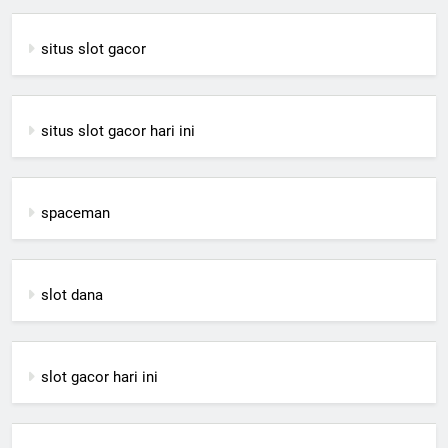
situs slot gacor
situs slot gacor hari ini
spaceman
slot dana
slot gacor hari ini