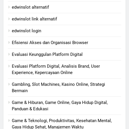
edwinslot alternatif
edwinslot link alternatif
edwinslot login
Efisiensi Akses dan Organisasi Browser
Evaluasi Keunggulan Platform Digital
Evaluasi Platform Digital, Analisis Brand, User
Experience, Kepercayaan Online
Gambling, Slot Machines, Kasino Online, Strategi
Bermain
Game & Hiburan, Game Online, Gaya Hidup Digital,
Panduan & Edukasi
Game & Teknologi, Produktivitas, Kesehatan Mental,
Gaya Hidup Sehat, Manajemen Waktu