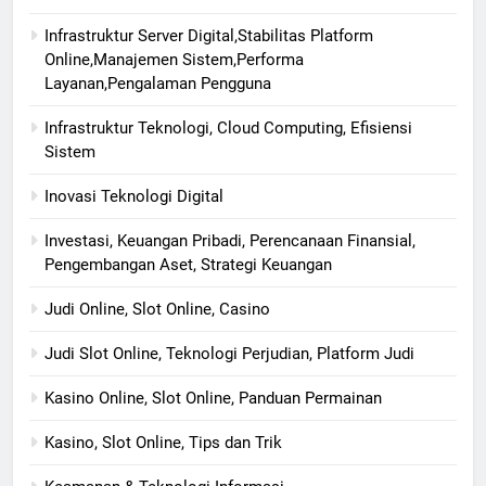
Infrastruktur Server Digital,Stabilitas Platform
Online,Manajemen Sistem,Performa
Layanan,Pengalaman Pengguna
Infrastruktur Teknologi, Cloud Computing, Efisiensi
Sistem
Inovasi Teknologi Digital
Investasi, Keuangan Pribadi, Perencanaan Finansial,
Pengembangan Aset, Strategi Keuangan
Judi Online, Slot Online, Casino
Judi Slot Online, Teknologi Perjudian, Platform Judi
Kasino Online, Slot Online, Panduan Permainan
Kasino, Slot Online, Tips dan Trik