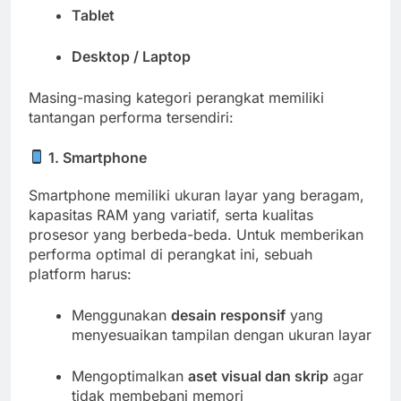
Tablet
Desktop / Laptop
Masing-masing kategori perangkat memiliki
tantangan performa tersendiri:
1. Smartphone
Smartphone memiliki ukuran layar yang beragam,
kapasitas RAM yang variatif, serta kualitas
prosesor yang berbeda-beda. Untuk memberikan
performa optimal di perangkat ini, sebuah
platform harus:
Menggunakan
desain responsif
yang
menyesuaikan tampilan dengan ukuran layar
Mengoptimalkan
aset visual dan skrip
agar
tidak membebani memori