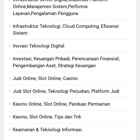
Online,Manajemen Sistem,Performa
Layanan,Pengalaman Pengguna
Infrastruktur Teknologi, Cloud Computing, Efisiensi
Sistem
Inovasi Teknologi Digital
Investasi, Keuangan Pribadi, Perencanaan Finansial,
Pengembangan Aset, Strategi Keuangan
Judi Online, Slot Online, Casino
Judi Slot Online, Teknologi Perjudian, Platform Judi
Kasino Online, Slot Online, Panduan Permainan
Kasino, Slot Online, Tips dan Trik
Keamanan & Teknologi Informasi