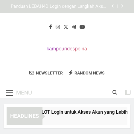
Skip
Panduan Login KAYA787 dengan Proses Masuk
to
yang Lebih Terarah
content
Panduan Mengakses KAYA787 Login melalui
Browser Tanpa Hambatan
Panduan EDWINSLOT Login untuk Akses Akun
yang Lebih Praktis dan Teratur
Panduan LEBAH4D Login dengan Langkah Akses
yang Lebih Teratur
Panduan Login KAYA787 dengan Proses Masuk
yang Lebih Terarah
Kampourides
Dapatkan Solusi Bisnis Terbaik Dari
Panduan Mengakses KAYA787 Login melalui
NEWSLETTER
RANDOM NEWS
Poina
Browser Tanpa Hambatan
Kampourides Poina.
MENU
nduan EDWINSLOT Login untuk Akses Akun yang Lebih Praktis
HEADLINES
Weeks Ago