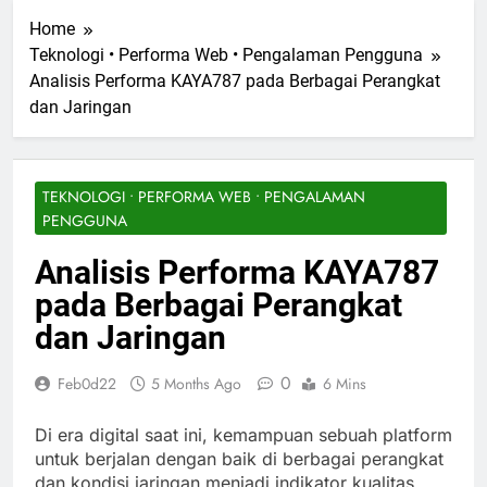
Home
Teknologi • Performa Web • Pengalaman Pengguna
Analisis Performa KAYA787 pada Berbagai Perangkat
dan Jaringan
TEKNOLOGI • PERFORMA WEB • PENGALAMAN
PENGGUNA
Analisis Performa KAYA787
pada Berbagai Perangkat
dan Jaringan
0
Feb0d22
5 Months Ago
6 Mins
Di era digital saat ini, kemampuan sebuah platform
untuk berjalan dengan baik di berbagai perangkat
dan kondisi jaringan menjadi indikator kualitas