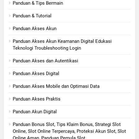
Panduan & Tips Bermain
Panduan & Tutorial
Panduan Akses Akun
Panduan Akses Akun Keamanan Digital Edukasi
Teknologi Troubleshooting Login
Panduan Akses dan Autentikasi
Panduan Akses Digital
Panduan Akses Mobile dan Optimasi Data
Panduan Akses Praktis
Panduan Akun Digital
Panduan Bonus Slot, Tips Klaim Bonus, Strategi Slot
Online, Slot Online Terpercaya, Proteksi Akun Slot, Slot
Online Aman, Panduan Pemula Slot