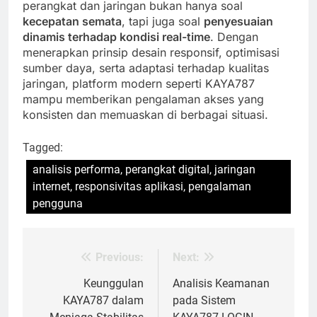
perangkat dan jaringan bukan hanya soal
kecepatan semata
, tapi juga soal
penyesuaian
dinamis terhadap kondisi real-time
. Dengan
menerapkan prinsip desain responsif, optimisasi
sumber daya, serta adaptasi terhadap kualitas
jaringan, platform modern seperti KAYA787
mampu memberikan pengalaman akses yang
konsisten dan memuaskan di berbagai situasi.
Tagged:
analisis performa, perangkat digital, jaringan
internet, responsivitas aplikasi, pengalaman
pengguna
Previous:
Next:
Post
navigation
Keunggulan
Analisis Keamanan
KAYA787 dalam
pada Sistem