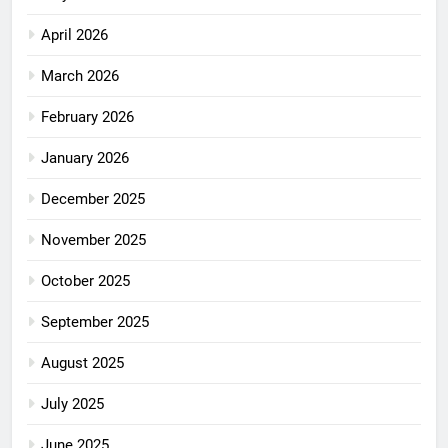
April 2026
March 2026
February 2026
January 2026
December 2025
November 2025
October 2025
September 2025
August 2025
July 2025
June 2025