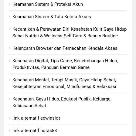
Keamanan Sistem & Proteksi Akun
Keamanan Sistem & Tata Kelola Akses
Kecantikan & Perawatan Diri Kesehatan Kulit Gaya Hidup
Sehat Nutrisi & Wellness Self-Care & Beauty Routine
Kelancaran Browser dan Pemecahan Kendala Akses
Kesehatan Digital, Tips Game, Keseimbangan Hidup,
Produktivitas, Panduan Bermain Game
Kesehatan Mental, Terapi Musik, Gaya Hidup Sehat,
Kesejahteraan Emosional, Mindfulness & Relaksasi
Kesehatan, Gaya Hidup, Edukasi Publik, Keluarga,
Kebiasaan Sehat
link alternatif edwinslot
link alternatif horas88