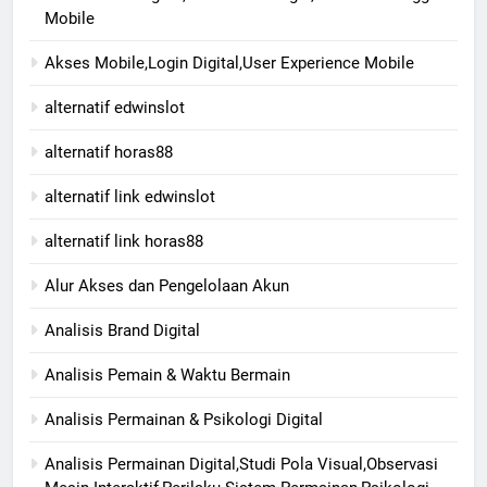
Mobile
Akses Mobile,Login Digital,User Experience Mobile
alternatif edwinslot
alternatif horas88
alternatif link edwinslot
alternatif link horas88
Alur Akses dan Pengelolaan Akun
Analisis Brand Digital
Analisis Pemain & Waktu Bermain
Analisis Permainan & Psikologi Digital
Analisis Permainan Digital,Studi Pola Visual,Observasi