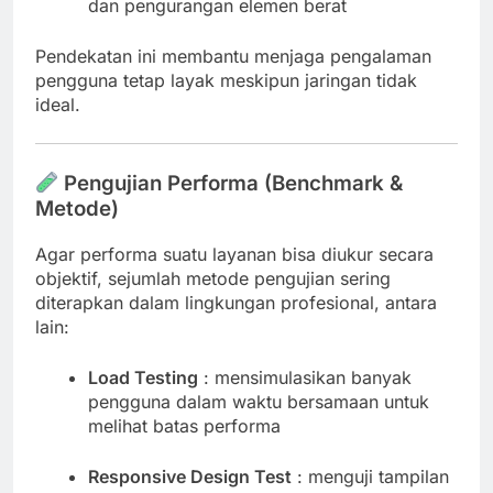
dan pengurangan elemen berat
Pendekatan ini membantu menjaga pengalaman
pengguna tetap layak meskipun jaringan tidak
ideal.
Pengujian Performa (Benchmark &
Metode)
Agar performa suatu layanan bisa diukur secara
objektif, sejumlah metode pengujian sering
diterapkan dalam lingkungan profesional, antara
lain:
Load Testing
: mensimulasikan banyak
pengguna dalam waktu bersamaan untuk
melihat batas performa
Responsive Design Test
: menguji tampilan