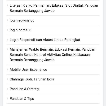
Literasi Risiko Permainan, Edukasi Slot Digital, Panduan
Bermain Bertanggung Jawab
login edwinslot
login horas88
Login Responsif dan Akses Lintas Perangkat
Manajemen Waktu Bermain, Edukasi Pemain, Panduan
Bermain Sehat, Kontrol Aktivitas Online, Kebiasaan
Bermain Bertanggung Jawab
Mobile User Experience
Olahraga, Judi, Taruhan Bola
Panduan & Strategi
Panduan & Tips