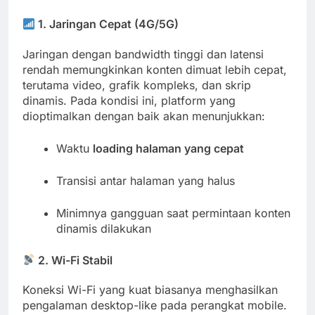
1. Jaringan Cepat (4G/5G)
Jaringan dengan bandwidth tinggi dan latensi
rendah memungkinkan konten dimuat lebih cepat,
terutama video, grafik kompleks, dan skrip
dinamis. Pada kondisi ini, platform yang
dioptimalkan dengan baik akan menunjukkan:
Waktu
loading halaman yang cepat
Transisi antar halaman yang halus
Minimnya gangguan saat permintaan konten
dinamis dilakukan
2. Wi-Fi Stabil
Koneksi Wi-Fi yang kuat biasanya menghasilkan
pengalaman desktop-like pada perangkat mobile.