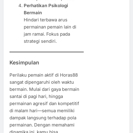
Perhatikan Psikologi
Bermain
Hindari terbawa arus
permainan pemain lain di
jam ramai. Fokus pada
strategi sendiri.
Kesimpulan
Perilaku pemain aktif di Horas88
sangat dipengaruhi oleh waktu
bermain. Mulai dari gaya bermain
santai di pagi hari, hingga
permainan agresif dan kompetitif
di malam hari—semua memiliki
dampak langsung terhadap pola
permainan. Dengan memahami
dinamika ini, kamu bisa