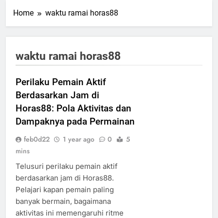
Home
waktu ramai horas88
waktu ramai horas88
Perilaku Pemain Aktif
Berdasarkan Jam di
Horas88: Pola Aktivitas dan
Dampaknya pada Permainan
feb0d22
1 year ago
0
5
mins
Telusuri perilaku pemain aktif
berdasarkan jam di Horas88.
Pelajari kapan pemain paling
banyak bermain, bagaimana
aktivitas ini memengaruhi ritme