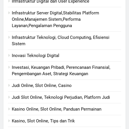
Infrastruktur Digital dan User Experience
Infrastruktur Server Digital,Stabilitas Platform
Online,Manajemen Sistem,Performa
Layanan,Pengalaman Pengguna
Infrastruktur Teknologi, Cloud Computing, Efisiensi
Sistem
Inovasi Teknologi Digital
Investasi, Keuangan Pribadi, Perencanaan Finansial,
Pengembangan Aset, Strategi Keuangan
Judi Online, Slot Online, Casino
Judi Slot Online, Teknologi Perjudian, Platform Judi
Kasino Online, Slot Online, Panduan Permainan
Kasino, Slot Online, Tips dan Trik