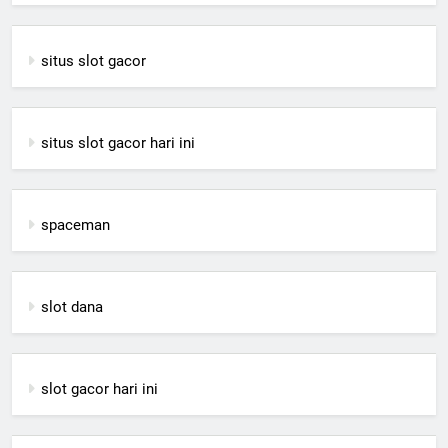
situs slot gacor
situs slot gacor hari ini
spaceman
slot dana
slot gacor hari ini