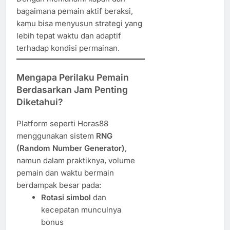
bagaimana pemain aktif beraksi,
kamu bisa menyusun strategi yang
lebih tepat waktu dan adaptif
terhadap kondisi permainan.
Mengapa Perilaku Pemain
Berdasarkan Jam Penting
Diketahui?
Platform seperti Horas88
menggunakan sistem
RNG
(Random Number Generator)
,
namun dalam praktiknya, volume
pemain dan waktu bermain
berdampak besar pada:
Rotasi simbol
dan
kecepatan munculnya
bonus