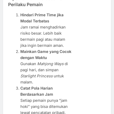
Perilaku Pemain
Hindari Prime Time jika
Modal Terbatas
Jam ramai menghadirkan
risiko besar. Lebih baik
bermain pagi atau malam
jika ingin bermain aman.
Mainkan Game yang Cocok
dengan Waktu
Gunakan
Mahjong Ways
di
pagi hari, dan simpan
Starlight Princess
untuk
malam.
Catat Pola Harian
Berdasarkan Jam
Setiap pemain punya “jam
hoki” yang bisa ditemukan
lewat pencatatan pribadi.