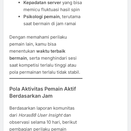
Kepadatan server
yang bisa
memicu fluktuasi hasil spin
Psikologi pemain
, terutama
saat bermain di jam ramai
Dengan memahami perilaku
pemain lain, kamu bisa
menentukan
waktu terbaik
bermain
, serta menghindari sesi
saat kompetisi terlalu tinggi atau
pola permainan terlalu tidak stabil.
Pola Aktivitas Pemain Aktif
Berdasarkan Jam
Berdasarkan laporan komunitas
dari
Horas88 User Insight
dan
observasi selama 10 hari, berikut
pembagian perilaku pemain