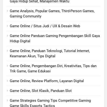
Gaya Hidup Sehat, Manajemen Waktu
Game Analysis, Popular Games, Third-Person Games,
Gaming Community
Game Online / Situs Judi / UX & Desain Web
Game Online Panduan Gaming Pengembangan Skill Gaya
Hidup Digital
Game Online, Panduan Teknologi, Tutorial Internet,
Keamanan Akun, Tips Digital
Game Online, Pengembangan Diri, Kreativitas, Tips dan
Trik Game, Game Edukasi
Game Online, Review Platform, Layanan Digital
Game Online, Slot Klasik, Panduan Slot
Game Strategies Gaming Tips Competitive Gaming
Game Skills Esports Tactics