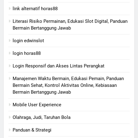
link alternatif horas88
Literasi Risiko Permainan, Edukasi Slot Digital, Panduan
Bermain Bertanggung Jawab
login edwinslot
login horas88
Login Responsif dan Akses Lintas Perangkat
Manajemen Waktu Bermain, Edukasi Pemain, Panduan
Bermain Sehat, Kontrol Aktivitas Online, Kebiasaan
Bermain Bertanggung Jawab
Mobile User Experience
Olahraga, Judi, Taruhan Bola
Panduan & Strategi