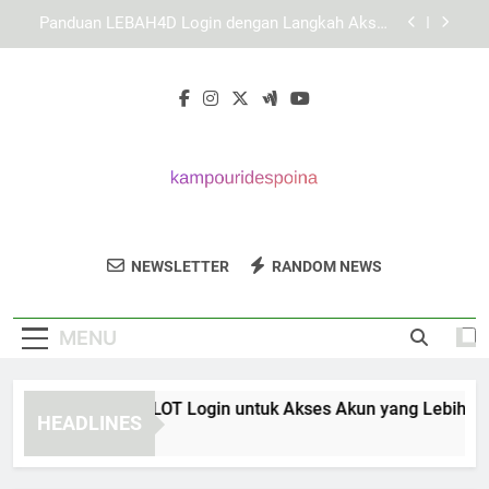
Skip
Panduan Login KAYA787 dengan Proses Masuk
to
yang Lebih Terarah
content
Panduan Mengakses KAYA787 Login melalui
Browser Tanpa Hambatan
Panduan EDWINSLOT Login untuk Akses Akun
yang Lebih Praktis dan Teratur
Panduan LEBAH4D Login dengan Langkah Akses
yang Lebih Teratur
Panduan Login KAYA787 dengan Proses Masuk
yang Lebih Terarah
Kampourides
Dapatkan Solusi Bisnis Terbaik Dari
Panduan Mengakses KAYA787 Login melalui
NEWSLETTER
RANDOM NEWS
Poina
Browser Tanpa Hambatan
Kampourides Poina.
MENU
nduan EDWINSLOT Login untuk Akses Akun yang Lebih Praktis
HEADLINES
Weeks Ago