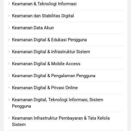
Keamanan & Teknologi Informasi
Keamanan dan Stabilitas Digital
Keamanan Data Akun
Keamanan Digital & Edukasi Pengguna
Keamanan Digital & Infrastruktur Sistem
Keamanan Digital & Mobile Access
Keamanan Digital & Pengalaman Pengguna
Keamanan Digital & Privasi Online
Keamanan Digital, Teknologi Informasi, Sistem
Pengguna
Keamanan Infrastruktur Pembayaran & Tata Kelola
Sistem