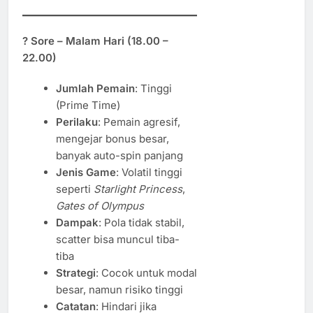
?
Sore – Malam Hari (18.00 –
22.00)
Jumlah Pemain
: Tinggi
(Prime Time)
Perilaku
: Pemain agresif,
mengejar bonus besar,
banyak auto-spin panjang
Jenis Game
: Volatil tinggi
seperti
Starlight Princess
,
Gates of Olympus
Dampak
: Pola tidak stabil,
scatter bisa muncul tiba-
tiba
Strategi
: Cocok untuk modal
besar, namun risiko tinggi
Catatan
: Hindari jika