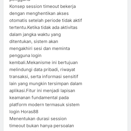
Konsep session timeout bekerja
dengan menghentikan akses
otomatis setelah periode tidak aktif
tertentu.Ketika tidak ada aktivitas
dalam jangka waktu yang
ditentukan, sistem akan
mengakhiri sesi dan meminta
pengguna login
kembali.Mekanisme ini bertujuan
melindungi data pribadi, riwayat
transaksi, serta informasi sensitif
lain yang mungkin tersimpan dalam
aplikasi.Fitur ini menjadi lapisan
keamanan fundamental pada
platform modern termasuk sistem
login Horas88
Menentukan durasi session
timeout bukan hanya persoalan