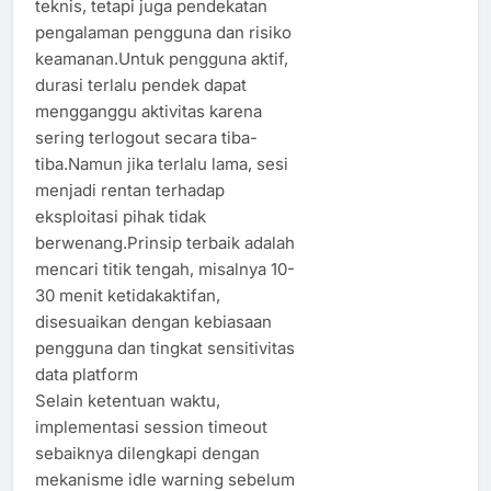
teknis, tetapi juga pendekatan
pengalaman pengguna dan risiko
keamanan.Untuk pengguna aktif,
durasi terlalu pendek dapat
mengganggu aktivitas karena
sering terlogout secara tiba-
tiba.Namun jika terlalu lama, sesi
menjadi rentan terhadap
eksploitasi pihak tidak
berwenang.Prinsip terbaik adalah
mencari titik tengah, misalnya 10-
30 menit ketidakaktifan,
disesuaikan dengan kebiasaan
pengguna dan tingkat sensitivitas
data platform
Selain ketentuan waktu,
implementasi session timeout
sebaiknya dilengkapi dengan
mekanisme idle warning sebelum