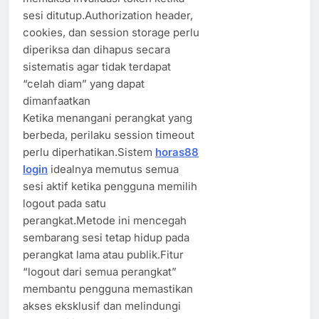
sesi ditutup.Authorization header,
cookies, dan session storage perlu
diperiksa dan dihapus secara
sistematis agar tidak terdapat
“celah diam” yang dapat
dimanfaatkan
Ketika menangani perangkat yang
berbeda, perilaku session timeout
perlu diperhatikan.Sistem
horas88
login
idealnya memutus semua
sesi aktif ketika pengguna memilih
logout pada satu
perangkat.Metode ini mencegah
sembarang sesi tetap hidup pada
perangkat lama atau publik.Fitur
“logout dari semua perangkat”
membantu pengguna memastikan
akses eksklusif dan melindungi