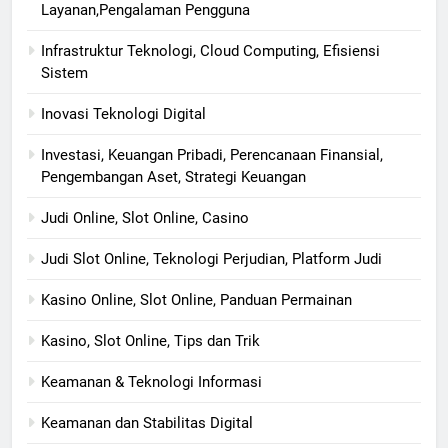
Layanan,Pengalaman Pengguna
Infrastruktur Teknologi, Cloud Computing, Efisiensi
Sistem
Inovasi Teknologi Digital
Investasi, Keuangan Pribadi, Perencanaan Finansial,
Pengembangan Aset, Strategi Keuangan
Judi Online, Slot Online, Casino
Judi Slot Online, Teknologi Perjudian, Platform Judi
Kasino Online, Slot Online, Panduan Permainan
Kasino, Slot Online, Tips dan Trik
Keamanan & Teknologi Informasi
Keamanan dan Stabilitas Digital