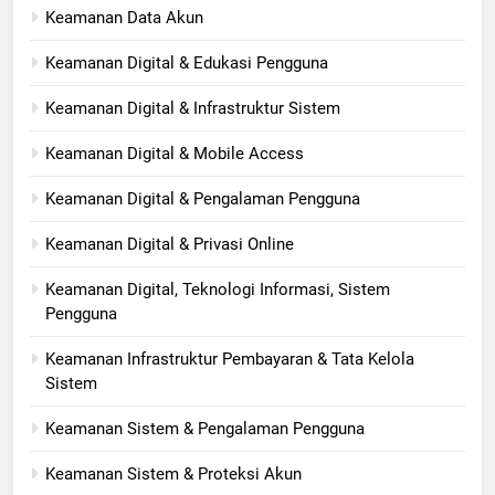
Keamanan Data Akun
Keamanan Digital & Edukasi Pengguna
Keamanan Digital & Infrastruktur Sistem
Keamanan Digital & Mobile Access
Keamanan Digital & Pengalaman Pengguna
Keamanan Digital & Privasi Online
Keamanan Digital, Teknologi Informasi, Sistem
Pengguna
Keamanan Infrastruktur Pembayaran & Tata Kelola
Sistem
Keamanan Sistem & Pengalaman Pengguna
Keamanan Sistem & Proteksi Akun