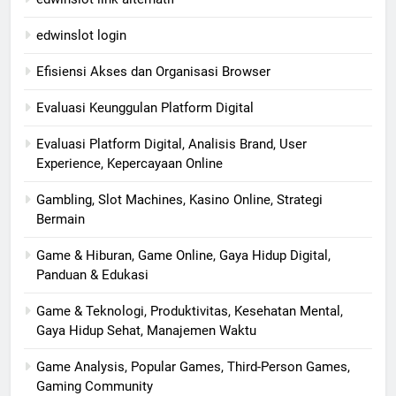
edwinslot login
Efisiensi Akses dan Organisasi Browser
Evaluasi Keunggulan Platform Digital
Evaluasi Platform Digital, Analisis Brand, User
Experience, Kepercayaan Online
Gambling, Slot Machines, Kasino Online, Strategi
Bermain
Game & Hiburan, Game Online, Gaya Hidup Digital,
Panduan & Edukasi
Game & Teknologi, Produktivitas, Kesehatan Mental,
Gaya Hidup Sehat, Manajemen Waktu
Game Analysis, Popular Games, Third-Person Games,
Gaming Community