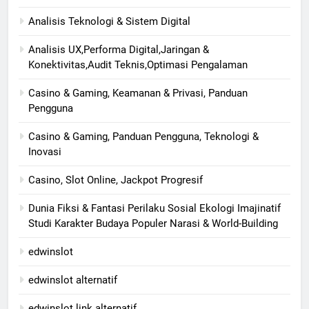
Analisis Teknologi & Sistem Digital
Analisis UX,Performa Digital,Jaringan &
Konektivitas,Audit Teknis,Optimasi Pengalaman
Casino & Gaming, Keamanan & Privasi, Panduan
Pengguna
Casino & Gaming, Panduan Pengguna, Teknologi &
Inovasi
Casino, Slot Online, Jackpot Progresif
Dunia Fiksi & Fantasi Perilaku Sosial Ekologi Imajinatif
Studi Karakter Budaya Populer Narasi & World-Building
edwinslot
edwinslot alternatif
edwinslot link alternatif