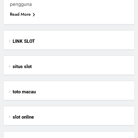
pengguna
Read More
LINK SLOT
situs slot
toto macau
slot online