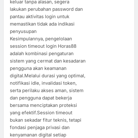
keluar tanpa alasan, segera
lakukan perubahan password dan
pantau aktivitas login untuk
memastikan tidak ada indikasi
penyusupan
Kesimpulannya, pengelolaan
session timeout login Horas88
adalah kombinasi pengaturan
sistem yang cermat dan kesadaran
pengguna akan keamanan
digital.Melalui durasi yang optimal,
notifikasi idle, invalidasi token,
serta perilaku akses aman, sistem
dan pengguna dapat bekerja
bersama menciptakan proteksi
yang efektif.Session timeout
bukan sekadar fitur teknis, tetapi
fondasi penjaga privasi dan
kenyamanan digital setiap