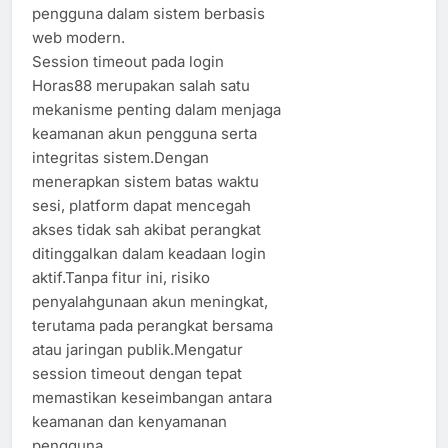
pengguna dalam sistem berbasis
web modern.
Session timeout pada login
Horas88 merupakan salah satu
mekanisme penting dalam menjaga
keamanan akun pengguna serta
integritas sistem.Dengan
menerapkan sistem batas waktu
sesi, platform dapat mencegah
akses tidak sah akibat perangkat
ditinggalkan dalam keadaan login
aktif.Tanpa fitur ini, risiko
penyalahgunaan akun meningkat,
terutama pada perangkat bersama
atau jaringan publik.Mengatur
session timeout dengan tepat
memastikan keseimbangan antara
keamanan dan kenyamanan
pengguna