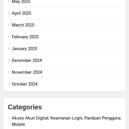
May 2025
April 2025
March 2025
February 2025
January 2025
December 2024
November 2024
October 2024
Categories
Akses Akun Digital, Keamanan Login, Panduan Pengguna
Mobile