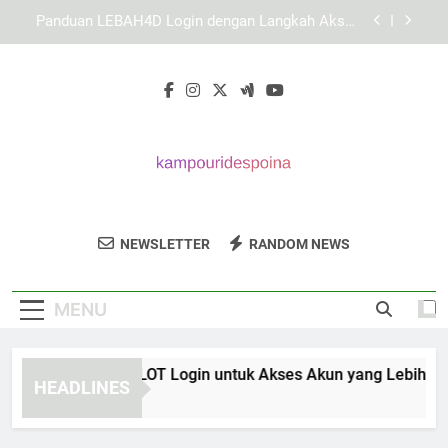
Skip
Panduan Login KAYA787 dengan Proses Masuk
to
yang Lebih Terarah
content
Panduan Mengakses KAYA787 Login melalui
Browser Tanpa Hambatan
Panduan EDWINSLOT Login untuk Akses Akun
yang Lebih Praktis dan Teratur
Panduan LEBAH4D Login dengan Langkah Akses
yang Lebih Teratur
Panduan Login KAYA787 dengan Proses Masuk
yang Lebih Terarah
Kampourides
Dapatkan Solusi Bisnis Terbaik Dari
Panduan Mengakses KAYA787 Login melalui
NEWSLETTER
RANDOM NEWS
Poina
Browser Tanpa Hambatan
Kampourides Poina.
MENU
nduan EDWINSLOT Login untuk Akses Akun yang Lebih Praktis
HEADLINES
Weeks Ago