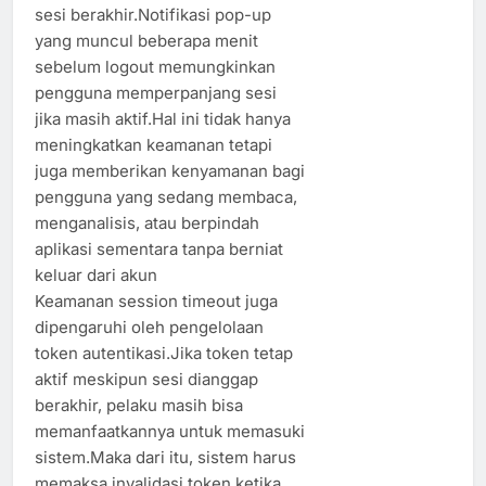
sesi berakhir.Notifikasi pop-up
yang muncul beberapa menit
sebelum logout memungkinkan
pengguna memperpanjang sesi
jika masih aktif.Hal ini tidak hanya
meningkatkan keamanan tetapi
juga memberikan kenyamanan bagi
pengguna yang sedang membaca,
menganalisis, atau berpindah
aplikasi sementara tanpa berniat
keluar dari akun
Keamanan session timeout juga
dipengaruhi oleh pengelolaan
token autentikasi.Jika token tetap
aktif meskipun sesi dianggap
berakhir, pelaku masih bisa
memanfaatkannya untuk memasuki
sistem.Maka dari itu, sistem harus
memaksa invalidasi token ketika