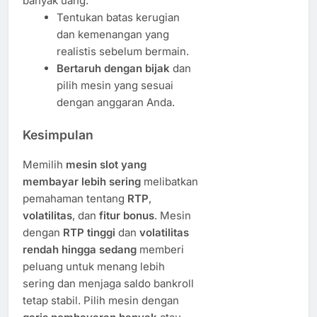
banyak uang.
Tentukan batas kerugian
dan kemenangan yang
realistis sebelum bermain.
Bertaruh dengan bijak
dan
pilih mesin yang sesuai
dengan anggaran Anda.
Kesimpulan
Memilih
mesin slot yang
membayar lebih sering
melibatkan
pemahaman tentang
RTP
,
volatilitas
, dan
fitur bonus
. Mesin
dengan
RTP tinggi
dan
volatilitas
rendah hingga sedang
memberi
peluang untuk menang lebih
sering dan menjaga saldo bankroll
tetap stabil. Pilih mesin dengan