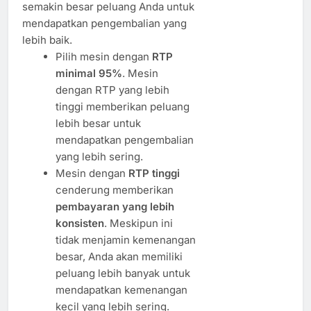
semakin besar peluang Anda untuk
mendapatkan pengembalian yang
lebih baik.
Pilih mesin dengan
RTP
minimal 95%
. Mesin
dengan RTP yang lebih
tinggi memberikan peluang
lebih besar untuk
mendapatkan pengembalian
yang lebih sering.
Mesin dengan
RTP tinggi
cenderung memberikan
pembayaran yang lebih
konsisten
. Meskipun ini
tidak menjamin kemenangan
besar, Anda akan memiliki
peluang lebih banyak untuk
mendapatkan kemenangan
kecil yang lebih sering.