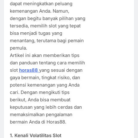
dapat meningkatkan peluang
kemenangan Anda. Namun,
dengan begitu banyak pilihan yang
tersedia, memilih slot yang tepat
bisa menjadi tugas yang
menantang, terutama bagi pemain
pemula.
Artikel ini akan memberikan tips
dan panduan tentang cara memilih
slot
horas88
yang sesuai dengan
gaya bermain, tingkat risiko, dan
potensi kemenangan yang Anda
cari. Dengan mengikuti tips
berikut, Anda bisa membuat
keputusan yang lebih cerdas dan
memaksimalkan pengalaman
bermain Anda di Horas88.
1. Kenali Volatilitas Slot