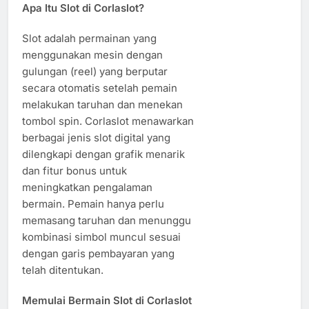
Apa Itu Slot di Corlaslot?
Slot adalah permainan yang
menggunakan mesin dengan
gulungan (reel) yang berputar
secara otomatis setelah pemain
melakukan taruhan dan menekan
tombol spin. Corlaslot menawarkan
berbagai jenis slot digital yang
dilengkapi dengan grafik menarik
dan fitur bonus untuk
meningkatkan pengalaman
bermain. Pemain hanya perlu
memasang taruhan dan menunggu
kombinasi simbol muncul sesuai
dengan garis pembayaran yang
telah ditentukan.
Memulai Bermain Slot di Corlaslot