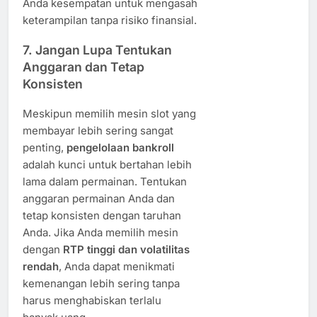
Anda kesempatan untuk mengasah
keterampilan tanpa risiko finansial.
7.
Jangan Lupa Tentukan
Anggaran dan Tetap
Konsisten
Meskipun memilih mesin slot yang
membayar lebih sering sangat
penting,
pengelolaan bankroll
adalah kunci untuk bertahan lebih
lama dalam permainan. Tentukan
anggaran permainan Anda dan
tetap konsisten dengan taruhan
Anda. Jika Anda memilih mesin
dengan
RTP tinggi dan volatilitas
rendah
, Anda dapat menikmati
kemenangan lebih sering tanpa
harus menghabiskan terlalu