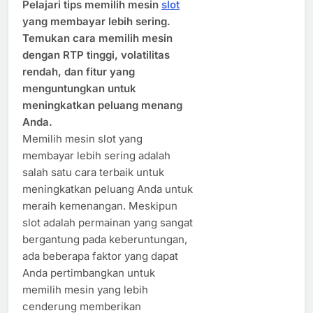
Pelajari tips memilih mesin
slot
yang membayar lebih sering.
Temukan cara memilih mesin
dengan RTP tinggi, volatilitas
rendah, dan fitur yang
menguntungkan untuk
meningkatkan peluang menang
Anda.
Memilih mesin slot yang
membayar lebih sering adalah
salah satu cara terbaik untuk
meningkatkan peluang Anda untuk
meraih kemenangan. Meskipun
slot adalah permainan yang sangat
bergantung pada keberuntungan,
ada beberapa faktor yang dapat
Anda pertimbangkan untuk
memilih mesin yang lebih
cenderung memberikan