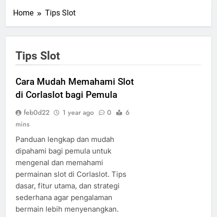
Home
Tips Slot
Tips Slot
Cara Mudah Memahami Slot
di Corlaslot bagi Pemula
feb0d22
1 year ago
0
6
mins
Panduan lengkap dan mudah
dipahami bagi pemula untuk
mengenal dan memahami
permainan slot di Corlaslot. Tips
dasar, fitur utama, dan strategi
sederhana agar pengalaman
bermain lebih menyenangkan.