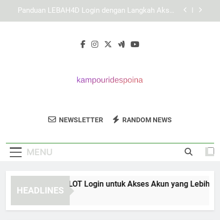
Skip
Panduan Login KAYA787 dengan Proses Masuk
to
yang Lebih Terarah
content
Panduan Mengakses KAYA787 Login melalui
Browser Tanpa Hambatan
Panduan EDWINSLOT Login untuk Akses Akun
yang Lebih Praktis dan Teratur
Panduan LEBAH4D Login dengan Langkah Akses
yang Lebih Teratur
Panduan Login KAYA787 dengan Proses Masuk
yang Lebih Terarah
Kampourides
Dapatkan Solusi Bisnis Terbaik Dari
Panduan Mengakses KAYA787 Login melalui
NEWSLETTER
RANDOM NEWS
Poina
Browser Tanpa Hambatan
Kampourides Poina.
MENU
nduan EDWINSLOT Login untuk Akses Akun yang Lebih Praktis
HEADLINES
Weeks Ago