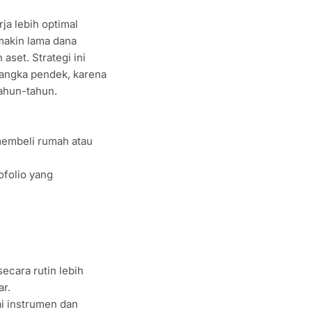
ja lebih optimal
makin lama dana
aset. Strategi ini
jangka pendek, karena
ahun-tahun.
membeli rumah atau
ofolio yang
ecara rutin lebih
ar.
i instrumen dan