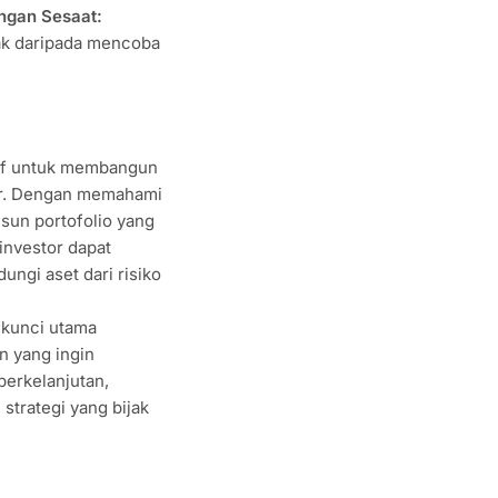
ungan Sesaat:
pak daripada mencoba
ktif untuk membangun
sar. Dengan memahami
usun portofolio yang
 investor dapat
ngi aset dari risiko
i kunci utama
n yang ingin
berkelanjutan,
 strategi yang bijak