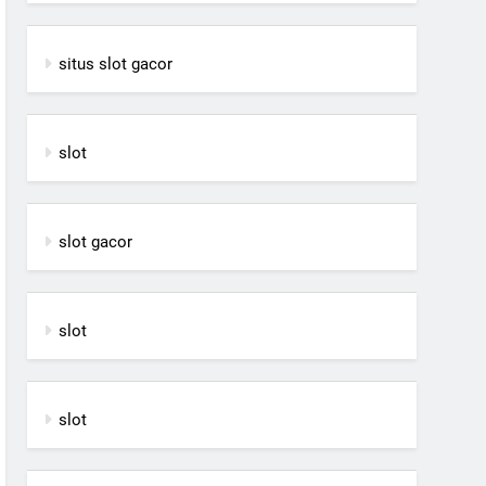
situs slot gacor
slot
slot gacor
slot
slot