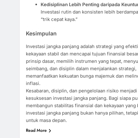
Kedisiplinan Lebih Penting daripada Keunt
Investasi rutin dan konsisten lebih berdam
“trik cepat kaya.”
Kesimpulan
Investasi jangka panjang adalah strategi yang efe
kekayaan stabil dan mencapai tujuan finansial be
prinsip dasar, memilih instrumen yang tepat, meny
seimbang, dan disiplin dalam menjalankan strategi,
memanfaatkan kekuatan bunga majemuk dan melindu
inflasi.
Kesabaran, disiplin, dan pengelolaan risiko menjad
kesuksesan investasi jangka panjang. Bagi siapa pu
membangun stabilitas finansial dan kekayaan yang 
investasi jangka panjang bukan hanya pilihan, tetapi
untuk masa depan.
Read More