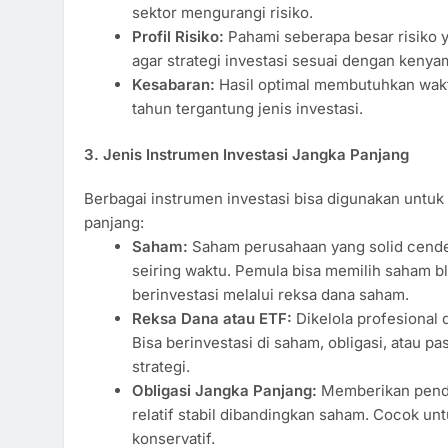
sektor mengurangi risiko.
Profil Risiko:
Pahami seberapa besar risiko 
agar strategi investasi sesuai dengan kenyam
Kesabaran:
Hasil optimal membutuhkan wakt
tahun tergantung jenis investasi.
3. Jenis Instrumen Investasi Jangka Panjang
Berbagai instrumen investasi bisa digunakan untuk 
panjang:
Saham:
Saham perusahaan yang solid cender
seiring waktu. Pemula bisa memilih saham b
berinvestasi melalui reksa dana saham.
Reksa Dana atau ETF:
Dikelola profesional 
Bisa berinvestasi di saham, obligasi, atau pa
strategi.
Obligasi Jangka Panjang:
Memberikan penda
relatif stabil dibandingkan saham. Cocok un
konservatif.