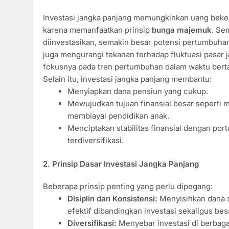
Investasi jangka panjang memungkinkan uang beker
karena memanfaatkan prinsip
bunga majemuk
. Se
diinvestasikan, semakin besar potensi pertumbuhan 
juga mengurangi tekanan terhadap fluktuasi pasar 
fokusnya pada tren pertumbuhan dalam waktu bert
Selain itu, investasi jangka panjang membantu:
Menyiapkan dana pensiun yang cukup.
Mewujudkan tujuan finansial besar seperti 
membiayai pendidikan anak.
Menciptakan stabilitas finansial dengan port
terdiversifikasi.
2. Prinsip Dasar Investasi Jangka Panjang
Beberapa prinsip penting yang perlu dipegang:
Disiplin dan Konsistensi:
Menyisihkan dana s
efektif dibandingkan investasi sekaligus bes
Diversifikasi:
Menyebar investasi di berbaga