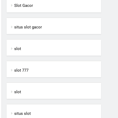
Slot Gacor
situs slot gacor
slot
slot 777
slot
situs slot