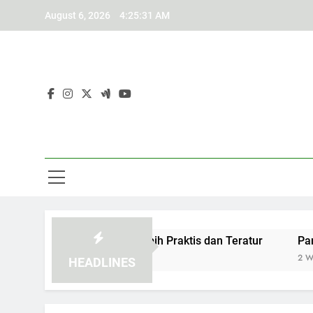
Skip
August 6, 2026
4:25:32 AM
to
content
Kam
Dapatkan S
s Akun yang Lebih Praktis dan Teratur
Panduan LEBAH
2 Weeks Ago
HEADLINES