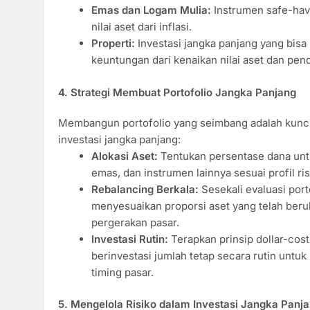
Emas dan Logam Mulia:
Instrumen safe-hav
nilai aset dari inflasi.
Properti:
Investasi jangka panjang yang bis
keuntungan dari kenaikan nilai aset dan pen
4. Strategi Membuat Portofolio Jangka Panjang
Membangun portofolio yang seimbang adalah kunci
investasi jangka panjang:
Alokasi Aset:
Tentukan persentase dana untu
emas, dan instrumen lainnya sesuai profil ris
Rebalancing Berkala:
Sesekali evaluasi port
menyesuaikan proporsi aset yang telah beru
pergerakan pasar.
Investasi Rutin:
Terapkan prinsip dollar-cost
berinvestasi jumlah tetap secara rutin untuk
timing pasar.
5. Mengelola Risiko dalam Investasi Jangka Panj