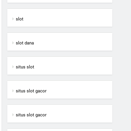
slot
slot dana
situs slot
situs slot gacor
situs slot gacor