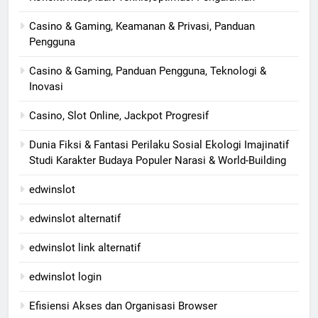
Casino & Gaming, Keamanan & Privasi, Panduan
Pengguna
Casino & Gaming, Panduan Pengguna, Teknologi &
Inovasi
Casino, Slot Online, Jackpot Progresif
Dunia Fiksi & Fantasi Perilaku Sosial Ekologi Imajinatif
Studi Karakter Budaya Populer Narasi & World-Building
edwinslot
edwinslot alternatif
edwinslot link alternatif
edwinslot login
Efisiensi Akses dan Organisasi Browser