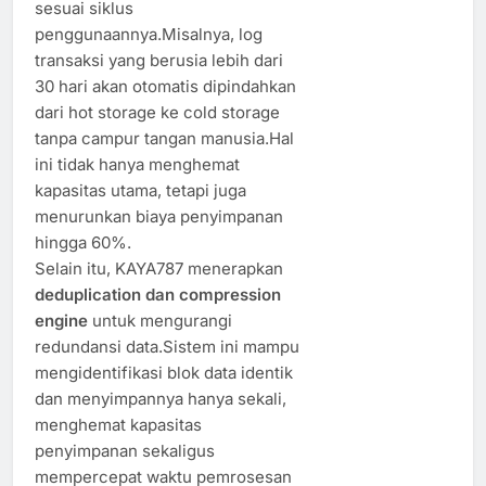
sesuai siklus
penggunaannya.Misalnya, log
transaksi yang berusia lebih dari
30 hari akan otomatis dipindahkan
dari hot storage ke cold storage
tanpa campur tangan manusia.Hal
ini tidak hanya menghemat
kapasitas utama, tetapi juga
menurunkan biaya penyimpanan
hingga 60%.
Selain itu, KAYA787 menerapkan
deduplication dan compression
engine
untuk mengurangi
redundansi data.Sistem ini mampu
mengidentifikasi blok data identik
dan menyimpannya hanya sekali,
menghemat kapasitas
penyimpanan sekaligus
mempercepat waktu pemrosesan