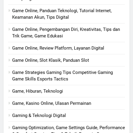
Game Online, Panduan Teknologi, Tutorial Internet,
Keamanan Akun, Tips Digital
Game Online, Pengembangan Diri, Kreativitas, Tips dan
Trik Game, Game Edukasi
Game Online, Review Platform, Layanan Digital
Game Online, Slot Klasik, Panduan Slot
Game Strategies Gaming Tips Competitive Gaming
Game Skills Esports Tactics
Game, Hiburan, Teknologi
Game, Kasino Online, Ulasan Permainan
Gaming & Teknologi Digital
Gaming Optimization, Game Settings Guide, Performance