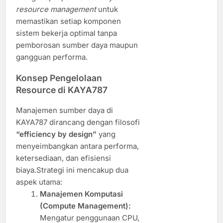
resource management
untuk
memastikan setiap komponen
sistem bekerja optimal tanpa
pemborosan sumber daya maupun
gangguan performa.
Konsep Pengelolaan
Resource di KAYA787
Manajemen sumber daya di
KAYA787 dirancang dengan filosofi
“efficiency by design”
yang
menyeimbangkan antara performa,
ketersediaan, dan efisiensi
biaya.Strategi ini mencakup dua
aspek utama:
Manajemen Komputasi
(Compute Management):
Mengatur penggunaan CPU,