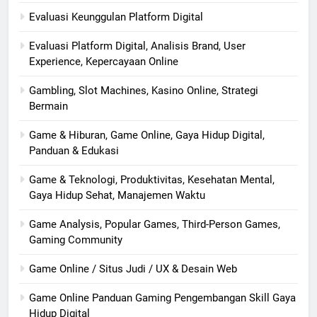
Evaluasi Keunggulan Platform Digital
Evaluasi Platform Digital, Analisis Brand, User
Experience, Kepercayaan Online
Gambling, Slot Machines, Kasino Online, Strategi
Bermain
Game & Hiburan, Game Online, Gaya Hidup Digital,
Panduan & Edukasi
Game & Teknologi, Produktivitas, Kesehatan Mental,
Gaya Hidup Sehat, Manajemen Waktu
Game Analysis, Popular Games, Third-Person Games,
Gaming Community
Game Online / Situs Judi / UX & Desain Web
Game Online Panduan Gaming Pengembangan Skill Gaya
Hidup Digital