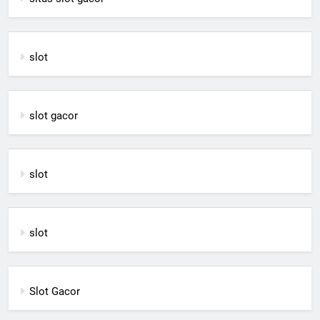
slot
slot gacor
slot
slot
Slot Gacor