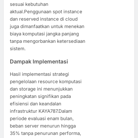
sesuai kebutuhan
aktual.Penggunaan spot instance
dan reserved instance di cloud
juga dimanfaatkan untuk menekan
biaya komputasi jangka panjang
tanpa mengorbankan ketersediaan
sistem.
Dampak Implementasi
Hasil implementasi strategi
pengelolaan resource komputasi
dan storage ini menunjukkan
peningkatan signifikan pada
efisiensi dan keandalan
infrastruktur KAYA787.Dalam
periode evaluasi enam bulan,
beban server menurun hingga
35% tanpa penurunan performa,