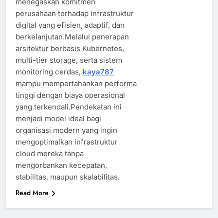
menegaskan komitmen
perusahaan terhadap infrastruktur
digital yang efisien, adaptif, dan
berkelanjutan.Melalui penerapan
arsitektur berbasis Kubernetes,
multi-tier storage, serta sistem
monitoring cerdas,
kaya787
mampu mempertahankan performa
tinggi dengan biaya operasional
yang terkendali.Pendekatan ini
menjadi model ideal bagi
organisasi modern yang ingin
mengoptimalkan infrastruktur
cloud mereka tanpa
mengorbankan kecepatan,
stabilitas, maupun skalabilitas.
Read More