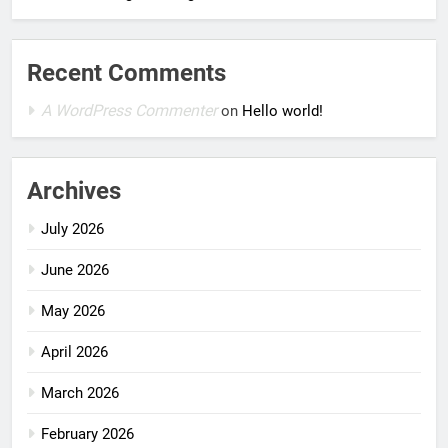
Recent Comments
A WordPress Commenter
on
Hello world!
Archives
July 2026
June 2026
May 2026
April 2026
March 2026
February 2026