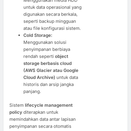
Menggunakan media HDD
untuk data operasional yang
digunakan secara berkala,
seperti backup mingguan
atau file konfigurasi sistem.
Cold Storage:
Menggunakan solusi
penyimpanan berbiaya
rendah seperti
object
storage berbasis cloud
(AWS Glacier atau Google
Cloud Archive)
untuk data
historis dan arsip jangka
panjang.
Sistem
lifecycle management
policy
diterapkan untuk
memindahkan data antar lapisan
penyimpanan secara otomatis