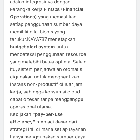
adalah integrasinya dengan
kerangka kerja
FinOps (Financial
Operations)
yang memastikan
setiap penggunaan sumber daya
memiliki nilai bisnis yang
terukur.KAYA787 menetapkan
budget alert system
untuk
mendeteksi penggunaan resource
yang melebihi batas optimal.Selain
itu, sistem penjadwalan otomatis
digunakan untuk menghentikan
instans non-produktif di luar jam
kerja, sehingga konsumsi cloud
dapat ditekan tanpa mengganggu
operasional utama.
Kebijakan
“pay-per-use
efficiency”
menjadi dasar dari
strategi ini, di mana setiap layanan
hanya menggunakan sumber daya