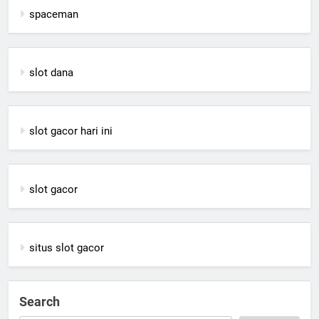
spaceman
slot dana
slot gacor hari ini
slot gacor
situs slot gacor
Search