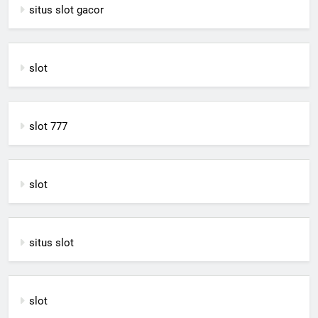
situs slot gacor
slot
slot 777
slot
situs slot
slot