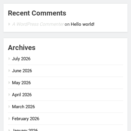
Recent Comments
A WordPress Commenter
on
Hello world!
Archives
July 2026
June 2026
May 2026
April 2026
March 2026
February 2026
January 2026