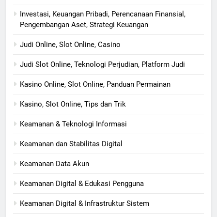
Investasi, Keuangan Pribadi, Perencanaan Finansial,
Pengembangan Aset, Strategi Keuangan
Judi Online, Slot Online, Casino
Judi Slot Online, Teknologi Perjudian, Platform Judi
Kasino Online, Slot Online, Panduan Permainan
Kasino, Slot Online, Tips dan Trik
Keamanan & Teknologi Informasi
Keamanan dan Stabilitas Digital
Keamanan Data Akun
Keamanan Digital & Edukasi Pengguna
Keamanan Digital & Infrastruktur Sistem