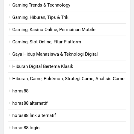
Gaming Trends & Technology
Gaming, Hiburan, Tips & Trik
Gaming, Kasino Online, Permainan Mobile
Gaming, Slot Online, Fitur Platform
Gaya Hidup Mahasiswa & Teknologi Digital
Hiburan Digital Bertema Klasik
Hiburan, Game, Pokémon, Strategi Game, Analisis Game
horas88
horas88 alternatif
horas88 link alternatif
horas88 login