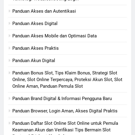
Panduan Akses dan Autentikasi
Panduan Akses Digital
Panduan Akses Mobile dan Optimasi Data
Panduan Akses Praktis
Panduan Akun Digital
Panduan Bonus Slot, Tips Klaim Bonus, Strategi Slot
Online, Slot Online Terpercaya, Proteksi Akun Slot, Slot
Online Aman, Panduan Pemula Slot
Panduan Brand Digital & Informasi Pengguna Baru
Panduan Browser, Login Aman, Akses Digital Praktis
Panduan Daftar Slot Online Slot Online untuk Pemula
Keamanan Akun dan Verifikasi Tips Bermain Slot