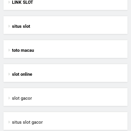
LINK SLOT
situs slot
toto macau
slot online
slot gacor
situs slot gacor