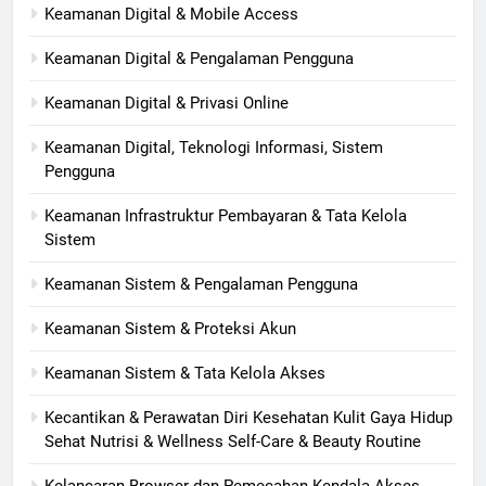
Keamanan Digital & Mobile Access
Keamanan Digital & Pengalaman Pengguna
Keamanan Digital & Privasi Online
Keamanan Digital, Teknologi Informasi, Sistem
Pengguna
Keamanan Infrastruktur Pembayaran & Tata Kelola
Sistem
Keamanan Sistem & Pengalaman Pengguna
Keamanan Sistem & Proteksi Akun
Keamanan Sistem & Tata Kelola Akses
Kecantikan & Perawatan Diri Kesehatan Kulit Gaya Hidup
Sehat Nutrisi & Wellness Self-Care & Beauty Routine