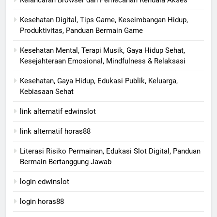
Kelancaran Browser dan Pemecahan Kendala Akses
Kesehatan Digital, Tips Game, Keseimbangan Hidup,
Produktivitas, Panduan Bermain Game
Kesehatan Mental, Terapi Musik, Gaya Hidup Sehat,
Kesejahteraan Emosional, Mindfulness & Relaksasi
Kesehatan, Gaya Hidup, Edukasi Publik, Keluarga,
Kebiasaan Sehat
link alternatif edwinslot
link alternatif horas88
Literasi Risiko Permainan, Edukasi Slot Digital, Panduan
Bermain Bertanggung Jawab
login edwinslot
login horas88