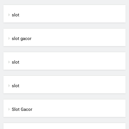
slot
slot gacor
slot
slot
Slot Gacor