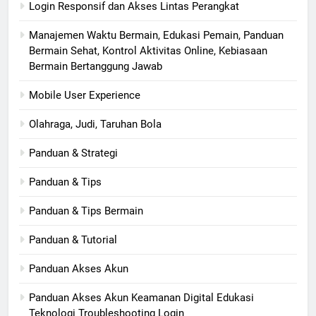
Login Responsif dan Akses Lintas Perangkat
Manajemen Waktu Bermain, Edukasi Pemain, Panduan
Bermain Sehat, Kontrol Aktivitas Online, Kebiasaan
Bermain Bertanggung Jawab
Mobile User Experience
Olahraga, Judi, Taruhan Bola
Panduan & Strategi
Panduan & Tips
Panduan & Tips Bermain
Panduan & Tutorial
Panduan Akses Akun
Panduan Akses Akun Keamanan Digital Edukasi
Teknologi Troubleshooting Login