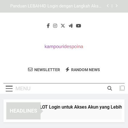
Skip
Panduan Login KAYA787 dengan Proses Masuk
to
yang Lebih Terarah
content
Panduan Mengakses KAYA787 Login melalui
Browser Tanpa Hambatan
Panduan EDWINSLOT Login untuk Akses Akun
yang Lebih Praktis dan Teratur
Panduan LEBAH4D Login dengan Langkah Akses
yang Lebih Teratur
Panduan Login KAYA787 dengan Proses Masuk
yang Lebih Terarah
Kampourides
Dapatkan Solusi Bisnis Terbaik Dari
Panduan Mengakses KAYA787 Login melalui
NEWSLETTER
RANDOM NEWS
Poina
Browser Tanpa Hambatan
Kampourides Poina.
MENU
nduan EDWINSLOT Login untuk Akses Akun yang Lebih Praktis
HEADLINES
Weeks Ago