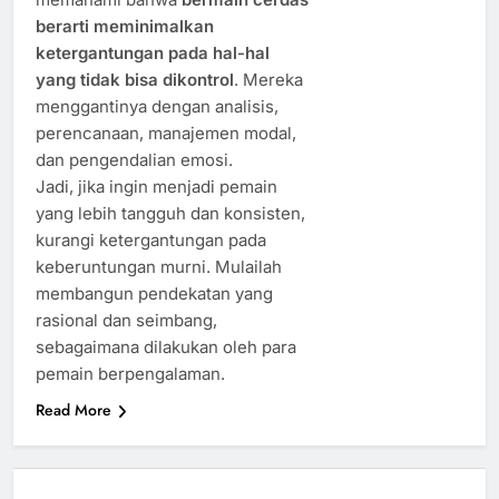
berarti meminimalkan
ketergantungan pada hal-hal
yang tidak bisa dikontrol
. Mereka
menggantinya dengan analisis,
perencanaan, manajemen modal,
dan pengendalian emosi.
Jadi, jika ingin menjadi pemain
yang lebih tangguh dan konsisten,
kurangi ketergantungan pada
keberuntungan murni. Mulailah
membangun pendekatan yang
rasional dan seimbang,
sebagaimana dilakukan oleh para
pemain berpengalaman.
Read More