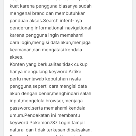
kuat karena pengguna biasanya sudah
mengenal brand dan membutuhkan
panduan akses.Search intent-nya
cenderung informational-navigational
karena pengguna ingin memahami
cara login,mengisi data akun,menjaga
keamanan,dan mengatasi kendala
akses.
Konten yang berkualitas tidak cukup
hanya mengulang keyword.Artikel
perlu menjawab kebutuhan nyata
pengguna,seperti cara mengisi data
akun dengan benar,menghindari salah
input,mengelola browser,menjaga
password,serta memahami kendala
umum.Pendekatan ini membantu
keyword Pokemon787 Login tampil
natural dan tidak terkesan dipaksakan.