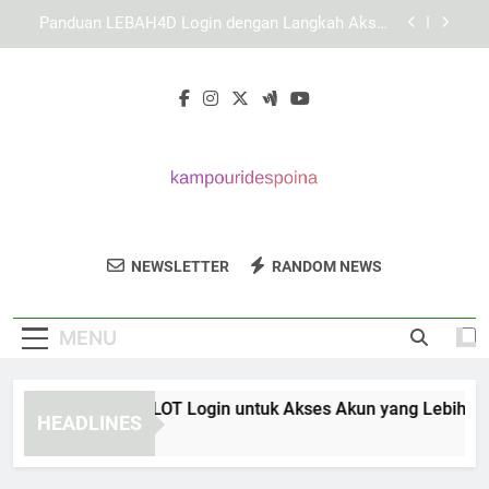
Skip
Panduan Login KAYA787 dengan Proses Masuk
to
yang Lebih Terarah
content
Panduan Mengakses KAYA787 Login melalui
Browser Tanpa Hambatan
Panduan EDWINSLOT Login untuk Akses Akun
yang Lebih Praktis dan Teratur
Panduan LEBAH4D Login dengan Langkah Akses
yang Lebih Teratur
Panduan Login KAYA787 dengan Proses Masuk
yang Lebih Terarah
Kampourides
Dapatkan Solusi Bisnis Terbaik Dari
Panduan Mengakses KAYA787 Login melalui
NEWSLETTER
RANDOM NEWS
Poina
Browser Tanpa Hambatan
Kampourides Poina.
MENU
nduan EDWINSLOT Login untuk Akses Akun yang Lebih Praktis
HEADLINES
Weeks Ago