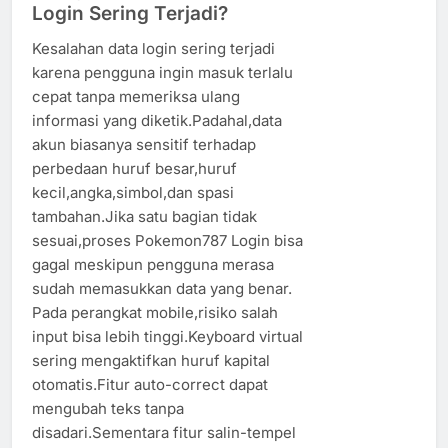
Login Sering Terjadi?
Kesalahan data login sering terjadi
karena pengguna ingin masuk terlalu
cepat tanpa memeriksa ulang
informasi yang diketik.Padahal,data
akun biasanya sensitif terhadap
perbedaan huruf besar,huruf
kecil,angka,simbol,dan spasi
tambahan.Jika satu bagian tidak
sesuai,proses Pokemon787 Login bisa
gagal meskipun pengguna merasa
sudah memasukkan data yang benar.
Pada perangkat mobile,risiko salah
input bisa lebih tinggi.Keyboard virtual
sering mengaktifkan huruf kapital
otomatis.Fitur auto-correct dapat
mengubah teks tanpa
disadari.Sementara fitur salin-tempel