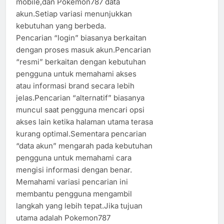
mobile,dan Pokemon787 data
akun.Setiap variasi menunjukkan
kebutuhan yang berbeda.
Pencarian “login” biasanya berkaitan
dengan proses masuk akun.Pencarian
“resmi” berkaitan dengan kebutuhan
pengguna untuk memahami akses
atau informasi brand secara lebih
jelas.Pencarian “alternatif” biasanya
muncul saat pengguna mencari opsi
akses lain ketika halaman utama terasa
kurang optimal.Sementara pencarian
“data akun” mengarah pada kebutuhan
pengguna untuk memahami cara
mengisi informasi dengan benar.
Memahami variasi pencarian ini
membantu pengguna mengambil
langkah yang lebih tepat.Jika tujuan
utama adalah Pokemon787