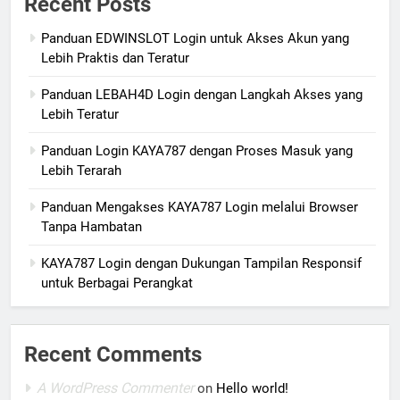
Recent Posts
Panduan EDWINSLOT Login untuk Akses Akun yang
Lebih Praktis dan Teratur
Panduan LEBAH4D Login dengan Langkah Akses yang
Lebih Teratur
Panduan Login KAYA787 dengan Proses Masuk yang
Lebih Terarah
Panduan Mengakses KAYA787 Login melalui Browser
Tanpa Hambatan
KAYA787 Login dengan Dukungan Tampilan Responsif
untuk Berbagai Perangkat
Recent Comments
A WordPress Commenter
on
Hello world!