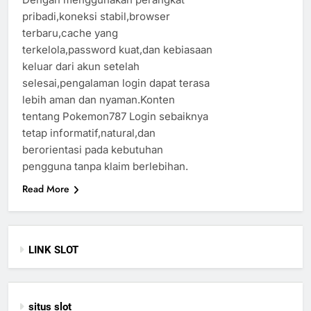
pribadi,koneksi stabil,browser
terbaru,cache yang
terkelola,password kuat,dan kebiasaan
keluar dari akun setelah
selesai,pengalaman login dapat terasa
lebih aman dan nyaman.Konten
tentang Pokemon787 Login sebaiknya
tetap informatif,natural,dan
berorientasi pada kebutuhan
pengguna tanpa klaim berlebihan.
Read More
LINK SLOT
situs slot