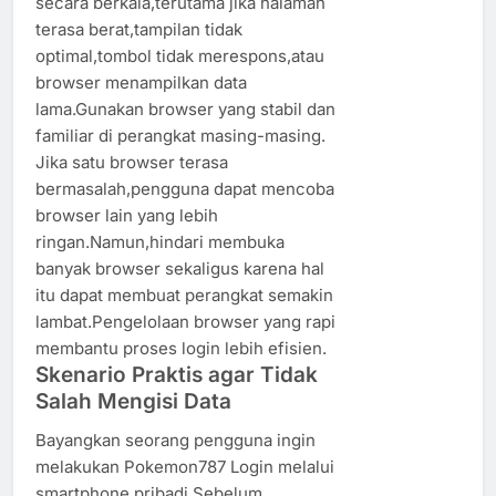
secara berkala,terutama jika halaman
terasa berat,tampilan tidak
optimal,tombol tidak merespons,atau
browser menampilkan data
lama.Gunakan browser yang stabil dan
familiar di perangkat masing-masing.
Jika satu browser terasa
bermasalah,pengguna dapat mencoba
browser lain yang lebih
ringan.Namun,hindari membuka
banyak browser sekaligus karena hal
itu dapat membuat perangkat semakin
lambat.Pengelolaan browser yang rapi
membantu proses login lebih efisien.
Skenario Praktis agar Tidak
Salah Mengisi Data
Bayangkan seorang pengguna ingin
melakukan Pokemon787 Login melalui
smartphone pribadi.Sebelum