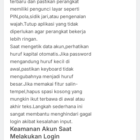
terbaru dan pastikan perangkat
memiliki pengunci layar seperti
PIN,pola,sidik jari,atau pengenalan
wajah.Tutup aplikasi yang tidak
diperlukan agar perangkat bekerja
lebih ringan.
Saat mengetik data akun,perhatikan
huruf kapital otomatis.Jika password
mengandung huruf kecil di
awal,pastikan keyboard tidak
mengubahnya menjadi huruf
besar.Jika memakai fitur salin-
tempel,hapus spasi kosong yang
mungkin ikut terbawa di awal atau
akhir teks.Langkah sederhana ini
sangat membantu menghindari gagal
login akibat kesalahan input.
Keamanan Akun Saat
Melakukan Login