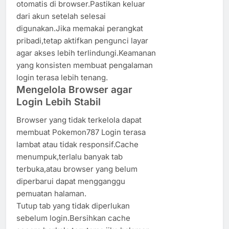
otomatis di browser.Pastikan keluar
dari akun setelah selesai
digunakan.Jika memakai perangkat
pribadi,tetap aktifkan pengunci layar
agar akses lebih terlindungi.Keamanan
yang konsisten membuat pengalaman
login terasa lebih tenang.
Mengelola Browser agar
Login Lebih Stabil
Browser yang tidak terkelola dapat
membuat Pokemon787 Login terasa
lambat atau tidak responsif.Cache
menumpuk,terlalu banyak tab
terbuka,atau browser yang belum
diperbarui dapat mengganggu
pemuatan halaman.
Tutup tab yang tidak diperlukan
sebelum login.Bersihkan cache