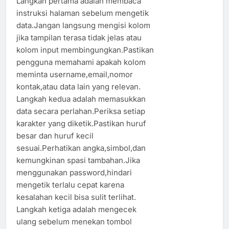
Langkah pertama adalah membaca
instruksi halaman sebelum mengetik
data.Jangan langsung mengisi kolom
jika tampilan terasa tidak jelas atau
kolom input membingungkan.Pastikan
pengguna memahami apakah kolom
meminta username,email,nomor
kontak,atau data lain yang relevan.
Langkah kedua adalah memasukkan
data secara perlahan.Periksa setiap
karakter yang diketik.Pastikan huruf
besar dan huruf kecil
sesuai.Perhatikan angka,simbol,dan
kemungkinan spasi tambahan.Jika
menggunakan password,hindari
mengetik terlalu cepat karena
kesalahan kecil bisa sulit terlihat.
Langkah ketiga adalah mengecek
ulang sebelum menekan tombol