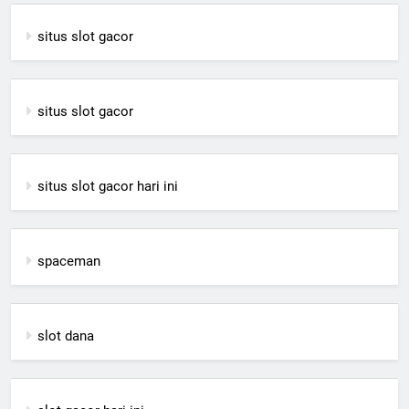
situs slot gacor
situs slot gacor
situs slot gacor hari ini
spaceman
slot dana