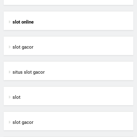
slot online
slot gacor
situs slot gacor
slot
slot gacor