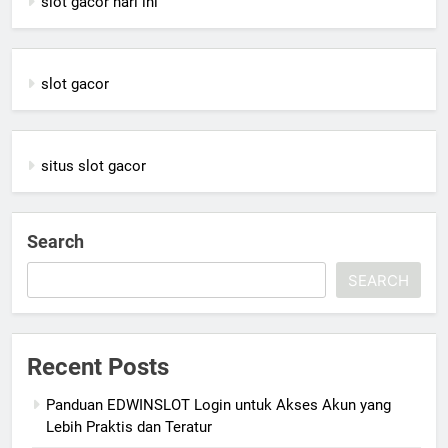
slot gacor hari ini
slot gacor
situs slot gacor
Search
SEARCH
Recent Posts
Panduan EDWINSLOT Login untuk Akses Akun yang
Lebih Praktis dan Teratur