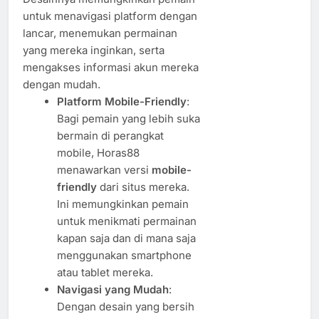
untuk menavigasi platform dengan
lancar, menemukan permainan
yang mereka inginkan, serta
mengakses informasi akun mereka
dengan mudah.
Platform Mobile-Friendly
:
Bagi pemain yang lebih suka
bermain di perangkat
mobile, Horas88
menawarkan versi
mobile-
friendly
dari situs mereka.
Ini memungkinkan pemain
untuk menikmati permainan
kapan saja dan di mana saja
menggunakan smartphone
atau tablet mereka.
Navigasi yang Mudah
:
Dengan desain yang bersih