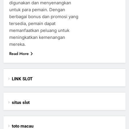
digunakan dan menyenangkan
untuk para pemain. Dengan
berbagai bonus dan promosi yang
tersedia, pemain dapat
memanfaatkan peluang untuk
meningkatkan kemenangan
mereka.
Read More
LINK SLOT
situs slot
toto macau