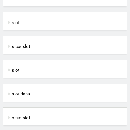
slot
situs slot
slot
slot dana
situs slot