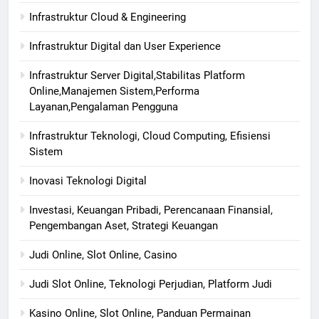
Infrastruktur Cloud & Engineering
Infrastruktur Digital dan User Experience
Infrastruktur Server Digital,Stabilitas Platform
Online,Manajemen Sistem,Performa
Layanan,Pengalaman Pengguna
Infrastruktur Teknologi, Cloud Computing, Efisiensi
Sistem
Inovasi Teknologi Digital
Investasi, Keuangan Pribadi, Perencanaan Finansial,
Pengembangan Aset, Strategi Keuangan
Judi Online, Slot Online, Casino
Judi Slot Online, Teknologi Perjudian, Platform Judi
Kasino Online, Slot Online, Panduan Permainan