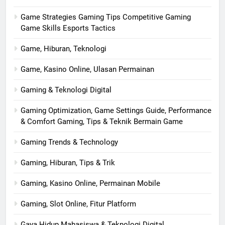
Game Strategies Gaming Tips Competitive Gaming
Game Skills Esports Tactics
Game, Hiburan, Teknologi
Game, Kasino Online, Ulasan Permainan
Gaming & Teknologi Digital
Gaming Optimization, Game Settings Guide, Performance
& Comfort Gaming, Tips & Teknik Bermain Game
Gaming Trends & Technology
Gaming, Hiburan, Tips & Trik
Gaming, Kasino Online, Permainan Mobile
Gaming, Slot Online, Fitur Platform
Gaya Hidup Mahasiswa & Teknologi Digital