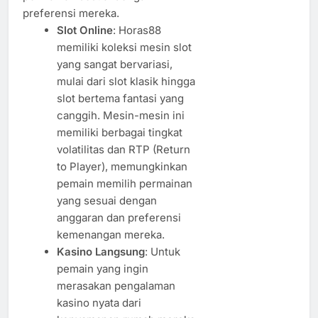
preferensi mereka.
Slot Online
: Horas88
memiliki koleksi mesin slot
yang sangat bervariasi,
mulai dari slot klasik hingga
slot bertema fantasi yang
canggih. Mesin-mesin ini
memiliki berbagai tingkat
volatilitas dan RTP (Return
to Player), memungkinkan
pemain memilih permainan
yang sesuai dengan
anggaran dan preferensi
kemenangan mereka.
Kasino Langsung
: Untuk
pemain yang ingin
merasakan pengalaman
kasino nyata dari