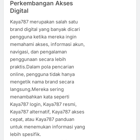
Perkembangan Akses
Digital
Kaya787 merupakan salah satu
brand digital yang banyak dicari
pengguna ketika mereka ingin
memahami akses, informasi akun,
navigasi, dan pengalaman
penggunaan secara lebih
praktis.Dalam pola pencarian
online, pengguna tidak hanya
mengetik nama brand secara
langsung.Mereka sering
menambahkan kata seperti
Kaya787 login, Kaya787 resmi,
Kaya787 alternatif, Kaya787 akses
cepat, atau Kaya787 panduan
untuk menemukan informasi yang
lebih spesifik.