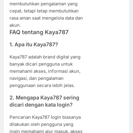
membutuhkan pengalaman yang
cepat, tetapi tetap membutuhkan
rasa aman saat mengelola data dan
akun.
FAQ tentang Kaya787
1. Apa itu Kaya787?
Kaya787 adalah brand digital yang
banyak dicari pengguna untuk
memahami akses, informasi akun,
navigasi, dan pengalaman
penggunaan secara lebih jelas.
2. Mengapa Kaya787 sering
dicari dengan kata login?
Pencarian Kaya787 login biasanya
dilakukan oleh pengguna yang
ingin memahami alur masuk, akses