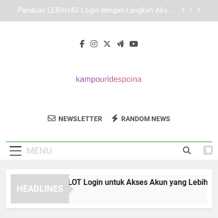
Skip
Panduan Login KAYA787 dengan Proses Masuk
to
yang Lebih Terarah
content
Panduan Mengakses KAYA787 Login melalui
Browser Tanpa Hambatan
Panduan EDWINSLOT Login untuk Akses Akun
yang Lebih Praktis dan Teratur
Panduan LEBAH4D Login dengan Langkah Akses
yang Lebih Teratur
Panduan Login KAYA787 dengan Proses Masuk
yang Lebih Terarah
Kampourides
Dapatkan Solusi Bisnis Terbaik Dari
Panduan Mengakses KAYA787 Login melalui
NEWSLETTER
RANDOM NEWS
Poina
Browser Tanpa Hambatan
Kampourides Poina.
MENU
nduan EDWINSLOT Login untuk Akses Akun yang Lebih Praktis
HEADLINES
Weeks Ago