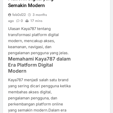
Semakin Modern
feb0d22
3 months
ago
0
17 mins
Ulasan Kaya787 tentang
transformasi platform digital
modern, mencakup akses,
keamanan, navigasi, dan
pengalaman pengguna yang jelas.
Memahami Kaya787 dalam
Era Platform Digital
Modern
Kaya787 menjadi salah satu brand
yang sering dicari pengguna ketika
membahas akses digital,
pengalaman pengguna, dan
perkembangan platform online
yang semakin modern.Dalam era