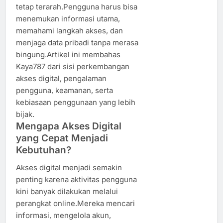
tetap terarah.Pengguna harus bisa
menemukan informasi utama,
memahami langkah akses, dan
menjaga data pribadi tanpa merasa
bingung.Artikel ini membahas
Kaya787 dari sisi perkembangan
akses digital, pengalaman
pengguna, keamanan, serta
kebiasaan penggunaan yang lebih
bijak.
Mengapa Akses Digital
yang Cepat Menjadi
Kebutuhan?
Akses digital menjadi semakin
penting karena aktivitas pengguna
kini banyak dilakukan melalui
perangkat online.Mereka mencari
informasi, mengelola akun,