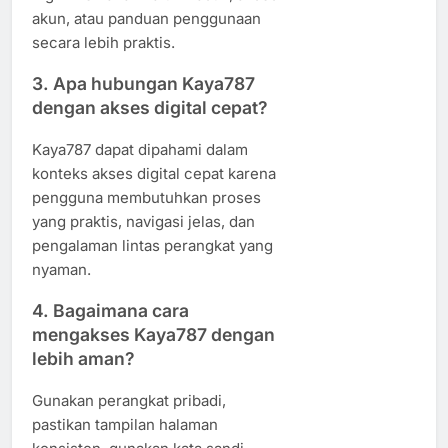
akun, atau panduan penggunaan
secara lebih praktis.
3. Apa hubungan Kaya787
dengan akses digital cepat?
Kaya787 dapat dipahami dalam
konteks akses digital cepat karena
pengguna membutuhkan proses
yang praktis, navigasi jelas, dan
pengalaman lintas perangkat yang
nyaman.
4. Bagaimana cara
mengakses Kaya787 dengan
lebih aman?
Gunakan perangkat pribadi,
pastikan tampilan halaman