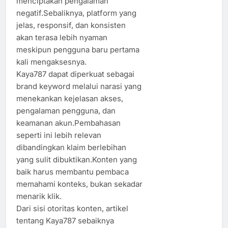
menciptakan pengalaman
negatif.Sebaliknya, platform yang
jelas, responsif, dan konsisten
akan terasa lebih nyaman
meskipun pengguna baru pertama
kali mengaksesnya.
Kaya787 dapat diperkuat sebagai
brand keyword melalui narasi yang
menekankan kejelasan akses,
pengalaman pengguna, dan
keamanan akun.Pembahasan
seperti ini lebih relevan
dibandingkan klaim berlebihan
yang sulit dibuktikan.Konten yang
baik harus membantu pembaca
memahami konteks, bukan sekadar
menarik klik.
Dari sisi otoritas konten, artikel
tentang Kaya787 sebaiknya