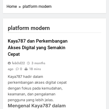
Home
platform modern
platform modern
Kaya787 dan Perkembangan
Akses Digital yang Semakin
Cepat
feb0d22
3 months
ago
0
18 mins
Kaya787 hadir dalam
perkembangan akses digital cepat
dengan fokus pada kemudahan,
keamanan, dan pengalaman
pengguna yang lebih jelas.
Mengenal Kaya787 dalam