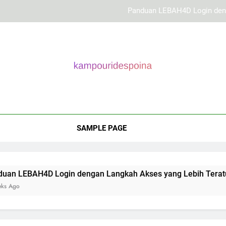
Panduan LEBAH4D Login deng
Panduan Login KAYA787 den
Panduan Mengakses KAYA787 Lo
Panduan EDWINSLOT Login untuk Akses
pourides Poina
Panduan LEBAH4D Login deng
olusi Bisnis Terbaik Dari Kampourides Poina.
Panduan Login KAYA787 den
SAMPLE PAGE
Panduan Mengakses KAYA787 Lo
Login dengan Langkah Akses yang Lebih Teratur
Pand
2 Wee