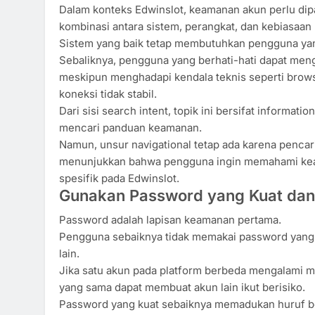
Dalam konteks Edwinslot, keamanan akun perlu di
kombinasi antara sistem, perangkat, dan kebiasaan
Sistem yang baik tetap membutuhkan pengguna yang
Sebaliknya, pengguna yang berhati-hati dapat meng
meskipun menghadapi kendala teknis seperti brows
koneksi tidak stabil.
Dari sisi search intent, topik ini bersifat informat
mencari panduan keamanan.
Namun, unsur navigational tetap ada karena pencar
menunjukkan bahwa pengguna ingin memahami ke
spesifik pada Edwinslot.
Gunakan Password yang Kuat dan
Password adalah lapisan keamanan pertama.
Pengguna sebaiknya tidak memakai password yan
lain.
Jika satu akun pada platform berbeda mengalami 
yang sama dapat membuat akun lain ikut berisiko.
Password yang kuat sebaiknya memadukan huruf bes