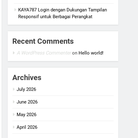
KAYA787 Login dengan Dukungan Tampilan
Responsif untuk Berbagai Perangkat
Recent Comments
A WordPress Commenter
on
Hello world!
Archives
July 2026
June 2026
May 2026
April 2026