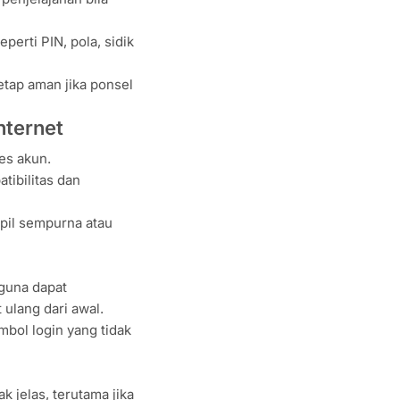
perti PIN, pola, sidik
tap aman jika ponsel
nternet
es akun.
tibilitas dan
pil sempurna atau
gguna dapat
ulang dari awal.
mbol login yang tidak
k jelas, terutama jika