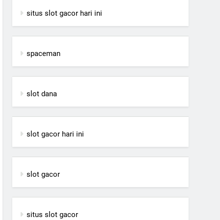
situs slot gacor hari ini
spaceman
slot dana
slot gacor hari ini
slot gacor
situs slot gacor