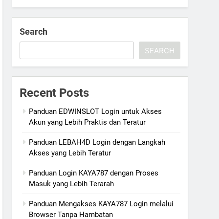
Search
SEARCH
Recent Posts
Panduan EDWINSLOT Login untuk Akses
Akun yang Lebih Praktis dan Teratur
Panduan LEBAH4D Login dengan Langkah
Akses yang Lebih Teratur
Panduan Login KAYA787 dengan Proses
Masuk yang Lebih Terarah
Panduan Mengakses KAYA787 Login melalui
Browser Tanpa Hambatan