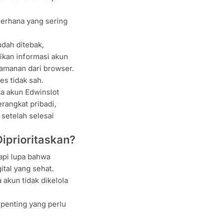
erhana yang sering
dah ditebak,
kan informasi akun
eamanan dari browser.
es tidak sah.
a akun Edwinslot
rangkat pribadi,
 setelah selesai
prioritaskan?
api lupa bahwa
tal yang sehat.
 akun tidak dikelola
 penting yang perlu