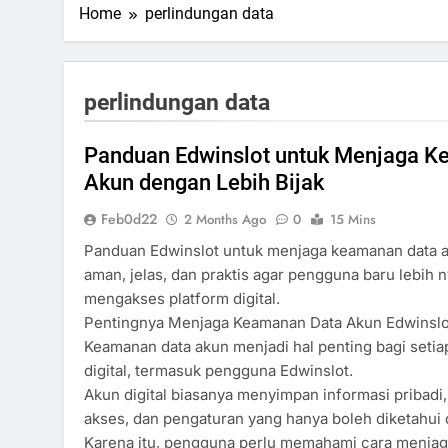
Home
perlindungan data
perlindungan data
Panduan Edwinslot untuk Menjaga K
Akun dengan Lebih Bijak
Feb0d22
2 Months Ago
0
15 Mins
Panduan Edwinslot untuk menjaga keamanan data 
aman, jelas, dan praktis agar pengguna baru lebih 
mengakses platform digital.
Pentingnya Menjaga Keamanan Data Akun Edwinslo
Keamanan data akun menjadi hal penting bagi seti
digital, termasuk pengguna Edwinslot.
Akun digital biasanya menyimpan informasi pribadi, r
akses, dan pengaturan yang hanya boleh diketahui 
Karena itu, pengguna perlu memahami cara menja