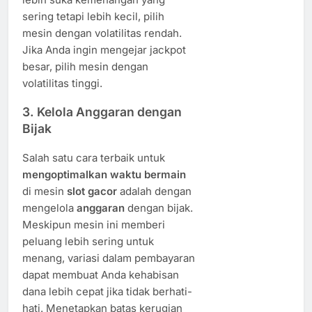
sering tetapi lebih kecil, pilih
mesin dengan volatilitas rendah.
Jika Anda ingin mengejar jackpot
besar, pilih mesin dengan
volatilitas tinggi.
3.
Kelola Anggaran dengan
Bijak
Salah satu cara terbaik untuk
mengoptimalkan waktu bermain
di mesin
slot gacor
adalah dengan
mengelola
anggaran
dengan bijak.
Meskipun mesin ini memberi
peluang lebih sering untuk
menang, variasi dalam pembayaran
dapat membuat Anda kehabisan
dana lebih cepat jika tidak berhati-
hati. Menetapkan batas kerugian