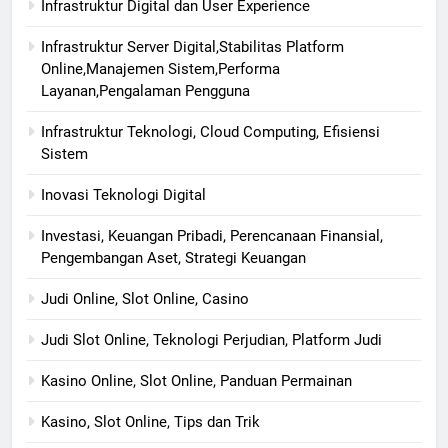
Infrastruktur Digital dan User Experience
Infrastruktur Server Digital,Stabilitas Platform
Online,Manajemen Sistem,Performa
Layanan,Pengalaman Pengguna
Infrastruktur Teknologi, Cloud Computing, Efisiensi
Sistem
Inovasi Teknologi Digital
Investasi, Keuangan Pribadi, Perencanaan Finansial,
Pengembangan Aset, Strategi Keuangan
Judi Online, Slot Online, Casino
Judi Slot Online, Teknologi Perjudian, Platform Judi
Kasino Online, Slot Online, Panduan Permainan
Kasino, Slot Online, Tips dan Trik