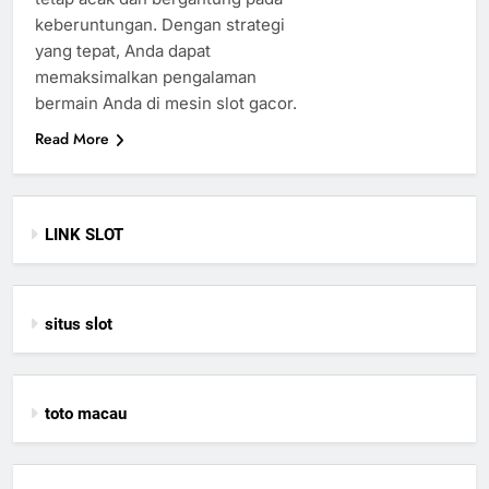
keberuntungan. Dengan strategi
yang tepat, Anda dapat
memaksimalkan pengalaman
bermain Anda di mesin slot gacor.
Read More
LINK SLOT
situs slot
toto macau