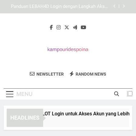
Skip
Panduan Login KAYA787 dengan Proses Masuk
to
yang Lebih Terarah
content
Panduan Mengakses KAYA787 Login melalui
Browser Tanpa Hambatan
Panduan EDWINSLOT Login untuk Akses Akun
yang Lebih Praktis dan Teratur
Panduan LEBAH4D Login dengan Langkah Akses
yang Lebih Teratur
Panduan Login KAYA787 dengan Proses Masuk
yang Lebih Terarah
Kampourides
Dapatkan Solusi Bisnis Terbaik Dari
Panduan Mengakses KAYA787 Login melalui
NEWSLETTER
RANDOM NEWS
Poina
Browser Tanpa Hambatan
Kampourides Poina.
MENU
nduan EDWINSLOT Login untuk Akses Akun yang Lebih Praktis
HEADLINES
Weeks Ago