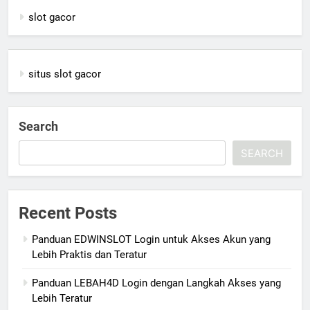
slot gacor
situs slot gacor
Search
SEARCH
Recent Posts
Panduan EDWINSLOT Login untuk Akses Akun yang
Lebih Praktis dan Teratur
Panduan LEBAH4D Login dengan Langkah Akses yang
Lebih Teratur