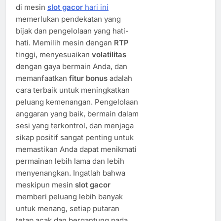
di mesin
slot gacor
hari ini
memerlukan pendekatan yang
bijak dan pengelolaan yang hati-
hati. Memilih mesin dengan
RTP
tinggi, menyesuaikan
volatilitas
dengan gaya bermain Anda, dan
memanfaatkan
fitur bonus
adalah
cara terbaik untuk meningkatkan
peluang kemenangan. Pengelolaan
anggaran yang baik, bermain dalam
sesi yang terkontrol, dan menjaga
sikap positif sangat penting untuk
memastikan Anda dapat menikmati
permainan lebih lama dan lebih
menyenangkan. Ingatlah bahwa
meskipun mesin
slot gacor
memberi peluang lebih banyak
untuk menang, setiap putaran
tetap acak dan bergantung pada