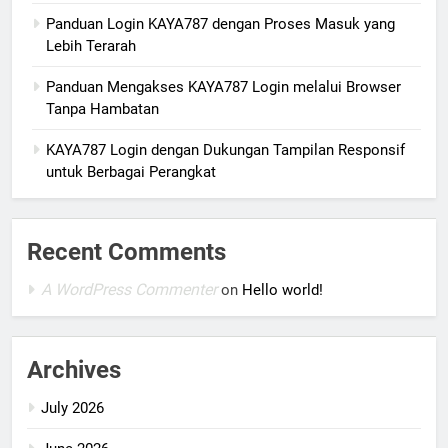
Panduan Login KAYA787 dengan Proses Masuk yang
Lebih Terarah
Panduan Mengakses KAYA787 Login melalui Browser
Tanpa Hambatan
KAYA787 Login dengan Dukungan Tampilan Responsif
untuk Berbagai Perangkat
Recent Comments
A WordPress Commenter
on
Hello world!
Archives
July 2026