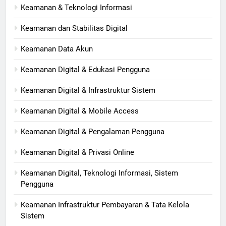
Keamanan & Teknologi Informasi
Keamanan dan Stabilitas Digital
Keamanan Data Akun
Keamanan Digital & Edukasi Pengguna
Keamanan Digital & Infrastruktur Sistem
Keamanan Digital & Mobile Access
Keamanan Digital & Pengalaman Pengguna
Keamanan Digital & Privasi Online
Keamanan Digital, Teknologi Informasi, Sistem
Pengguna
Keamanan Infrastruktur Pembayaran & Tata Kelola
Sistem