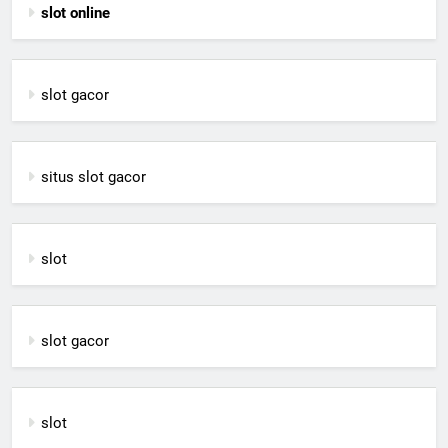
slot online
slot gacor
situs slot gacor
slot
slot gacor
slot