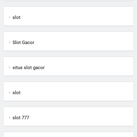
slot
Slot Gacor
situs slot gacor
slot
slot 777