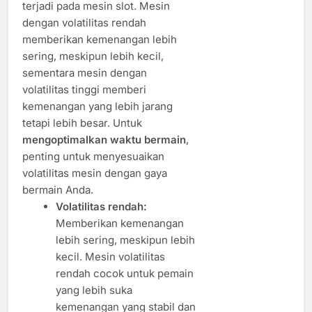
terjadi pada mesin slot. Mesin
dengan volatilitas rendah
memberikan kemenangan lebih
sering, meskipun lebih kecil,
sementara mesin dengan
volatilitas tinggi memberi
kemenangan yang lebih jarang
tetapi lebih besar. Untuk
mengoptimalkan waktu bermain
,
penting untuk menyesuaikan
volatilitas mesin dengan gaya
bermain Anda.
Volatilitas rendah:
Memberikan kemenangan
lebih sering, meskipun lebih
kecil. Mesin volatilitas
rendah cocok untuk pemain
yang lebih suka
kemenangan yang stabil dan