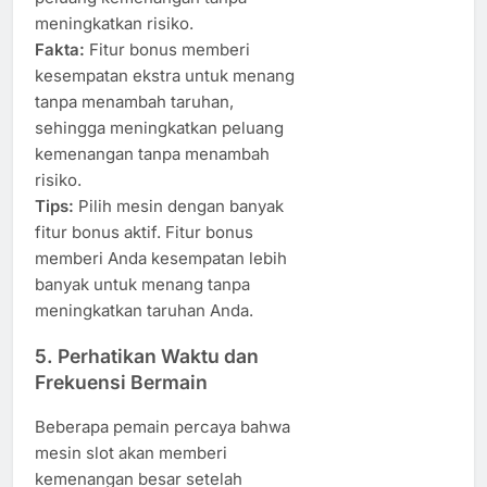
meningkatkan risiko.
Fakta:
Fitur bonus memberi
kesempatan ekstra untuk menang
tanpa menambah taruhan,
sehingga meningkatkan peluang
kemenangan tanpa menambah
risiko.
Tips:
Pilih mesin dengan banyak
fitur bonus aktif. Fitur bonus
memberi Anda kesempatan lebih
banyak untuk menang tanpa
meningkatkan taruhan Anda.
5.
Perhatikan Waktu dan
Frekuensi Bermain
Beberapa pemain percaya bahwa
mesin slot akan memberi
kemenangan besar setelah