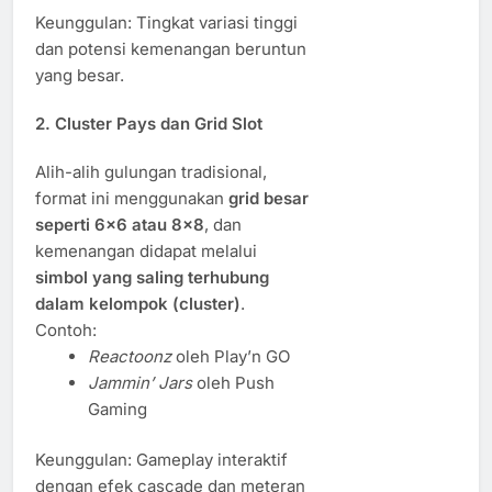
Keunggulan: Tingkat variasi tinggi
dan potensi kemenangan beruntun
yang besar.
2.
Cluster Pays dan Grid Slot
Alih-alih gulungan tradisional,
format ini menggunakan
grid besar
seperti 6×6 atau 8×8
, dan
kemenangan didapat melalui
simbol yang saling terhubung
dalam kelompok (cluster)
.
Contoh:
Reactoonz
oleh Play’n GO
Jammin’ Jars
oleh Push
Gaming
Keunggulan: Gameplay interaktif
dengan efek cascade dan meteran