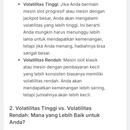
Volatilitas Tinggi
: Jika Anda bermain
mesin slot progresif atau mesin dengan
jackpot besar, Anda akan mengalami
volatilitas yang lebih tinggi. Ini berarti
Anda mungkin harus menunggu lebih
lama untuk mendapatkan kemenangan,
tetapi jika Anda menang, hadiahnya bisa
sangat besar.
Volatilitas Rendah
: Mesin slot klasik
atau mesin dengan pembayaran kecil
yang lebih konsisten biasanya memiliki
volatilitas rendah. Anda akan
mendapatkan kemenangan lebih sering,
tetapi jumlahnya akan lebih kecil.
2.
Volatilitas Tinggi vs. Volatilitas
Rendah: Mana yang Lebih Baik untuk
Anda?