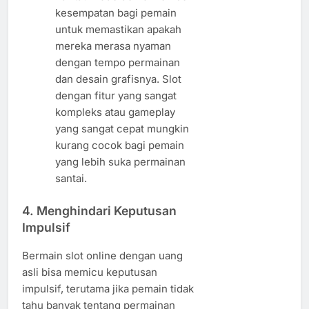
kesempatan bagi pemain
untuk memastikan apakah
mereka merasa nyaman
dengan tempo permainan
dan desain grafisnya. Slot
dengan fitur yang sangat
kompleks atau gameplay
yang sangat cepat mungkin
kurang cocok bagi pemain
yang lebih suka permainan
santai.
4. Menghindari Keputusan
Impulsif
Bermain slot online dengan uang
asli bisa memicu keputusan
impulsif, terutama jika pemain tidak
tahu banyak tentang permainan