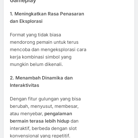
Gameplay
1.
Meningkatkan Rasa Penasaran
dan Eksplorasi
Format yang tidak biasa
mendorong pemain untuk terus
mencoba dan mengeksplorasi cara
kerja kombinasi simbol yang
mungkin belum dikenali.
2.
Menambah Dinamika dan
Interaktivitas
Dengan fitur gulungan yang bisa
berubah, menyusut, membesar,
atau menyebar,
pengalaman
bermain terasa lebih hidup
dan
interaktif, berbeda dengan slot
konvensional yang repetitif.