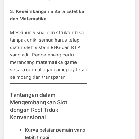
3.
Keseimbangan antara Estetika
dan Matematika
Meskipun visual dan struktur bisa
tampak unik, semua harus tetap
diatur oleh sistem RNG dan RTP
yang adil. Pengembang perlu
merancang
matematika game
secara cermat agar gameplay tetap
seimbang dan transparan.
Tantangan dalam
Mengembangkan Slot
dengan Reel Tidak
Konvensional
Kurva belajar pemain yang
lebih tinggi