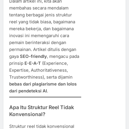
Dalam artikel ini, kita akan
membahas secara mendalam
tentang berbagai jenis struktur
reel yang tidak biasa, bagaimana
mereka bekerja, dan bagaimana
inovasi ini memengaruhi cara
pemain berinteraksi dengan
permainan. Artikel ditulis dengan
gaya
SEO-friendly
, mengacu pada
prinsip
E-E-A-T
(Experience,
Expertise, Authoritativeness,
Trustworthiness), serta dijamin
bebas dari plagiarisme dan lolos
dari pendeteksi AI
.
Apa Itu Struktur Reel Tidak
Konvensional?
Struktur reel tidak konvensional