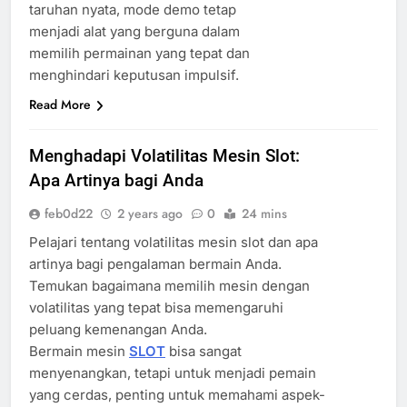
taruhan nyata, mode demo tetap
menjadi alat yang berguna dalam
memilih permainan yang tepat dan
menghindari keputusan impulsif.
Read More
Menghadapi Volatilitas Mesin Slot:
Apa Artinya bagi Anda
feb0d22
2 years ago
0
24 mins
Pelajari tentang volatilitas mesin slot dan apa
artinya bagi pengalaman bermain Anda.
Temukan bagaimana memilih mesin dengan
volatilitas yang tepat bisa memengaruhi
peluang kemenangan Anda.
Bermain mesin
SLOT
bisa sangat
menyenangkan, tetapi untuk menjadi pemain
yang cerdas, penting untuk memahami aspek-