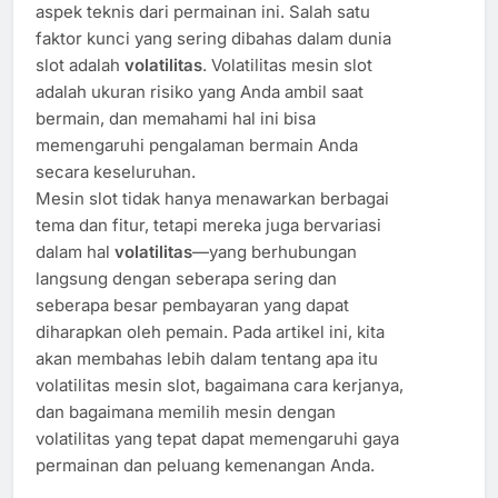
aspek teknis dari permainan ini. Salah satu
faktor kunci yang sering dibahas dalam dunia
slot adalah
volatilitas
. Volatilitas mesin slot
adalah ukuran risiko yang Anda ambil saat
bermain, dan memahami hal ini bisa
memengaruhi pengalaman bermain Anda
secara keseluruhan.
Mesin slot tidak hanya menawarkan berbagai
tema dan fitur, tetapi mereka juga bervariasi
dalam hal
volatilitas
—yang berhubungan
langsung dengan seberapa sering dan
seberapa besar pembayaran yang dapat
diharapkan oleh pemain. Pada artikel ini, kita
akan membahas lebih dalam tentang apa itu
volatilitas mesin slot, bagaimana cara kerjanya,
dan bagaimana memilih mesin dengan
volatilitas yang tepat dapat memengaruhi gaya
permainan dan peluang kemenangan Anda.