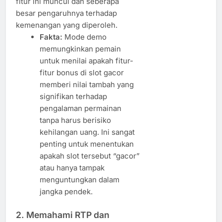
fitur ini muncul dan seberapa
besar pengaruhnya terhadap
kemenangan yang diperoleh.
Fakta:
Mode demo
memungkinkan pemain
untuk menilai apakah fitur-
fitur bonus di slot gacor
memberi nilai tambah yang
signifikan terhadap
pengalaman permainan
tanpa harus berisiko
kehilangan uang. Ini sangat
penting untuk menentukan
apakah slot tersebut “gacor”
atau hanya tampak
menguntungkan dalam
jangka pendek.
2. Memahami RTP dan