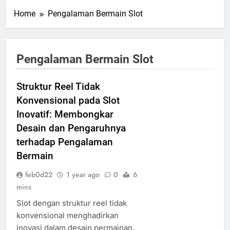
Home
Pengalaman Bermain Slot
Pengalaman Bermain Slot
Struktur Reel Tidak
Konvensional pada Slot
Inovatif: Membongkar
Desain dan Pengaruhnya
terhadap Pengalaman
Bermain
feb0d22
1 year ago
0
6
mins
Slot dengan struktur reel tidak
konvensional menghadirkan
inovasi dalam desain permainan.