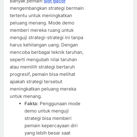
Banyak pemain
slot gacor
mengembangkan strategi bermain
tertentu untuk meningkatkan
peluang menang. Mode demo
memberi mereka ruang untuk
menguji strategi-strategi ini tanpa
harus kehilangan uang. Dengan
mencoba berbagai teknik taruhan,
seperti mengubah nilai taruhan
atau memilih strategi bertaruh
progresif, pemain bisa melihat
apakah strategi tersebut
meningkatkan peluang mereka
untuk menang.
Fakta:
Penggunaan mode
demo untuk menguji
strategi bisa memberi
pemain kepercayaan diri
yang lebih besar saat