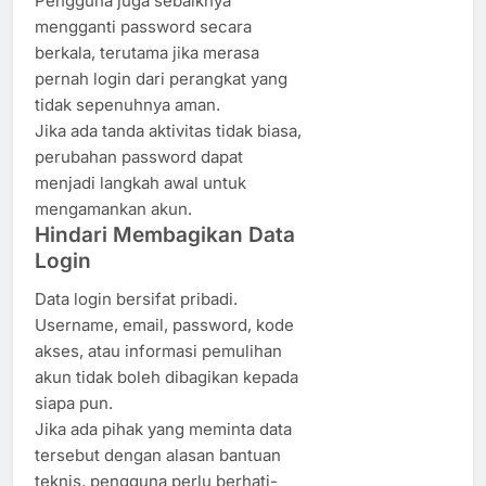
Pengguna juga sebaiknya
mengganti password secara
berkala, terutama jika merasa
pernah login dari perangkat yang
tidak sepenuhnya aman.
Jika ada tanda aktivitas tidak biasa,
perubahan password dapat
menjadi langkah awal untuk
mengamankan akun.
Hindari Membagikan Data
Login
Data login bersifat pribadi.
Username, email, password, kode
akses, atau informasi pemulihan
akun tidak boleh dibagikan kepada
siapa pun.
Jika ada pihak yang meminta data
tersebut dengan alasan bantuan
teknis, pengguna perlu berhati-