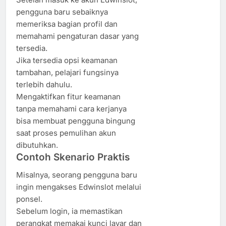
pengguna baru sebaiknya
memeriksa bagian profil dan
memahami pengaturan dasar yang
tersedia.
Jika tersedia opsi keamanan
tambahan, pelajari fungsinya
terlebih dahulu.
Mengaktifkan fitur keamanan
tanpa memahami cara kerjanya
bisa membuat pengguna bingung
saat proses pemulihan akun
dibutuhkan.
Contoh Skenario Praktis
Misalnya, seorang pengguna baru
ingin mengakses Edwinslot melalui
ponsel.
Sebelum login, ia memastikan
perangkat memakai kunci layar dan