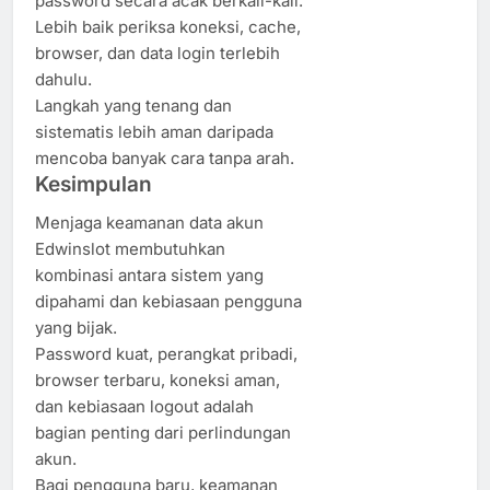
password secara acak berkali-kali.
Lebih baik periksa koneksi, cache,
browser, dan data login terlebih
dahulu.
Langkah yang tenang dan
sistematis lebih aman daripada
mencoba banyak cara tanpa arah.
Kesimpulan
Menjaga keamanan data akun
Edwinslot membutuhkan
kombinasi antara sistem yang
dipahami dan kebiasaan pengguna
yang bijak.
Password kuat, perangkat pribadi,
browser terbaru, koneksi aman,
dan kebiasaan logout adalah
bagian penting dari perlindungan
akun.
Bagi pengguna baru, keamanan