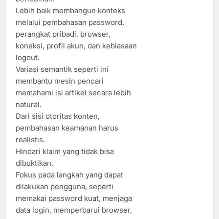
Lebih baik membangun konteks
melalui pembahasan password,
perangkat pribadi, browser,
koneksi, profil akun, dan kebiasaan
logout.
Variasi semantik seperti ini
membantu mesin pencari
memahami isi artikel secara lebih
natural.
Dari sisi otoritas konten,
pembahasan keamanan harus
realistis.
Hindari klaim yang tidak bisa
dibuktikan.
Fokus pada langkah yang dapat
dilakukan pengguna, seperti
memakai password kuat, menjaga
data login, memperbarui browser,