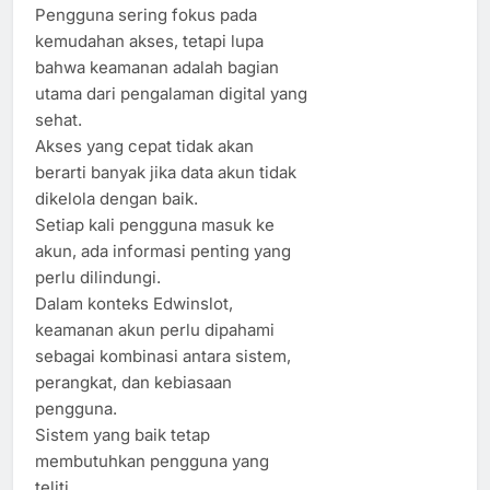
Pengguna sering fokus pada
kemudahan akses, tetapi lupa
bahwa keamanan adalah bagian
utama dari pengalaman digital yang
sehat.
Akses yang cepat tidak akan
berarti banyak jika data akun tidak
dikelola dengan baik.
Setiap kali pengguna masuk ke
akun, ada informasi penting yang
perlu dilindungi.
Dalam konteks Edwinslot,
keamanan akun perlu dipahami
sebagai kombinasi antara sistem,
perangkat, dan kebiasaan
pengguna.
Sistem yang baik tetap
membutuhkan pengguna yang
teliti.