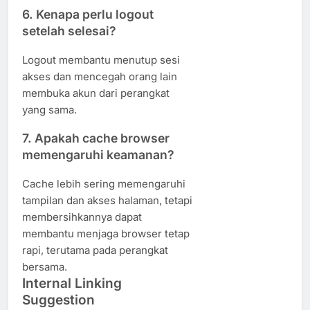
6. Kenapa perlu logout
setelah selesai?
Logout membantu menutup sesi
akses dan mencegah orang lain
membuka akun dari perangkat
yang sama.
7. Apakah cache browser
memengaruhi keamanan?
Cache lebih sering memengaruhi
tampilan dan akses halaman, tetapi
membersihkannya dapat
membantu menjaga browser tetap
rapi, terutama pada perangkat
bersama.
Internal Linking
Suggestion