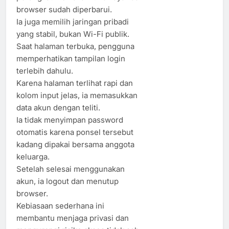
browser sudah diperbarui.
Ia juga memilih jaringan pribadi
yang stabil, bukan Wi-Fi publik.
Saat halaman terbuka, pengguna
memperhatikan tampilan login
terlebih dahulu.
Karena halaman terlihat rapi dan
kolom input jelas, ia memasukkan
data akun dengan teliti.
Ia tidak menyimpan password
otomatis karena ponsel tersebut
kadang dipakai bersama anggota
keluarga.
Setelah selesai menggunakan
akun, ia logout dan menutup
browser.
Kebiasaan sederhana ini
membantu menjaga privasi dan