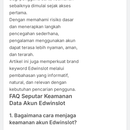
sebaiknya dimulai sejak akses
pertama.
Dengan memahami risiko dasar
dan menerapkan langkah
pencegahan sederhana,
pengalaman menggunakan akun
dapat terasa lebih nyaman, aman,
dan terarah.
Artikel ini juga memperkuat brand
keyword Edwinslot melalui
pembahasan yang informatif,
natural, dan relevan dengan
kebutuhan pencarian pengguna.
FAQ Seputar Keamanan
Data Akun Edwinslot
1. Bagaimana cara menjaga
keamanan akun Edwinslot?