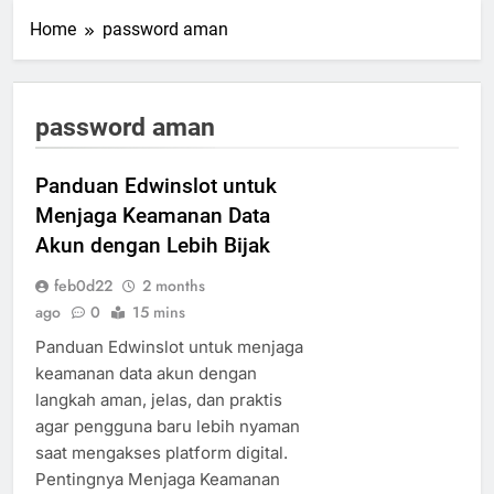
Home
password aman
password aman
Panduan Edwinslot untuk
Menjaga Keamanan Data
Akun dengan Lebih Bijak
feb0d22
2 months
ago
0
15 mins
Panduan Edwinslot untuk menjaga
keamanan data akun dengan
langkah aman, jelas, dan praktis
agar pengguna baru lebih nyaman
saat mengakses platform digital.
Pentingnya Menjaga Keamanan