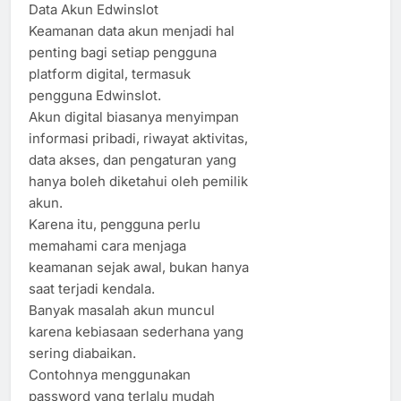
Data Akun Edwinslot
Keamanan data akun menjadi hal
penting bagi setiap pengguna
platform digital, termasuk
pengguna Edwinslot.
Akun digital biasanya menyimpan
informasi pribadi, riwayat aktivitas,
data akses, dan pengaturan yang
hanya boleh diketahui oleh pemilik
akun.
Karena itu, pengguna perlu
memahami cara menjaga
keamanan sejak awal, bukan hanya
saat terjadi kendala.
Banyak masalah akun muncul
karena kebiasaan sederhana yang
sering diabaikan.
Contohnya menggunakan
password yang terlalu mudah