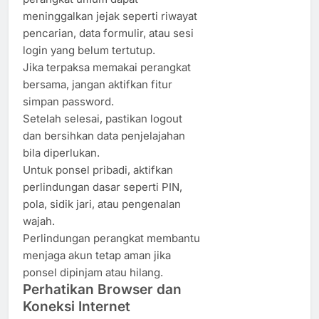
meninggalkan jejak seperti riwayat
pencarian, data formulir, atau sesi
login yang belum tertutup.
Jika terpaksa memakai perangkat
bersama, jangan aktifkan fitur
simpan password.
Setelah selesai, pastikan logout
dan bersihkan data penjelajahan
bila diperlukan.
Untuk ponsel pribadi, aktifkan
perlindungan dasar seperti PIN,
pola, sidik jari, atau pengenalan
wajah.
Perlindungan perangkat membantu
menjaga akun tetap aman jika
ponsel dipinjam atau hilang.
Perhatikan Browser dan
Koneksi Internet