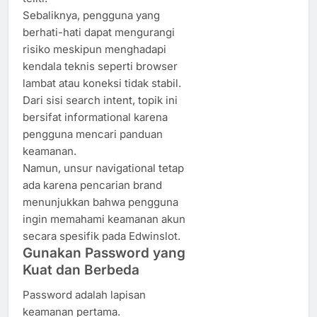
Sebaliknya, pengguna yang
berhati-hati dapat mengurangi
risiko meskipun menghadapi
kendala teknis seperti browser
lambat atau koneksi tidak stabil.
Dari sisi search intent, topik ini
bersifat informational karena
pengguna mencari panduan
keamanan.
Namun, unsur navigational tetap
ada karena pencarian brand
menunjukkan bahwa pengguna
ingin memahami keamanan akun
secara spesifik pada Edwinslot.
Gunakan Password yang
Kuat dan Berbeda
Password adalah lapisan
keamanan pertama.