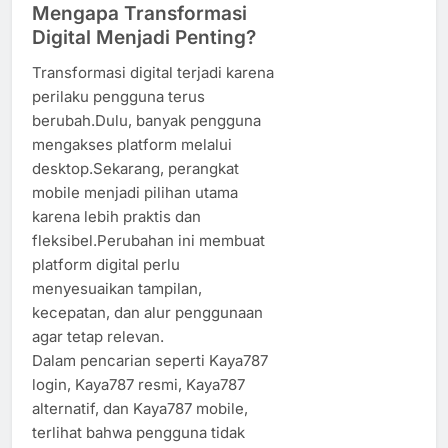
Mengapa Transformasi
Digital Menjadi Penting?
Transformasi digital terjadi karena
perilaku pengguna terus
berubah.Dulu, banyak pengguna
mengakses platform melalui
desktop.Sekarang, perangkat
mobile menjadi pilihan utama
karena lebih praktis dan
fleksibel.Perubahan ini membuat
platform digital perlu
menyesuaikan tampilan,
kecepatan, dan alur penggunaan
agar tetap relevan.
Dalam pencarian seperti Kaya787
login, Kaya787 resmi, Kaya787
alternatif, dan Kaya787 mobile,
terlihat bahwa pengguna tidak