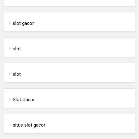
slot gacor
slot
slot
Slot Gacor
situs slot gacor