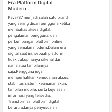
Era Platform Digital
Modern
Kaya787 menjadi salah satu brand
yang sering dicari pengguna ketika
membahas akses digital,
pengalaman pengguna, dan
perkembangan platform online
yang semakin modern.Dalam era
digital saat ini, sebuah platform
tidak cukup hanya dikenal dari
nama atau tampilannya
saja.Pengguna juga
memperhatikan kemudahan akses,
stabilitas sistem, keamanan akun,
tampilan mobile, serta kejelasan
informasi yang tersedia.
Transformasi platform digital
berarti adanya penyesuaian