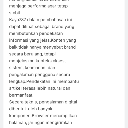
menjaga performa agar tetap
stabil.
Kaya787 dalam pembahasan ini
dapat dilihat sebagai brand yang
membutuhkan pendekatan
informasi yang jelas.Konten yang
baik tidak hanya menyebut brand
secara berulang, tetapi
menjelaskan konteks akses,
sistem, keamanan, dan
pengalaman pengguna secara
lengkap.Pendekatan ini membantu
artikel terasa lebih natural dan
bermanfaat.
Secara teknis, pengalaman digital
dibentuk oleh banyak
komponen.Browser menampilkan
halaman, jaringan mengirimkan