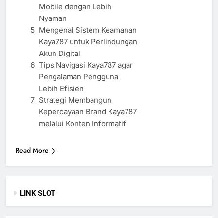
Mobile dengan Lebih
Nyaman
Mengenal Sistem Keamanan
Kaya787 untuk Perlindungan
Akun Digital
Tips Navigasi Kaya787 agar
Pengalaman Pengguna
Lebih Efisien
Strategi Membangun
Kepercayaan Brand Kaya787
melalui Konten Informatif
Read More
LINK SLOT