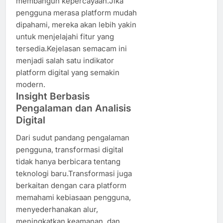
membangun kepercayaan.Jika
pengguna merasa platform mudah
dipahami, mereka akan lebih yakin
untuk menjelajahi fitur yang
tersedia.Kejelasan semacam ini
menjadi salah satu indikator
platform digital yang semakin
modern.
Insight Berbasis
Pengalaman dan Analisis
Digital
Dari sudut pandang pengalaman
pengguna, transformasi digital
tidak hanya berbicara tentang
teknologi baru.Transformasi juga
berkaitan dengan cara platform
memahami kebiasaan pengguna,
menyederhanakan alur,
meningkatkan keamanan, dan