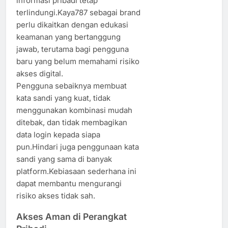
informasi pribadi tetap
terlindungi.Kaya787 sebagai brand
perlu dikaitkan dengan edukasi
keamanan yang bertanggung
jawab, terutama bagi pengguna
baru yang belum memahami risiko
akses digital.
Pengguna sebaiknya membuat
kata sandi yang kuat, tidak
menggunakan kombinasi mudah
ditebak, dan tidak membagikan
data login kepada siapa
pun.Hindari juga penggunaan kata
sandi yang sama di banyak
platform.Kebiasaan sederhana ini
dapat membantu mengurangi
risiko akses tidak sah.
Akses Aman di Perangkat