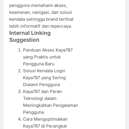
pengguna memahami akses,
keamanan, navigasi, dan solusi
kendala sehingga brand terlihat
lebih informatif dan tepercaya.
Internal Linking
Suggestion
Panduan Akses Kaya787
yang Praktis untuk
Pengguna Baru
Solusi Kendala Login
Kaya787 yang Sering
Dialami Pengguna
Kaya787 dan Peran
Teknologi dalam
Meningkatkan Pengalaman
Pengguna
Cara Mengoptimalkan
Kaya787 di Perangkat