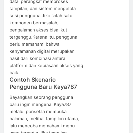
data, perangkat memproses
tampilan, dan sistem mengelola
sesi pengguna.Jika salah satu
komponen bermasalah,
pengalaman akses bisa ikut
terganggu.Karena itu, pengguna
perlu memahami bahwa
kenyamanan digital merupakan
hasil dari kombinasi antara
platform dan kebiasaan akses yang
baik.
Contoh Skenario
Pengguna Baru Kaya787
Bayangkan seorang pengguna
baru ingin mengenal Kaya787
melalui ponsel.Ia membuka
halaman, melihat tampilan utama,
lalu mencoba memahami menu
yang tersedia.Jika tampilan