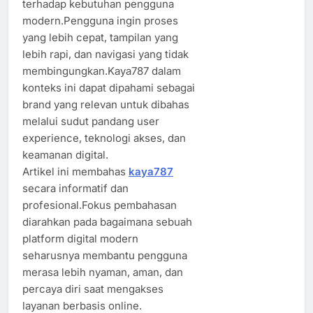
terhadap kebutuhan pengguna
modern.Pengguna ingin proses
yang lebih cepat, tampilan yang
lebih rapi, dan navigasi yang tidak
membingungkan.Kaya787 dalam
konteks ini dapat dipahami sebagai
brand yang relevan untuk dibahas
melalui sudut pandang user
experience, teknologi akses, dan
keamanan digital.
Artikel ini membahas
kaya787
secara informatif dan
profesional.Fokus pembahasan
diarahkan pada bagaimana sebuah
platform digital modern
seharusnya membantu pengguna
merasa lebih nyaman, aman, dan
percaya diri saat mengakses
layanan berbasis online.