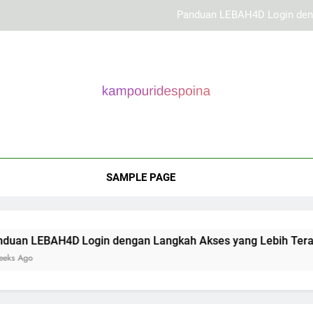
Panduan LEBAH4D Login deng
Panduan Login KAYA787 den
Panduan Mengakses KAYA787 Lo
Panduan EDWINSLOT Login untuk Akses
pourides Poina
Panduan LEBAH4D Login deng
olusi Bisnis Terbaik Dari Kampourides Poina.
Panduan Login KAYA787 den
SAMPLE PAGE
Panduan Mengakses KAYA787 Lo
4D Login dengan Langkah Akses yang Lebih Teratur
P
2 