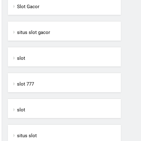
Slot Gacor
situs slot gacor
slot
slot 777
slot
situs slot