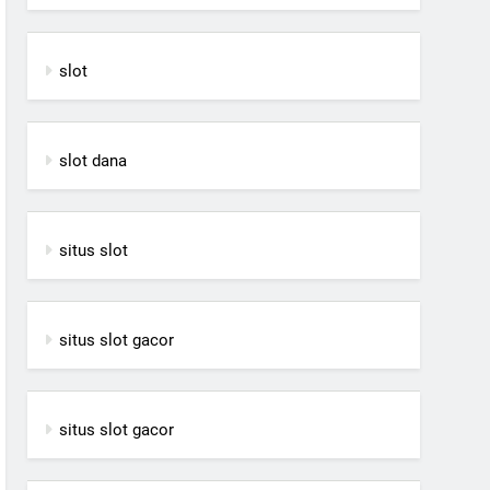
slot
slot dana
situs slot
situs slot gacor
situs slot gacor