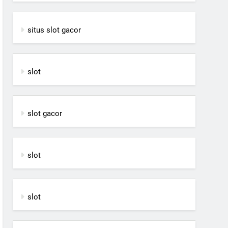
situs slot gacor
slot
slot gacor
slot
slot