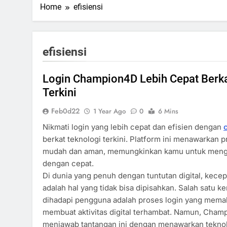
Home
efisiensi
efisiensi
Login Champion4D Lebih Cepat Berka
Terkini
Feb0d22
1 Year Ago
0
6 Mins
Nikmati login yang lebih cepat dan efisien dengan
berkat teknologi terkini. Platform ini menawarkan p
mudah dan aman, memungkinkan kamu untuk meng
dengan cepat.
Di dunia yang penuh dengan tuntutan digital, kecep
adalah hal yang tidak bisa dipisahkan. Salah satu k
dihadapi pengguna adalah proses login yang mema
membuat aktivitas digital terhambat. Namun, Cham
menjawab tantangan ini dengan menawarkan teknolo