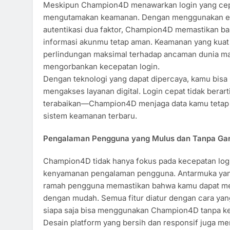
Meskipun Champion4D menawarkan login yang cepat
mengutamakan keamanan. Dengan menggunakan en
autentikasi dua faktor, Champion4D memastikan ba
informasi akunmu tetap aman. Keamanan yang kuat
perlindungan maksimal terhadap ancaman dunia ma
mengorbankan kecepatan login.
Dengan teknologi yang dapat dipercaya, kamu bisa
mengakses layanan digital. Login cepat tidak berar
terabaikan—Champion4D menjaga data kamu tetap 
sistem keamanan terbaru.
Pengalaman Pengguna yang Mulus dan Tanpa Ga
Champion4D tidak hanya fokus pada kecepatan login
kenyamanan pengalaman pengguna. Antarmuka yan
ramah pengguna memastikan bahwa kamu dapat men
dengan mudah. Semua fitur diatur dengan cara yang 
siapa saja bisa menggunakan Champion4D tanpa ke
Desain platform yang bersih dan responsif juga m