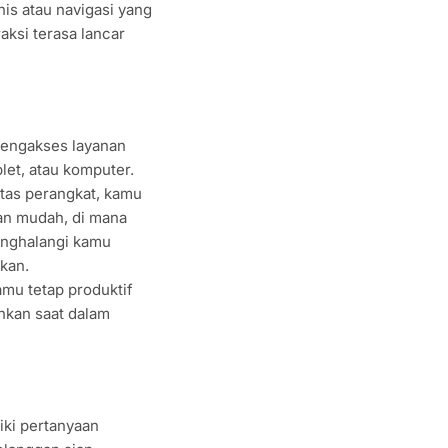
is atau navigasi yang
ksi terasa lancar
engakses layanan
let, atau komputer.
itas perangkat, kamu
an mudah, di mana
menghalangi kamu
kan.
mu tetap produktif
hkan saat dalam
iki pertanyaan