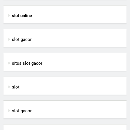
slot online
slot gacor
situs slot gacor
slot
slot gacor