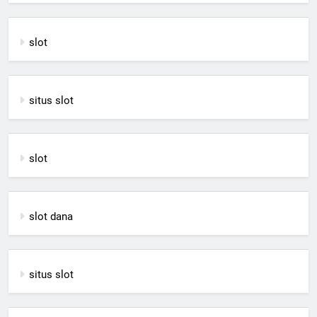
slot
situs slot
slot
slot dana
situs slot