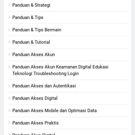
Panduan & Strategi
Panduan & Tips
Panduan & Tips Bermain
Panduan & Tutorial
Panduan Akses Akun
Panduan Akses Akun Keamanan Digital Edukasi
Teknologi Troubleshooting Login
Panduan Akses dan Autentikasi
Panduan Akses Digital
Panduan Akses Mobile dan Optimasi Data
Panduan Akses Praktis