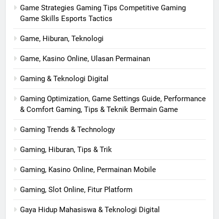
Game Strategies Gaming Tips Competitive Gaming
Game Skills Esports Tactics
Game, Hiburan, Teknologi
Game, Kasino Online, Ulasan Permainan
Gaming & Teknologi Digital
Gaming Optimization, Game Settings Guide, Performance
& Comfort Gaming, Tips & Teknik Bermain Game
Gaming Trends & Technology
Gaming, Hiburan, Tips & Trik
Gaming, Kasino Online, Permainan Mobile
Gaming, Slot Online, Fitur Platform
Gaya Hidup Mahasiswa & Teknologi Digital