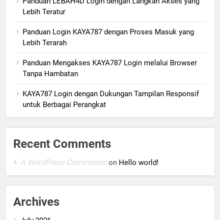
Panduan LEBAH4D Login dengan Langkah Akses yang
Lebih Teratur
Panduan Login KAYA787 dengan Proses Masuk yang
Lebih Terarah
Panduan Mengakses KAYA787 Login melalui Browser
Tanpa Hambatan
KAYA787 Login dengan Dukungan Tampilan Responsif
untuk Berbagai Perangkat
Recent Comments
A WordPress Commenter
on
Hello world!
Archives