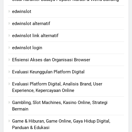
edwinslot
edwinslot alternatif
edwinslot link alternatif
edwinslot login
Efisiensi Akses dan Organisasi Browser
Evaluasi Keunggulan Platform Digital
Evaluasi Platform Digital, Analisis Brand, User
Experience, Kepercayaan Online
Gambling, Slot Machines, Kasino Online, Strategi
Bermain
Game & Hiburan, Game Online, Gaya Hidup Digital,
Panduan & Edukasi