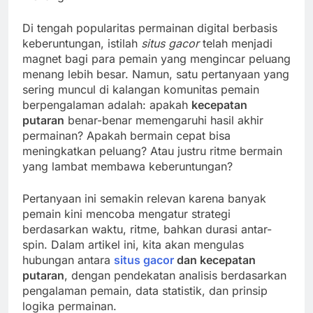
Di tengah popularitas permainan digital berbasis
keberuntungan, istilah
situs gacor
telah menjadi
magnet bagi para pemain yang mengincar peluang
menang lebih besar. Namun, satu pertanyaan yang
sering muncul di kalangan komunitas pemain
berpengalaman adalah: apakah
kecepatan
putaran
benar-benar memengaruhi hasil akhir
permainan? Apakah bermain cepat bisa
meningkatkan peluang? Atau justru ritme bermain
yang lambat membawa keberuntungan?
Pertanyaan ini semakin relevan karena banyak
pemain kini mencoba mengatur strategi
berdasarkan waktu, ritme, bahkan durasi antar-
spin. Dalam artikel ini, kita akan mengulas
hubungan antara
situs gacor
dan kecepatan
putaran
, dengan pendekatan analisis berdasarkan
pengalaman pemain, data statistik, dan prinsip
logika permainan.