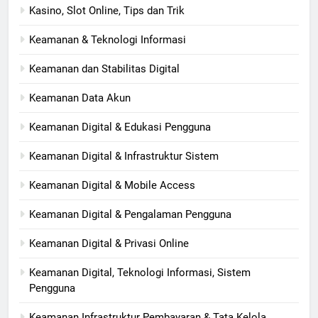
Kasino, Slot Online, Tips dan Trik
Keamanan & Teknologi Informasi
Keamanan dan Stabilitas Digital
Keamanan Data Akun
Keamanan Digital & Edukasi Pengguna
Keamanan Digital & Infrastruktur Sistem
Keamanan Digital & Mobile Access
Keamanan Digital & Pengalaman Pengguna
Keamanan Digital & Privasi Online
Keamanan Digital, Teknologi Informasi, Sistem
Pengguna
Keamanan Infrastruktur Pembayaran & Tata Kelola