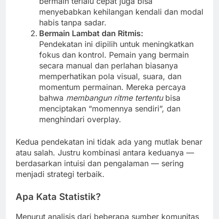
bermain terlalu cepat juga bisa
menyebabkan kehilangan kendali dan modal
habis tanpa sadar.
Bermain Lambat dan Ritmis:
Pendekatan ini dipilih untuk meningkatkan
fokus dan kontrol. Pemain yang bermain
secara manual dan perlahan biasanya
memperhatikan pola visual, suara, dan
momentum permainan. Mereka percaya
bahwa
membangun ritme tertentu
bisa
menciptakan “momennya sendiri”, dan
menghindari overplay.
Kedua pendekatan ini tidak ada yang mutlak benar
atau salah. Justru kombinasi antara keduanya —
berdasarkan intuisi dan pengalaman — sering
menjadi strategi terbaik.
Apa Kata Statistik?
Menurut analisis dari beberapa sumber komunitas