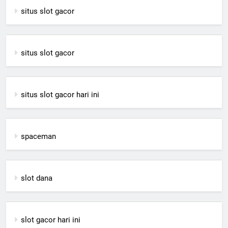
situs slot gacor
situs slot gacor
situs slot gacor hari ini
spaceman
slot dana
slot gacor hari ini