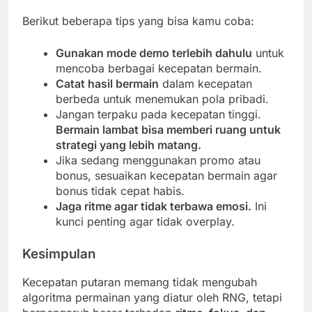
Berikut beberapa tips yang bisa kamu coba:
Gunakan mode demo terlebih dahulu
untuk
mencoba berbagai kecepatan bermain.
Catat hasil bermain
dalam kecepatan
berbeda untuk menemukan pola pribadi.
Jangan terpaku pada kecepatan tinggi.
Bermain lambat bisa memberi ruang untuk
strategi yang lebih matang.
Jika sedang menggunakan promo atau
bonus, sesuaikan kecepatan bermain agar
bonus tidak cepat habis.
Jaga ritme agar tidak terbawa emosi.
Ini
kunci penting agar tidak overplay.
Kesimpulan
Kecepatan putaran memang tidak mengubah
algoritma permainan yang diatur oleh RNG, tetapi