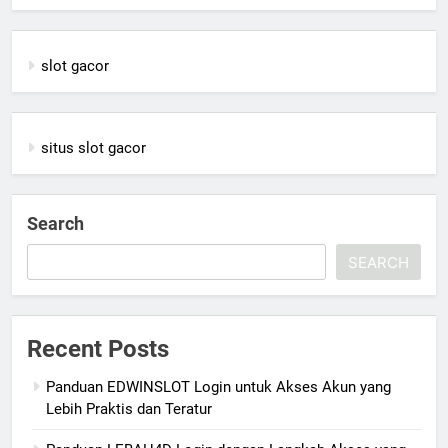
slot gacor
situs slot gacor
Search
SEARCH
Recent Posts
Panduan EDWINSLOT Login untuk Akses Akun yang
Lebih Praktis dan Teratur