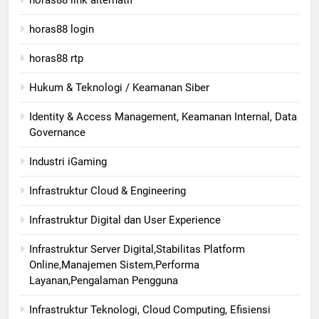
horas88 link alternatif
horas88 login
horas88 rtp
Hukum & Teknologi / Keamanan Siber
Identity & Access Management, Keamanan Internal, Data
Governance
Industri iGaming
Infrastruktur Cloud & Engineering
Infrastruktur Digital dan User Experience
Infrastruktur Server Digital,Stabilitas Platform
Online,Manajemen Sistem,Performa
Layanan,Pengalaman Pengguna
Infrastruktur Teknologi, Cloud Computing, Efisiensi