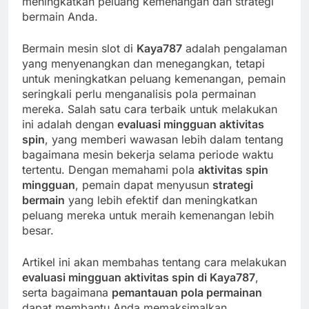
meningkatkan peluang kemenangan dan strategi
bermain Anda.
Bermain mesin slot di
Kaya787
adalah pengalaman
yang menyenangkan dan menegangkan, tetapi
untuk meningkatkan peluang kemenangan, pemain
seringkali perlu menganalisis pola permainan
mereka. Salah satu cara terbaik untuk melakukan
ini adalah dengan
evaluasi mingguan aktivitas
spin
, yang memberi wawasan lebih dalam tentang
bagaimana mesin bekerja selama periode waktu
tertentu. Dengan memahami pola
aktivitas spin
mingguan
, pemain dapat menyusun
strategi
bermain
yang lebih efektif dan meningkatkan
peluang mereka untuk meraih kemenangan lebih
besar.
Artikel ini akan membahas tentang cara melakukan
evaluasi mingguan aktivitas spin di Kaya787
,
serta bagaimana
pemantauan pola permainan
dapat membantu Anda memaksimalkan