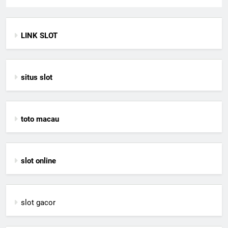
LINK SLOT
situs slot
toto macau
slot online
slot gacor