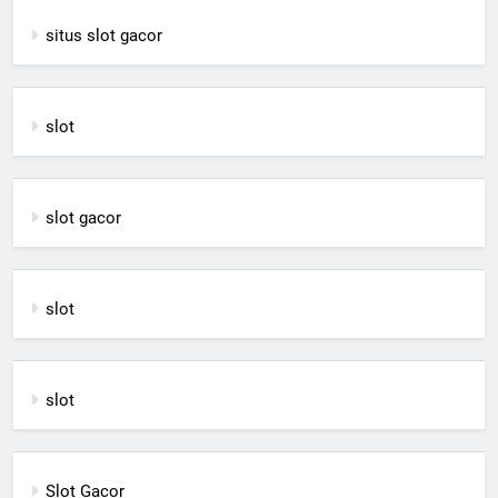
situs slot gacor
slot
slot gacor
slot
slot
Slot Gacor