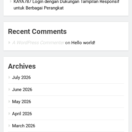
KAYA787 Login dengan Dukungan Tampilan Responsif
untuk Berbagai Perangkat
Recent Comments
A WordPress Commenter
on
Hello world!
Archives
July 2026
June 2026
May 2026
April 2026
March 2026