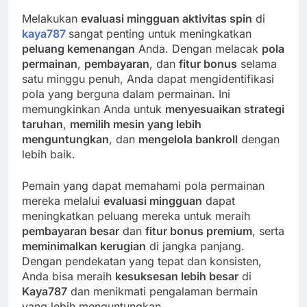
Melakukan
evaluasi mingguan aktivitas spin
di
kaya787
sangat penting untuk meningkatkan
peluang kemenangan
Anda. Dengan melacak
pola
permainan
,
pembayaran
, dan
fitur bonus
selama
satu minggu penuh, Anda dapat mengidentifikasi
pola yang berguna dalam permainan. Ini
memungkinkan Anda untuk
menyesuaikan strategi
taruhan
,
memilih mesin yang lebih
menguntungkan
, dan
mengelola bankroll
dengan
lebih baik.
Pemain yang dapat memahami pola permainan
mereka melalui
evaluasi mingguan
dapat
meningkatkan peluang mereka untuk meraih
pembayaran besar
dan
fitur bonus premium
, serta
meminimalkan kerugian
di jangka panjang.
Dengan pendekatan yang tepat dan konsisten,
Anda bisa meraih
kesuksesan lebih besar
di
Kaya787
dan menikmati pengalaman bermain
yang lebih menguntungkan.