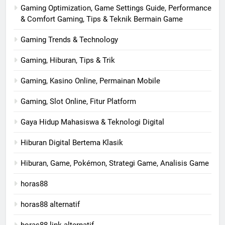
Gaming Optimization, Game Settings Guide, Performance
& Comfort Gaming, Tips & Teknik Bermain Game
Gaming Trends & Technology
Gaming, Hiburan, Tips & Trik
Gaming, Kasino Online, Permainan Mobile
Gaming, Slot Online, Fitur Platform
Gaya Hidup Mahasiswa & Teknologi Digital
Hiburan Digital Bertema Klasik
Hiburan, Game, Pokémon, Strategi Game, Analisis Game
horas88
horas88 alternatif