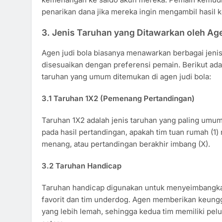
penarikan dana jika mereka ingin mengambil hasil
3.
Jenis Taruhan yang Ditawarkan oleh Age
Agen judi bola biasanya menawarkan berbagai jenis
disesuaikan dengan preferensi pemain. Berikut ada
taruhan yang umum ditemukan di agen judi bola:
3.1
Taruhan 1X2 (Pemenang Pertandingan)
Taruhan 1X2 adalah jenis taruhan yang paling umu
pada hasil pertandingan, apakah tim tuan rumah (1)
menang, atau pertandingan berakhir imbang (X).
3.2
Taruhan Handicap
Taruhan handicap digunakan untuk menyeimbangka
favorit dan tim underdog. Agen memberikan keungg
yang lebih lemah, sehingga kedua tim memiliki pel