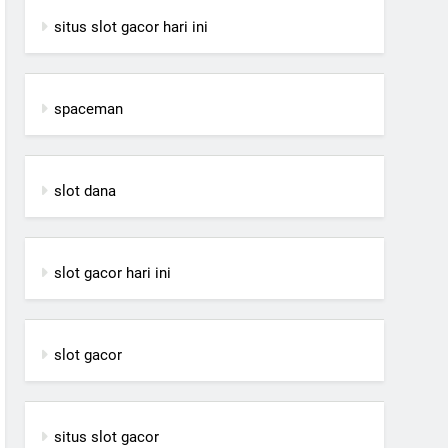
situs slot gacor hari ini
spaceman
slot dana
slot gacor hari ini
slot gacor
situs slot gacor