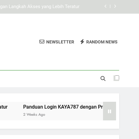
an Langkah Akses yang Lebih Teratur
gan Proses Masuk yang Lebih Terarah
gin melalui Browser Tanpa Hambatan
NEWSLETTER
RANDOM NEWS
 Akun yang Lebih Praktis dan Teratur
an Langkah Akses yang Lebih Teratur
gan Proses Masuk yang Lebih Terarah
gin melalui Browser Tanpa Hambatan
nduan Login KAYA787 dengan Proses Masuk yang Lebih Tera
Weeks Ago