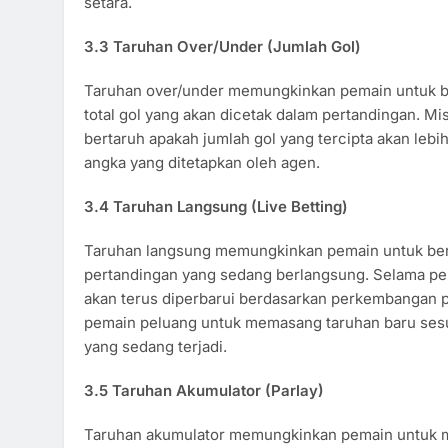
setara.
3.3
Taruhan Over/Under (Jumlah Gol)
Taruhan over/under memungkinkan pemain untuk b
total gol yang akan dicetak dalam pertandingan. Mi
bertaruh apakah jumlah gol yang tercipta akan lebih
angka yang ditetapkan oleh agen.
3.4
Taruhan Langsung (Live Betting)
Taruhan langsung memungkinkan pemain untuk ber
pertandingan yang sedang berlangsung. Selama pe
akan terus diperbarui berdasarkan perkembangan 
pemain peluang untuk memasang taruhan baru sesu
yang sedang terjadi.
3.5
Taruhan Akumulator (Parlay)
Taruhan akumulator memungkinkan pemain untuk