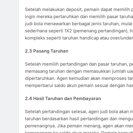
Setelah melakukan deposit, pemain dapat memilih 
ingin mereka pertaruhkan dan memilih pasar taruh
judi bola menawarkan berbagai jenis taruhan, mulai
sederhana seperti 1X2 (pemenang pertandingan), h
kompleks seperti taruhan handicap atau over/under
2.3
Pasang Taruhan
Setelah memilih pertandingan dan pasar taruhan, 
memasang taruhan dengan memasukkan jumlah uan
dipertaruhkan. Agen kemudian akan memproses tar
memperbarui saldo akun pemain sesuai dengan hasi
2.4
Hasil Taruhan dan Pembayaran
Setelah pertandingan selesai, agen judi bola akan 
taruhan berdasarkan hasil pertandingan dan men
pemenangnya. Jika pemain menang, agen akan men
kemenangan ke saldo akun mereka. Pemain kemudi