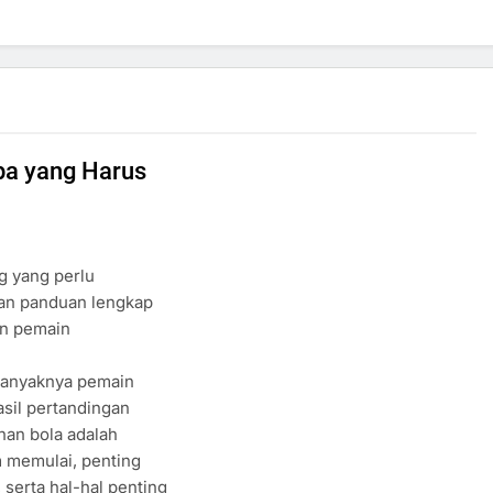
pa yang Harus
ng yang perlu
kan panduan lengkap
an pemain
 banyaknya pemain
sil pertandingan
han bola adalah
 memulai, penting
serta hal-hal penting