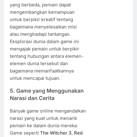
yang berbeda, pemain dapat
mengembangkan kemampuan
untuk berpikir kreatif tentang
bagaimana menyelesaikan misi
atau menghadapi tantangan.
Eksplorasi dunia dalam game ini
mengajak pemain untuk berpikir
tentang hubungan antara elemen-
elemen dunia tersebut dan
bagaimana memanfaatkannya
untuk mencapai tujuan.
5.
Game yang Menggunakan
Narasi dan Cerita
Banyak game online mengandalkan
narasi yang kuat untuk menarik
pemain ke dalam dunia mereka.
Game seperti
The Witcher 3
,
Red