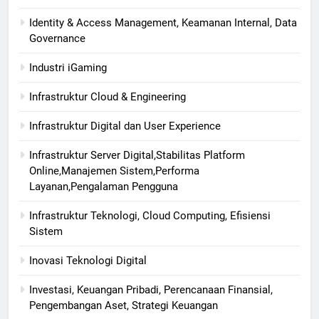
Identity & Access Management, Keamanan Internal, Data
Governance
Industri iGaming
Infrastruktur Cloud & Engineering
Infrastruktur Digital dan User Experience
Infrastruktur Server Digital,Stabilitas Platform
Online,Manajemen Sistem,Performa
Layanan,Pengalaman Pengguna
Infrastruktur Teknologi, Cloud Computing, Efisiensi
Sistem
Inovasi Teknologi Digital
Investasi, Keuangan Pribadi, Perencanaan Finansial,
Pengembangan Aset, Strategi Keuangan