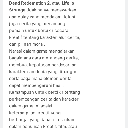
Dead Redemption 2
, atau
Life is
Strange
tidak hanya menawarkan
gameplay yang mendalam, tetapi
juga cerita yang menantang
pemain untuk berpikir secara
kreatif tentang karakter, alur cerita,
dan pilihan moral.
Narasi dalam game mengajarkan
bagaimana cara merancang cerita,
membuat keputusan berdasarkan
karakter dan dunia yang dibangun,
serta bagaimana elemen cerita
dapat mempengaruhi hasil.
Kemampuan untuk berpikir tentang
perkembangan cerita dan karakter
dalam game ini adalah
keterampilan kreatif yang
berharga, yang dapat diterapkan
dalam penulisan kreatif, film, atau