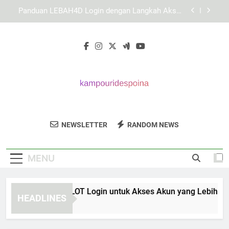
Skip
Panduan Login KAYA787 dengan Proses Masuk
to
yang Lebih Terarah
content
Panduan Mengakses KAYA787 Login melalui
Browser Tanpa Hambatan
Panduan EDWINSLOT Login untuk Akses Akun
yang Lebih Praktis dan Teratur
Panduan LEBAH4D Login dengan Langkah Akses
yang Lebih Teratur
Panduan Login KAYA787 dengan Proses Masuk
yang Lebih Terarah
Kampourides
Dapatkan Solusi Bisnis Terbaik Dari
Panduan Mengakses KAYA787 Login melalui
NEWSLETTER
RANDOM NEWS
Poina
Browser Tanpa Hambatan
Kampourides Poina.
MENU
nduan EDWINSLOT Login untuk Akses Akun yang Lebih Praktis
HEADLINES
Weeks Ago