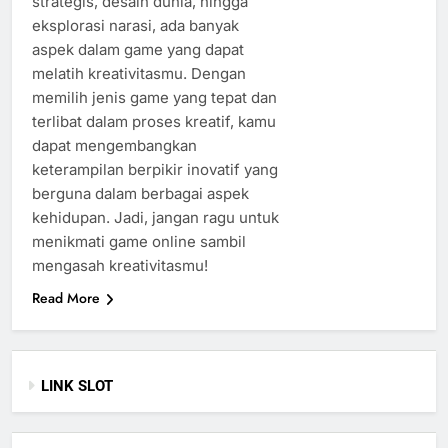
strategis, desain dunia, hingga
eksplorasi narasi, ada banyak
aspek dalam game yang dapat
melatih kreativitasmu. Dengan
memilih jenis game yang tepat dan
terlibat dalam proses kreatif, kamu
dapat mengembangkan
keterampilan berpikir inovatif yang
berguna dalam berbagai aspek
kehidupan. Jadi, jangan ragu untuk
menikmati game online sambil
mengasah kreativitasmu!
Read More
LINK SLOT