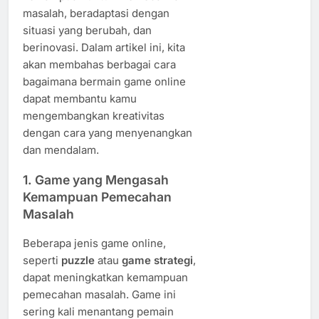
masalah, beradaptasi dengan
situasi yang berubah, dan
berinovasi. Dalam artikel ini, kita
akan membahas berbagai cara
bagaimana bermain game online
dapat membantu kamu
mengembangkan kreativitas
dengan cara yang menyenangkan
dan mendalam.
1.
Game yang Mengasah
Kemampuan Pemecahan
Masalah
Beberapa jenis game online,
seperti
puzzle
atau
game strategi
,
dapat meningkatkan kemampuan
pemecahan masalah. Game ini
sering kali menantang pemain