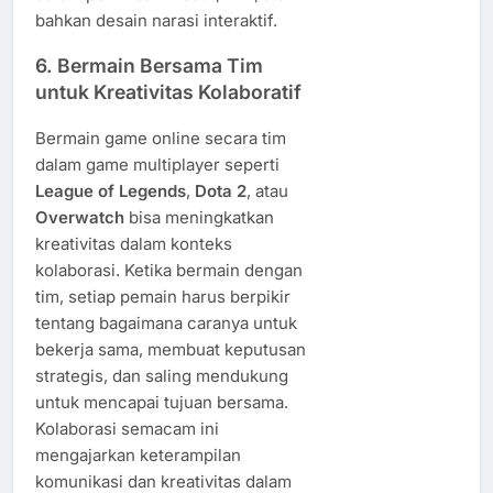
bahkan desain narasi interaktif.
6.
Bermain Bersama Tim
untuk Kreativitas Kolaboratif
Bermain game online secara tim
dalam game multiplayer seperti
League of Legends
,
Dota 2
, atau
Overwatch
bisa meningkatkan
kreativitas dalam konteks
kolaborasi. Ketika bermain dengan
tim, setiap pemain harus berpikir
tentang bagaimana caranya untuk
bekerja sama, membuat keputusan
strategis, dan saling mendukung
untuk mencapai tujuan bersama.
Kolaborasi semacam ini
mengajarkan keterampilan
komunikasi dan kreativitas dalam