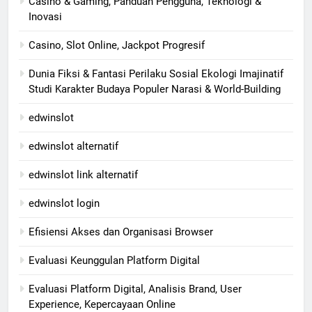
Casino & Gaming, Panduan Pengguna, Teknologi &
Inovasi
Casino, Slot Online, Jackpot Progresif
Dunia Fiksi & Fantasi Perilaku Sosial Ekologi Imajinatif
Studi Karakter Budaya Populer Narasi & World-Building
edwinslot
edwinslot alternatif
edwinslot link alternatif
edwinslot login
Efisiensi Akses dan Organisasi Browser
Evaluasi Keunggulan Platform Digital
Evaluasi Platform Digital, Analisis Brand, User
Experience, Kepercayaan Online