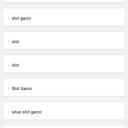
slot gacor
slot
slot
Slot Gacor
situs slot gacor