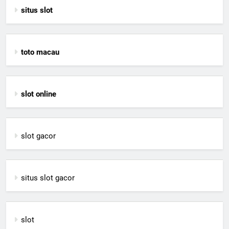
situs slot
toto macau
slot online
slot gacor
situs slot gacor
slot