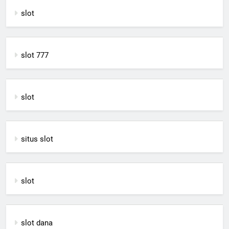
slot
slot 777
slot
situs slot
slot
slot dana