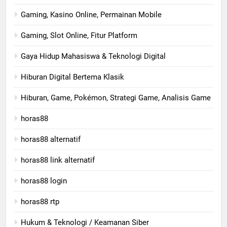
Gaming, Kasino Online, Permainan Mobile
Gaming, Slot Online, Fitur Platform
Gaya Hidup Mahasiswa & Teknologi Digital
Hiburan Digital Bertema Klasik
Hiburan, Game, Pokémon, Strategi Game, Analisis Game
horas88
horas88 alternatif
horas88 link alternatif
horas88 login
horas88 rtp
Hukum & Teknologi / Keamanan Siber