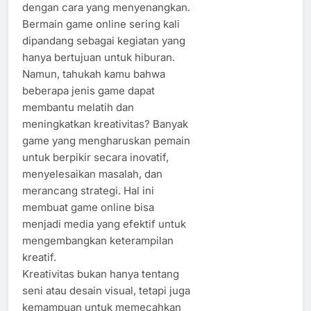
dengan cara yang menyenangkan.
Bermain game online sering kali
dipandang sebagai kegiatan yang
hanya bertujuan untuk hiburan.
Namun, tahukah kamu bahwa
beberapa jenis game dapat
membantu melatih dan
meningkatkan kreativitas? Banyak
game yang mengharuskan pemain
untuk berpikir secara inovatif,
menyelesaikan masalah, dan
merancang strategi. Hal ini
membuat game online bisa
menjadi media yang efektif untuk
mengembangkan keterampilan
kreatif.
Kreativitas bukan hanya tentang
seni atau desain visual, tetapi juga
kemampuan untuk memecahkan