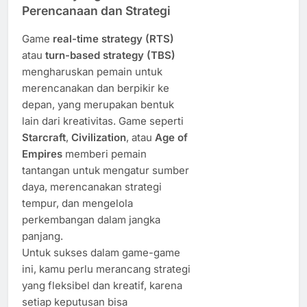
Perencanaan dan Strategi
Game
real-time strategy (RTS)
atau
turn-based strategy (TBS)
mengharuskan pemain untuk
merencanakan dan berpikir ke
depan, yang merupakan bentuk
lain dari kreativitas. Game seperti
Starcraft
,
Civilization
, atau
Age of
Empires
memberi pemain
tantangan untuk mengatur sumber
daya, merencanakan strategi
tempur, dan mengelola
perkembangan dalam jangka
panjang.
Untuk sukses dalam game-game
ini, kamu perlu merancang strategi
yang fleksibel dan kreatif, karena
setiap keputusan bisa