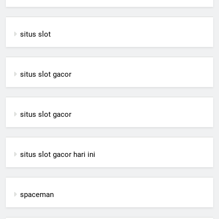
situs slot
situs slot gacor
situs slot gacor
situs slot gacor hari ini
spaceman