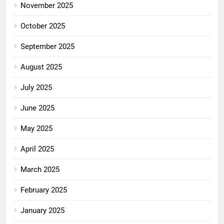
November 2025
October 2025
September 2025
August 2025
July 2025
June 2025
May 2025
April 2025
March 2025
February 2025
January 2025