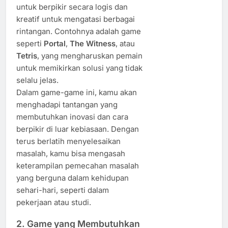
untuk berpikir secara logis dan
kreatif untuk mengatasi berbagai
rintangan. Contohnya adalah game
seperti
Portal
,
The Witness
, atau
Tetris
, yang mengharuskan pemain
untuk memikirkan solusi yang tidak
selalu jelas.
Dalam game-game ini, kamu akan
menghadapi tantangan yang
membutuhkan inovasi dan cara
berpikir di luar kebiasaan. Dengan
terus berlatih menyelesaikan
masalah, kamu bisa mengasah
keterampilan pemecahan masalah
yang berguna dalam kehidupan
sehari-hari, seperti dalam
pekerjaan atau studi.
2.
Game yang Membutuhkan