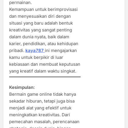
permainan.
Kemampuan untuk berimprovisasi
dan menyesuaikan diri dengan
situasi yang baru adalah bentuk
kreativitas yang sangat penting
dalam dunia nyata, baik dalam
karier, pendidikan, atau kehidupan
pribadi.
kaya787
ini mengajarkan
kamu untuk berpikir di luar
kebiasaan dan membuat keputusan
yang kreatif dalam waktu singkat.
Kesimpulan:
Bermain game online tidak hanya
sekadar hiburan, tetapi juga bisa
menjadi alat yang efektif untuk
meningkatkan kreativitas. Dari
pemecahan masalah, perencanaan