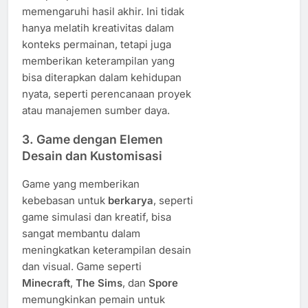
memengaruhi hasil akhir. Ini tidak
hanya melatih kreativitas dalam
konteks permainan, tetapi juga
memberikan keterampilan yang
bisa diterapkan dalam kehidupan
nyata, seperti perencanaan proyek
atau manajemen sumber daya.
3.
Game dengan Elemen
Desain dan Kustomisasi
Game yang memberikan
kebebasan untuk
berkarya
, seperti
game simulasi dan kreatif, bisa
sangat membantu dalam
meningkatkan keterampilan desain
dan visual. Game seperti
Minecraft
,
The Sims
, dan
Spore
memungkinkan pemain untuk