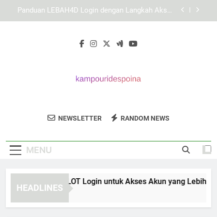
Skip
Panduan Login KAYA787 dengan Proses Masuk
to
yang Lebih Terarah
content
Panduan Mengakses KAYA787 Login melalui
Browser Tanpa Hambatan
Panduan EDWINSLOT Login untuk Akses Akun
yang Lebih Praktis dan Teratur
Panduan LEBAH4D Login dengan Langkah Akses
yang Lebih Teratur
Panduan Login KAYA787 dengan Proses Masuk
yang Lebih Terarah
Kampourides
Dapatkan Solusi Bisnis Terbaik Dari
Panduan Mengakses KAYA787 Login melalui
NEWSLETTER
RANDOM NEWS
Poina
Browser Tanpa Hambatan
Kampourides Poina.
MENU
nduan EDWINSLOT Login untuk Akses Akun yang Lebih Praktis
HEADLINES
Weeks Ago