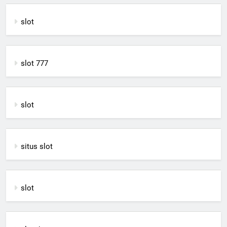
slot
slot 777
slot
situs slot
slot