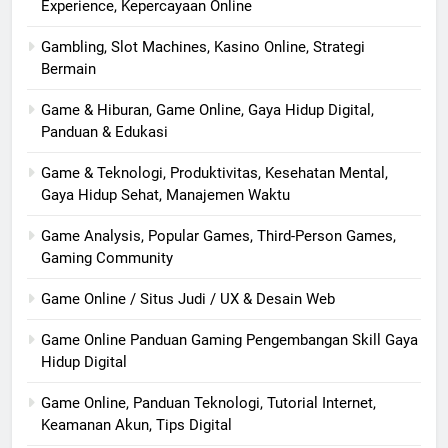
Experience, Kepercayaan Online
Gambling, Slot Machines, Kasino Online, Strategi
Bermain
Game & Hiburan, Game Online, Gaya Hidup Digital,
Panduan & Edukasi
Game & Teknologi, Produktivitas, Kesehatan Mental,
Gaya Hidup Sehat, Manajemen Waktu
Game Analysis, Popular Games, Third-Person Games,
Gaming Community
Game Online / Situs Judi / UX & Desain Web
Game Online Panduan Gaming Pengembangan Skill Gaya
Hidup Digital
Game Online, Panduan Teknologi, Tutorial Internet,
Keamanan Akun, Tips Digital