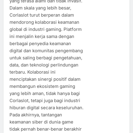
yang terasa alami dan tidak invasif.
Dalam skala yang lebih besar,
Corlaslot turut berperan dalam
mendorong kolaborasi keamanan
global di industri gaming. Platform
ini menjalin kerja sama dengan
berbagai penyedia keamanan
digital dan komunitas pengembang
untuk saling berbagi pengetahuan,
data, dan teknologi perlindungan
terbaru. Kolaborasi ini
menciptakan sinergi positif dalam
membangun ekosistem gaming
yang lebih aman, tidak hanya bagi
Corlaslot, tetapi juga bagi industri
hiburan digital secara keseluruhan.
Pada akhirnya, tantangan
keamanan siber di dunia game
tidak pernah benar-benar berakhir