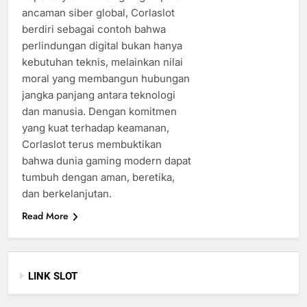
ancaman siber global, Corlaslot
berdiri sebagai contoh bahwa
perlindungan digital bukan hanya
kebutuhan teknis, melainkan nilai
moral yang membangun hubungan
jangka panjang antara teknologi
dan manusia. Dengan komitmen
yang kuat terhadap keamanan,
Corlaslot terus membuktikan
bahwa dunia gaming modern dapat
tumbuh dengan aman, beretika,
dan berkelanjutan.
Read More
LINK SLOT