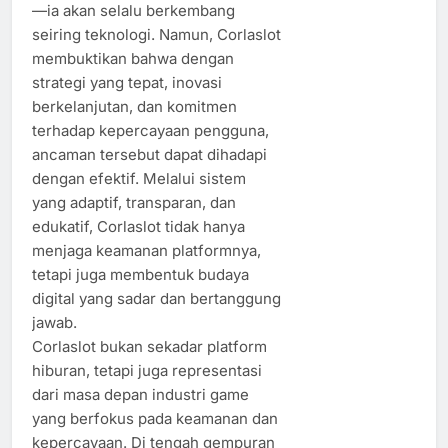
—ia akan selalu berkembang
seiring teknologi. Namun, Corlaslot
membuktikan bahwa dengan
strategi yang tepat, inovasi
berkelanjutan, dan komitmen
terhadap kepercayaan pengguna,
ancaman tersebut dapat dihadapi
dengan efektif. Melalui sistem
yang adaptif, transparan, dan
edukatif, Corlaslot tidak hanya
menjaga keamanan platformnya,
tetapi juga membentuk budaya
digital yang sadar dan bertanggung
jawab.
Corlaslot bukan sekadar platform
hiburan, tetapi juga representasi
dari masa depan industri game
yang berfokus pada keamanan dan
kepercayaan. Di tengah gempuran