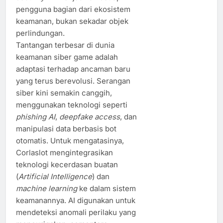
pengguna bagian dari ekosistem
keamanan, bukan sekadar objek
perlindungan.
Tantangan terbesar di dunia
keamanan siber game adalah
adaptasi terhadap ancaman baru
yang terus berevolusi. Serangan
siber kini semakin canggih,
menggunakan teknologi seperti
phishing AI
,
deepfake access
, dan
manipulasi data berbasis bot
otomatis. Untuk mengatasinya,
Corlaslot mengintegrasikan
teknologi kecerdasan buatan
(
Artificial Intelligence
) dan
machine learning
ke dalam sistem
keamanannya. AI digunakan untuk
mendeteksi anomali perilaku yang