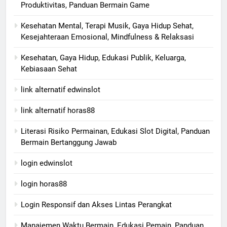
Produktivitas, Panduan Bermain Game
Kesehatan Mental, Terapi Musik, Gaya Hidup Sehat,
Kesejahteraan Emosional, Mindfulness & Relaksasi
Kesehatan, Gaya Hidup, Edukasi Publik, Keluarga,
Kebiasaan Sehat
link alternatif edwinslot
link alternatif horas88
Literasi Risiko Permainan, Edukasi Slot Digital, Panduan
Bermain Bertanggung Jawab
login edwinslot
login horas88
Login Responsif dan Akses Lintas Perangkat
Manajemen Waktu Bermain, Edukasi Pemain, Panduan