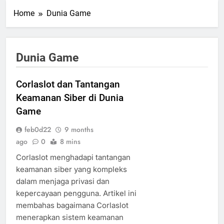
Home
Dunia Game
Dunia Game
Corlaslot dan Tantangan
Keamanan Siber di Dunia
Game
feb0d22
9 months
ago
0
8 mins
Corlaslot menghadapi tantangan
keamanan siber yang kompleks
dalam menjaga privasi dan
kepercayaan pengguna. Artikel ini
membahas bagaimana Corlaslot
menerapkan sistem keamanan