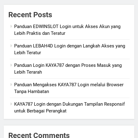
Recent Posts
Panduan EDWINSLOT Login untuk Akses Akun yang
Lebih Praktis dan Teratur
Panduan LEBAH4D Login dengan Langkah Akses yang
Lebih Teratur
Panduan Login KAYA787 dengan Proses Masuk yang
Lebih Terarah
Panduan Mengakses KAYA787 Login melalui Browser
Tanpa Hambatan
KAYA787 Login dengan Dukungan Tampilan Responsif
untuk Berbagai Perangkat
Recent Comments