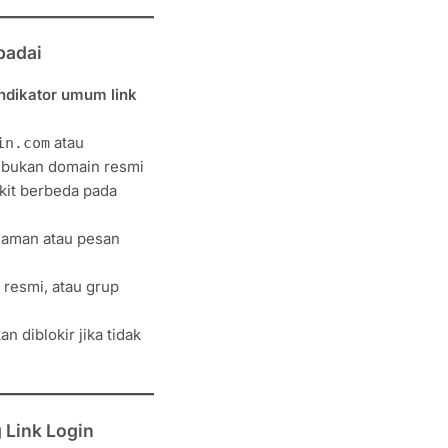
padai
indikator umum link
atau
in.com
i bukan domain resmi
ikit berbeda pada
laman atau pesan
k resmi, atau grup
 diblokir jika tidak
 Link Login