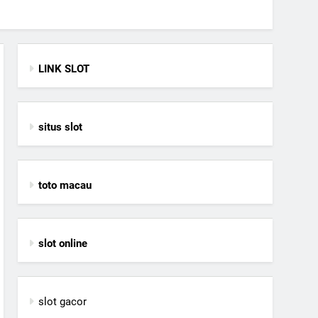
LINK SLOT
situs slot
toto macau
slot online
slot gacor