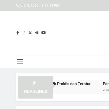
Skip
August 8, 2026
2:37:32 PM
to
content
Kam
Dapatkan S
s Akun yang Lebih Praktis dan Teratur
Panduan LEBAH
2 Weeks Ago
HEADLINES