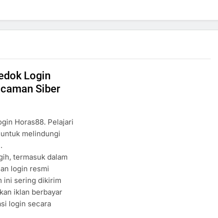
edok Login
ncaman Siber
gin Horas88. Pelajari
 untuk melindungi
.
ggih, termasuk dalam
n login resmi
ini sering dikirim
hkan iklan berbayar
i login secara