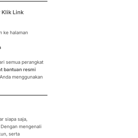
 Klik Link
n ke halaman
a
ari semua perangkat
t bantuan resmi
t Anda menggunakan
 siapa saja,
. Dengan mengenali
kun, serta