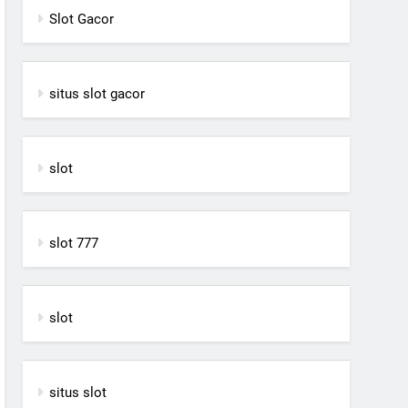
Slot Gacor
situs slot gacor
slot
slot 777
slot
situs slot