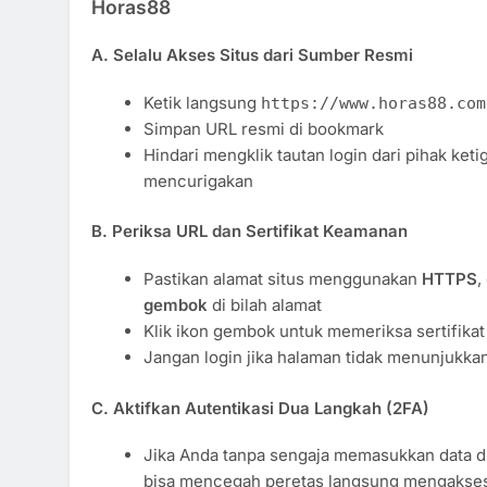
Horas88
A. Selalu Akses Situs dari Sumber Resmi
Ketik langsung
https://www.horas88.com
Simpan URL resmi di bookmark
Hindari mengklik tautan login dari pihak ketig
mencurigakan
B. Periksa URL dan Sertifikat Keamanan
Pastikan alamat situs menggunakan
HTTPS
,
gembok
di bilah alamat
Klik ikon gembok untuk memeriksa sertifika
Jangan login jika halaman tidak menunjukka
C. Aktifkan Autentikasi Dua Langkah (2FA)
Jika Anda tanpa sengaja memasukkan data di
bisa mencegah peretas langsung mengakse