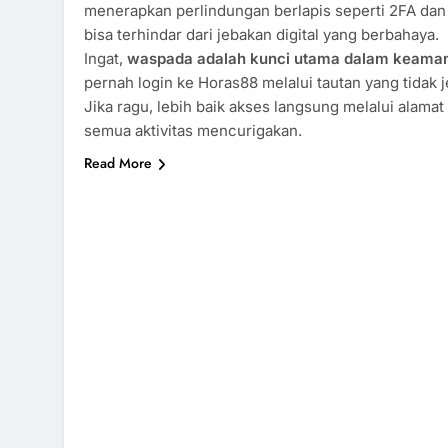
menerapkan perlindungan berlapis seperti 2FA dan
bisa terhindar dari jebakan digital yang berbahaya.
Ingat,
waspada adalah kunci utama dalam keamana
pernah login ke Horas88 melalui tautan yang tidak j
Jika ragu, lebih baik akses langsung melalui alamat
semua aktivitas mencurigakan.
Read More