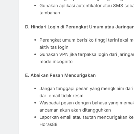
Gunakan aplikasi autentikator atau SMS seba
tambahan
D. Hindari Login di Perangkat Umum atau Jaringan
Perangkat umum berisiko tinggi terinfeksi
aktivitas login
Gunakan VPN jika terpaksa login dari jaringan
mode incognito
E. Abaikan Pesan Mencurigakan
Jangan tanggapi pesan yang mengklaim dari 
dari email tidak resmi
Waspadai pesan dengan bahasa yang mema
ancaman akun akan ditangguhkan
Laporkan email atau tautan mencurigakan k
Horas88