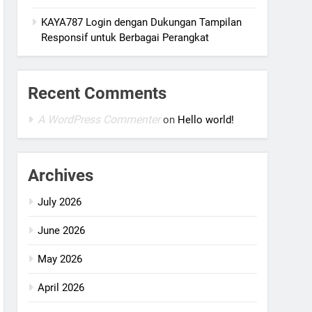
KAYA787 Login dengan Dukungan Tampilan
Responsif untuk Berbagai Perangkat
Recent Comments
A WordPress Commenter
on
Hello world!
Archives
July 2026
June 2026
May 2026
April 2026