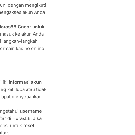
mun, dengan mengikuti
 mengakses akun Anda
 Horas88 Gacor untuk
 masuk ke akun Anda
i langkah-langkah
ermain kasino online
liki
informasi akun
g kali lupa atau tidak
 dapat menyebabkan
engetahui
username
ar di Horas88. Jika
 opsi untuk
reset
ftar.