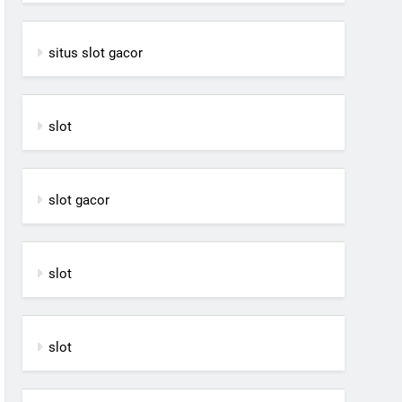
situs slot gacor
slot
slot gacor
slot
slot