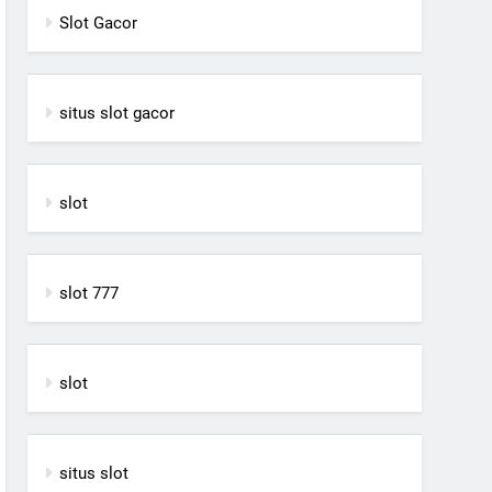
Slot Gacor
situs slot gacor
slot
slot 777
slot
situs slot