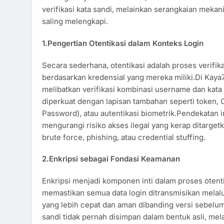
verifikasi kata sandi, melainkan serangkaian mekan
saling melengkapi.
1.Pengertian Otentikasi dalam Konteks Login
Secara sederhana, otentikasi adalah proses verifik
berdasarkan kredensial yang mereka miliki.Di Kaya7
melibatkan verifikasi kombinasi username dan kata
diperkuat dengan lapisan tambahan seperti token,
Password), atau autentikasi biometrik.Pendekatan i
mengurangi risiko akses ilegal yang kerap ditarget
brute force, phishing, atau credential stuffing.
2.Enkripsi sebagai Fondasi Keamanan
Enkripsi menjadi komponen inti dalam proses otenti
memastikan semua data login ditransmisikan melalu
yang lebih cepat dan aman dibanding versi sebelumn
sandi tidak pernah disimpan dalam bentuk asli, mel