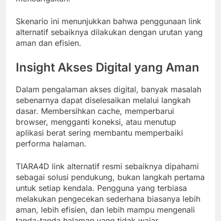
Skenario ini menunjukkan bahwa penggunaan link
alternatif sebaiknya dilakukan dengan urutan yang
aman dan efisien.
Insight Akses Digital yang Aman
Dalam pengalaman akses digital, banyak masalah
sebenarnya dapat diselesaikan melalui langkah
dasar. Membersihkan cache, memperbarui
browser, mengganti koneksi, atau menutup
aplikasi berat sering membantu memperbaiki
performa halaman.
TIARA4D link alternatif resmi sebaiknya dipahami
sebagai solusi pendukung, bukan langkah pertama
untuk setiap kendala. Pengguna yang terbiasa
melakukan pengecekan sederhana biasanya lebih
aman, lebih efisien, dan lebih mampu mengenali
tanda-tanda halaman yang tidak wajar.