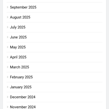
September 2025
August 2025
July 2025
June 2025
May 2025
April 2025
March 2025
February 2025
January 2025
December 2024
November 2024