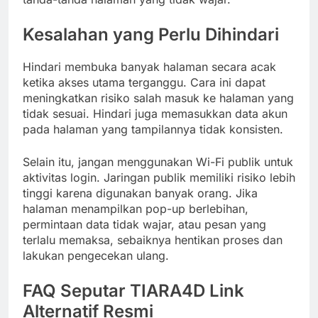
Kesalahan yang Perlu Dihindari
Hindari membuka banyak halaman secara acak
ketika akses utama terganggu. Cara ini dapat
meningkatkan risiko salah masuk ke halaman yang
tidak sesuai. Hindari juga memasukkan data akun
pada halaman yang tampilannya tidak konsisten.
Selain itu, jangan menggunakan Wi-Fi publik untuk
aktivitas login. Jaringan publik memiliki risiko lebih
tinggi karena digunakan banyak orang. Jika
halaman menampilkan pop-up berlebihan,
permintaan data tidak wajar, atau pesan yang
terlalu memaksa, sebaiknya hentikan proses dan
lakukan pengecekan ulang.
FAQ Seputar TIARA4D Link
Alternatif Resmi