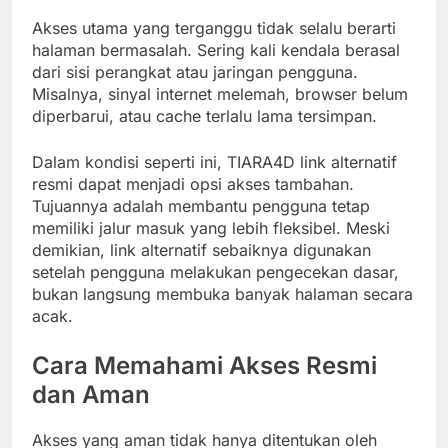
Akses utama yang terganggu tidak selalu berarti
halaman bermasalah. Sering kali kendala berasal
dari sisi perangkat atau jaringan pengguna.
Misalnya, sinyal internet melemah, browser belum
diperbarui, atau cache terlalu lama tersimpan.
Dalam kondisi seperti ini, TIARA4D link alternatif
resmi dapat menjadi opsi akses tambahan.
Tujuannya adalah membantu pengguna tetap
memiliki jalur masuk yang lebih fleksibel. Meski
demikian, link alternatif sebaiknya digunakan
setelah pengguna melakukan pengecekan dasar,
bukan langsung membuka banyak halaman secara
acak.
Cara Memahami Akses Resmi
dan Aman
Akses yang aman tidak hanya ditentukan oleh