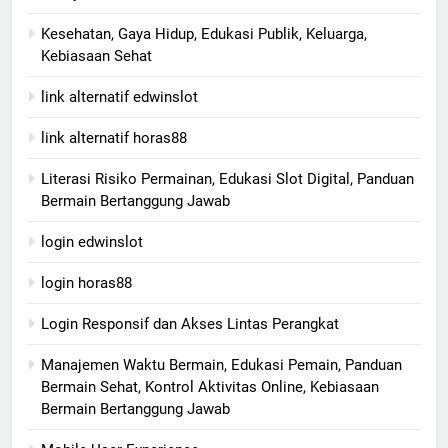
Kesehatan, Gaya Hidup, Edukasi Publik, Keluarga,
Kebiasaan Sehat
link alternatif edwinslot
link alternatif horas88
Literasi Risiko Permainan, Edukasi Slot Digital, Panduan
Bermain Bertanggung Jawab
login edwinslot
login horas88
Login Responsif dan Akses Lintas Perangkat
Manajemen Waktu Bermain, Edukasi Pemain, Panduan
Bermain Sehat, Kontrol Aktivitas Online, Kebiasaan
Bermain Bertanggung Jawab