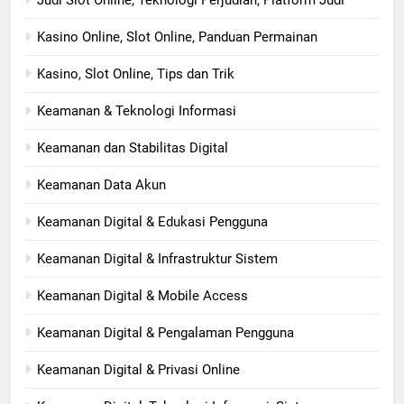
Judi Slot Online, Teknologi Perjudian, Platform Judi
Kasino Online, Slot Online, Panduan Permainan
Kasino, Slot Online, Tips dan Trik
Keamanan & Teknologi Informasi
Keamanan dan Stabilitas Digital
Keamanan Data Akun
Keamanan Digital & Edukasi Pengguna
Keamanan Digital & Infrastruktur Sistem
Keamanan Digital & Mobile Access
Keamanan Digital & Pengalaman Pengguna
Keamanan Digital & Privasi Online