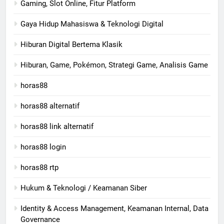
Gaming, Slot Online, Fitur Platform
Gaya Hidup Mahasiswa & Teknologi Digital
Hiburan Digital Bertema Klasik
Hiburan, Game, Pokémon, Strategi Game, Analisis Game
horas88
horas88 alternatif
horas88 link alternatif
horas88 login
horas88 rtp
Hukum & Teknologi / Keamanan Siber
Identity & Access Management, Keamanan Internal, Data
Governance