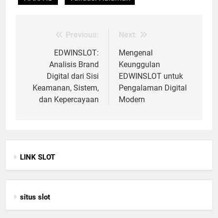
Previous:
Next:
Post
navigation
EDWINSLOT:
Mengenal
Analisis Brand
Keunggulan
Digital dari Sisi
EDWINSLOT untuk
Keamanan, Sistem,
Pengalaman Digital
dan Kepercayaan
Modern
LINK SLOT
situs slot