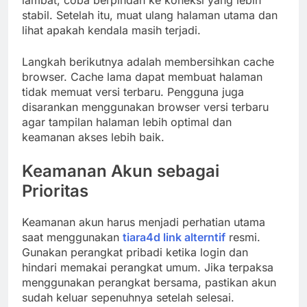
stabil. Setelah itu, muat ulang halaman utama dan
lihat apakah kendala masih terjadi.
Langkah berikutnya adalah membersihkan cache
browser. Cache lama dapat membuat halaman
tidak memuat versi terbaru. Pengguna juga
disarankan menggunakan browser versi terbaru
agar tampilan halaman lebih optimal dan
keamanan akses lebih baik.
Keamanan Akun sebagai
Prioritas
Keamanan akun harus menjadi perhatian utama
saat menggunakan
tiara4d link alterntif
resmi.
Gunakan perangkat pribadi ketika login dan
hindari memakai perangkat umum. Jika terpaksa
menggunakan perangkat bersama, pastikan akun
sudah keluar sepenuhnya setelah selesai.