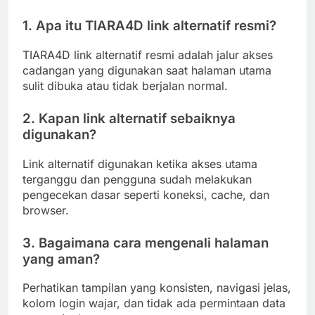
1. Apa itu TIARA4D link alternatif resmi?
TIARA4D link alternatif resmi adalah jalur akses
cadangan yang digunakan saat halaman utama
sulit dibuka atau tidak berjalan normal.
2. Kapan link alternatif sebaiknya
digunakan?
Link alternatif digunakan ketika akses utama
terganggu dan pengguna sudah melakukan
pengecekan dasar seperti koneksi, cache, dan
browser.
3. Bagaimana cara mengenali halaman
yang aman?
Perhatikan tampilan yang konsisten, navigasi jelas,
kolom login wajar, dan tidak ada permintaan data