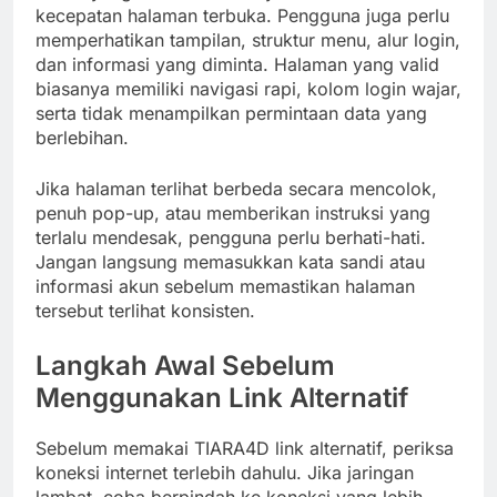
kecepatan halaman terbuka. Pengguna juga perlu
memperhatikan tampilan, struktur menu, alur login,
dan informasi yang diminta. Halaman yang valid
biasanya memiliki navigasi rapi, kolom login wajar,
serta tidak menampilkan permintaan data yang
berlebihan.
Jika halaman terlihat berbeda secara mencolok,
penuh pop-up, atau memberikan instruksi yang
terlalu mendesak, pengguna perlu berhati-hati.
Jangan langsung memasukkan kata sandi atau
informasi akun sebelum memastikan halaman
tersebut terlihat konsisten.
Langkah Awal Sebelum
Menggunakan Link Alternatif
Sebelum memakai TIARA4D link alternatif, periksa
koneksi internet terlebih dahulu. Jika jaringan
lambat, coba berpindah ke koneksi yang lebih