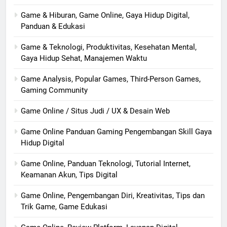
Game & Hiburan, Game Online, Gaya Hidup Digital,
Panduan & Edukasi
Game & Teknologi, Produktivitas, Kesehatan Mental,
Gaya Hidup Sehat, Manajemen Waktu
Game Analysis, Popular Games, Third-Person Games,
Gaming Community
Game Online / Situs Judi / UX & Desain Web
Game Online Panduan Gaming Pengembangan Skill Gaya
Hidup Digital
Game Online, Panduan Teknologi, Tutorial Internet,
Keamanan Akun, Tips Digital
Game Online, Pengembangan Diri, Kreativitas, Tips dan
Trik Game, Game Edukasi