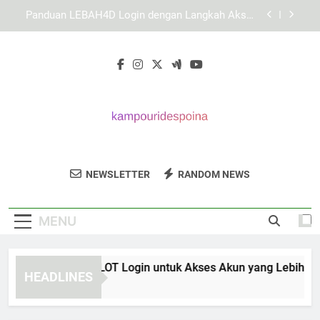
Skip
Panduan Login KAYA787 dengan Proses Masuk
to
yang Lebih Terarah
content
Panduan Mengakses KAYA787 Login melalui
Browser Tanpa Hambatan
Panduan EDWINSLOT Login untuk Akses Akun
yang Lebih Praktis dan Teratur
Panduan LEBAH4D Login dengan Langkah Akses
yang Lebih Teratur
Panduan Login KAYA787 dengan Proses Masuk
yang Lebih Terarah
Kampourides
Dapatkan Solusi Bisnis Terbaik Dari
Panduan Mengakses KAYA787 Login melalui
NEWSLETTER
RANDOM NEWS
Poina
Browser Tanpa Hambatan
Kampourides Poina.
MENU
nduan EDWINSLOT Login untuk Akses Akun yang Lebih Praktis
HEADLINES
Weeks Ago