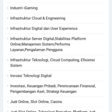
Industri iGaming
Infrastruktur Cloud & Engineering
Infrastruktur Digital dan User Experience
Infrastruktur Server Digital,Stabilitas Platform
Online,Manajemen Sistem,Performa
Layanan,Pengalaman Pengguna
Infrastruktur Teknologi, Cloud Computing, Efisiensi
Sistem
Inovasi Teknologi Digital
Investasi, Keuangan Pribadi, Perencanaan Finansial,
Pengembangan Aset, Strategi Keuangan
Judi Online, Slot Online, Casino