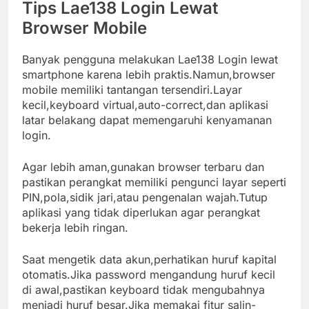
Tips Lae138 Login Lewat
Browser Mobile
Banyak pengguna melakukan Lae138 Login lewat
smartphone karena lebih praktis.Namun,browser
mobile memiliki tantangan tersendiri.Layar
kecil,keyboard virtual,auto-correct,dan aplikasi
latar belakang dapat memengaruhi kenyamanan
login.
Agar lebih aman,gunakan browser terbaru dan
pastikan perangkat memiliki pengunci layar seperti
PIN,pola,sidik jari,atau pengenalan wajah.Tutup
aplikasi yang tidak diperlukan agar perangkat
bekerja lebih ringan.
Saat mengetik data akun,perhatikan huruf kapital
otomatis.Jika password mengandung huruf kecil
di awal,pastikan keyboard tidak mengubahnya
menjadi huruf besar.Jika memakai fitur salin-