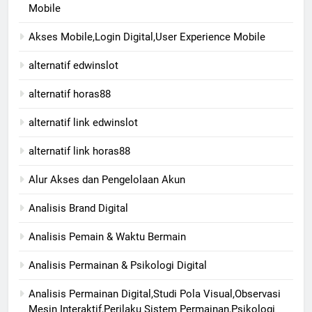
Mobile
Akses Mobile,Login Digital,User Experience Mobile
alternatif edwinslot
alternatif horas88
alternatif link edwinslot
alternatif link horas88
Alur Akses dan Pengelolaan Akun
Analisis Brand Digital
Analisis Pemain & Waktu Bermain
Analisis Permainan & Psikologi Digital
Analisis Permainan Digital,Studi Pola Visual,Observasi
Mesin Interaktif,Perilaku Sistem Permainan,Psikologi