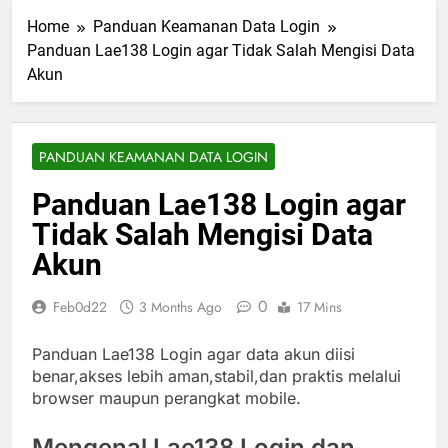
Home
Panduan Keamanan Data Login
Panduan Lae138 Login agar Tidak Salah Mengisi Data
Akun
PANDUAN KEAMANAN DATA LOGIN
Panduan Lae138 Login agar
Tidak Salah Mengisi Data
Akun
0
Feb0d22
3 Months Ago
17 Mins
Panduan Lae138 Login agar data akun diisi
benar,akses lebih aman,stabil,dan praktis melalui
browser maupun perangkat mobile.
Mengenal Lae138 Login dan