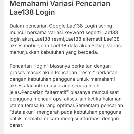
Memahami Variasi Pencarian
Lae138 Login
Dalam pencarian Google,Lae138 Login sering
muncul bersama variasi keyword seperti Lae138
login akun,Lae138 resmi,Lae138 alternatif,Lae138
akses mobile,dan Lae138 data akun.Setiap variasi
menunjukkan kebutuhan yang berbeda.
Pencarian “login” biasanya berkaitan dengan
proses masuk akun.Pencarian “resmi” berkaitan
dengan kebutuhan pengguna untuk memahami
akses atau informasi brand secara lebih
jelas.Pencarian “alternatif” biasanya muncul saat
pengguna mencari opsi akses lain ketika halaman
utama terasa kurang optimal.Sementara pencarian
“data akun” mengarah pada kebutuhan pengguna
untuk memahami cara mengisi informasi dengan
benar.