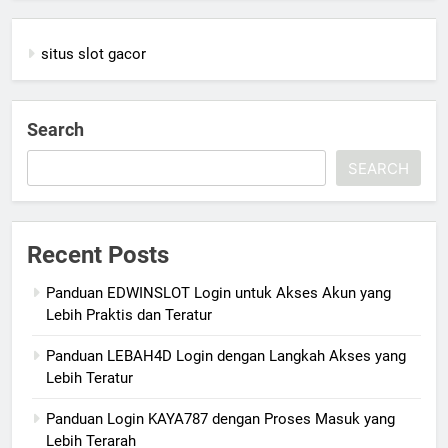
situs slot gacor
Search
SEARCH
Recent Posts
Panduan EDWINSLOT Login untuk Akses Akun yang
Lebih Praktis dan Teratur
Panduan LEBAH4D Login dengan Langkah Akses yang
Lebih Teratur
Panduan Login KAYA787 dengan Proses Masuk yang
Lebih Terarah