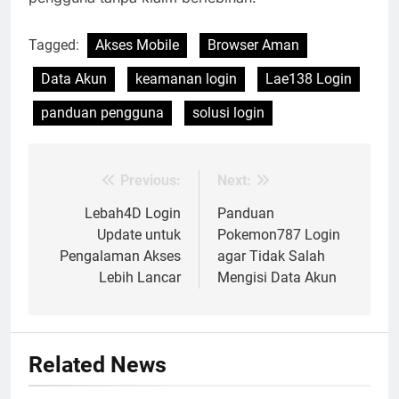
Tagged:
Akses Mobile
Browser Aman
Data Akun
keamanan login
Lae138 Login
panduan pengguna
solusi login
Previous:
Next:
Post
navigation
Lebah4D Login
Panduan
Update untuk
Pokemon787 Login
Pengalaman Akses
agar Tidak Salah
Lebih Lancar
Mengisi Data Akun
Related News