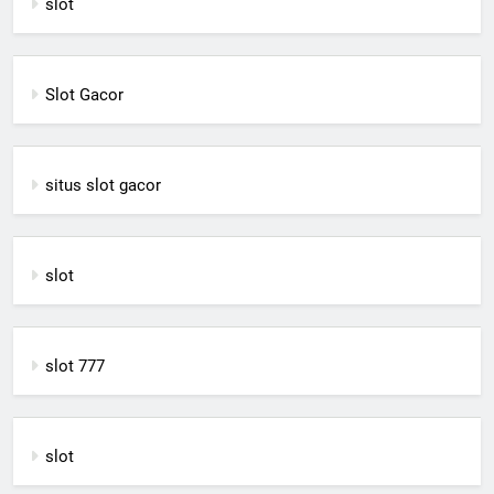
slot
Slot Gacor
situs slot gacor
slot
slot 777
slot