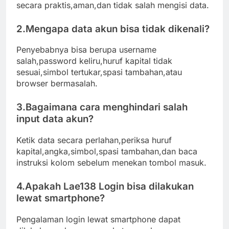
secara praktis,aman,dan tidak salah mengisi data.
2.Mengapa data akun bisa tidak dikenali?
Penyebabnya bisa berupa username
salah,password keliru,huruf kapital tidak
sesuai,simbol tertukar,spasi tambahan,atau
browser bermasalah.
3.Bagaimana cara menghindari salah
input data akun?
Ketik data secara perlahan,periksa huruf
kapital,angka,simbol,spasi tambahan,dan baca
instruksi kolom sebelum menekan tombol masuk.
4.Apakah Lae138 Login bisa dilakukan
lewat smartphone?
Pengalaman login lewat smartphone dapat