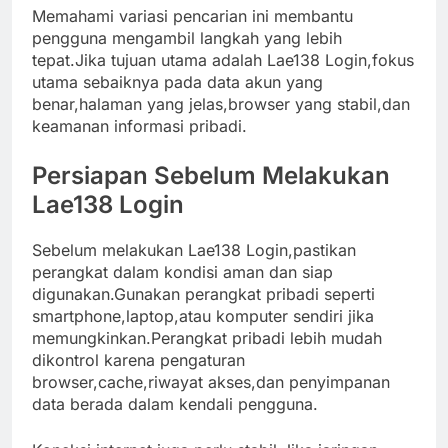
Memahami variasi pencarian ini membantu
pengguna mengambil langkah yang lebih
tepat.Jika tujuan utama adalah Lae138 Login,fokus
utama sebaiknya pada data akun yang
benar,halaman yang jelas,browser yang stabil,dan
keamanan informasi pribadi.
Persiapan Sebelum Melakukan
Lae138 Login
Sebelum melakukan Lae138 Login,pastikan
perangkat dalam kondisi aman dan siap
digunakan.Gunakan perangkat pribadi seperti
smartphone,laptop,atau komputer sendiri jika
memungkinkan.Perangkat pribadi lebih mudah
dikontrol karena pengaturan
browser,cache,riwayat akses,dan penyimpanan
data berada dalam kendali pengguna.