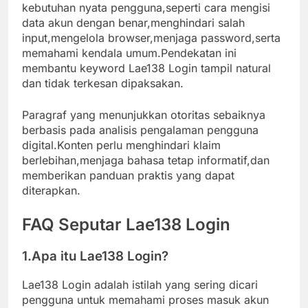
kebutuhan nyata pengguna,seperti cara mengisi
data akun dengan benar,menghindari salah
input,mengelola browser,menjaga password,serta
memahami kendala umum.Pendekatan ini
membantu keyword Lae138 Login tampil natural
dan tidak terkesan dipaksakan.
Paragraf yang menunjukkan otoritas sebaiknya
berbasis pada analisis pengalaman pengguna
digital.Konten perlu menghindari klaim
berlebihan,menjaga bahasa tetap informatif,dan
memberikan panduan praktis yang dapat
diterapkan.
FAQ Seputar Lae138 Login
1.Apa itu Lae138 Login?
Lae138 Login adalah istilah yang sering dicari
pengguna untuk memahami proses masuk akun