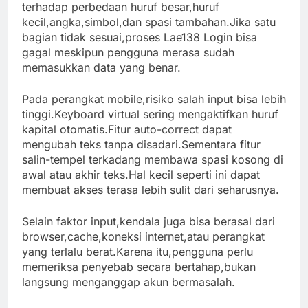
terhadap perbedaan huruf besar,huruf
kecil,angka,simbol,dan spasi tambahan.Jika satu
bagian tidak sesuai,proses Lae138 Login bisa
gagal meskipun pengguna merasa sudah
memasukkan data yang benar.
Pada perangkat mobile,risiko salah input bisa lebih
tinggi.Keyboard virtual sering mengaktifkan huruf
kapital otomatis.Fitur auto-correct dapat
mengubah teks tanpa disadari.Sementara fitur
salin-tempel terkadang membawa spasi kosong di
awal atau akhir teks.Hal kecil seperti ini dapat
membuat akses terasa lebih sulit dari seharusnya.
Selain faktor input,kendala juga bisa berasal dari
browser,cache,koneksi internet,atau perangkat
yang terlalu berat.Karena itu,pengguna perlu
memeriksa penyebab secara bertahap,bukan
langsung menganggap akun bermasalah.