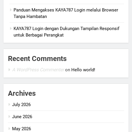
Panduan Mengakses KAYA787 Login melalui Browser
Tanpa Hambatan
KAYA787 Login dengan Dukungan Tampilan Responsif
untuk Berbagai Perangkat
Recent Comments
A WordPress Commenter
on
Hello world!
Archives
July 2026
June 2026
May 2026