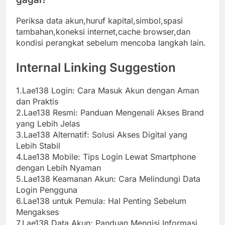
Periksa data akun,huruf kapital,simbol,spasi
tambahan,koneksi internet,cache browser,dan
kondisi perangkat sebelum mencoba langkah lain.
Internal Linking Suggestion
1.Lae138 Login: Cara Masuk Akun dengan Aman
dan Praktis
2.Lae138 Resmi: Panduan Mengenali Akses Brand
yang Lebih Jelas
3.Lae138 Alternatif: Solusi Akses Digital yang
Lebih Stabil
4.Lae138 Mobile: Tips Login Lewat Smartphone
dengan Lebih Nyaman
5.Lae138 Keamanan Akun: Cara Melindungi Data
Login Pengguna
6.Lae138 untuk Pemula: Hal Penting Sebelum
Mengakses
7.Lae138 Data Akun: Panduan Mengisi Informasi